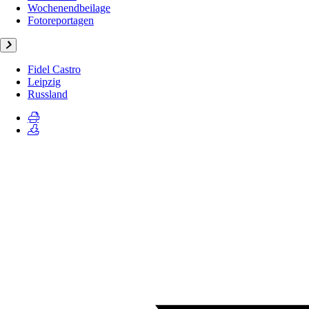
Wochenendbeilage
Fotoreportagen
Fidel Castro
Leipzig
Russland