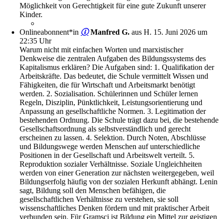
Möglichkeit von Gerechtigkeit für eine gute Zukunft unserer
Kinder.
Onlineabonnent*in
Manfred G.
aus H.
15. Juni 2026 um
22:35 Uhr
Warum nicht mit einfachen Worten und marxistischer
Denkweise die zentralen Aufgaben des Bildungssystems des
Kapitalismus erklären? Die Aufgaben sind: 1. Qualifikation der
Arbeitskräfte. Das bedeutet, die Schule vermittelt Wissen und
Fähigkeiten, die für Wirtschaft und Arbeitsmarkt benötigt
werden. 2. Sozialisation. Schülerinnen und Schüler lernen
Regeln, Disziplin, Pünktlichkeit, Leistungsorientierung und
Anpassung an gesellschaftliche Normen. 3. Legitimation der
bestehenden Ordnung. Die Schule trägt dazu bei, die bestehende
Gesellschaftsordnung als selbstverständlich und gerecht
erscheinen zu lassen. 4. Selektion. Durch Noten, Abschlüsse
und Bildungswege werden Menschen auf unterschiedliche
Positionen in der Gesellschaft und Arbeitswelt verteilt. 5.
Reproduktion sozialer Verhältnisse. Soziale Ungleichheiten
werden von einer Generation zur nächsten weitergegeben, weil
Bildungserfolg häufig von der sozialen Herkunft abhängt. Lenin
sagt, Bildung soll den Menschen befähigen, die
gesellschaftlichen Verhältnisse zu verstehen, sie soll
wissenschaftliches Denken fördern und mit praktischer Arbeit
verbunden sein. Für Gramsci ist Bildung ein Mittel zur geistigen