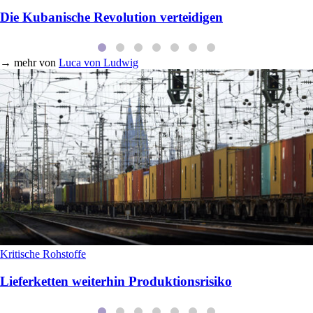
Die Kubanische Revolution verteidigen
→
mehr von
Luca von Ludwig
Kritische Rohstoffe
Lieferketten weiterhin Produktionsrisiko