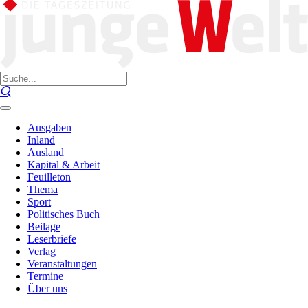
Ausgaben
Inland
Ausland
Kapital & Arbeit
Feuilleton
Thema
Sport
Politisches Buch
Beilage
Leserbriefe
Verlag
Veranstaltungen
Termine
Über uns