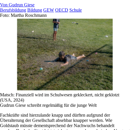
Von
Gudrun Giese
Berufsbildung
Bildung
GEW
OECD
Schule
Foto: Martha Roschmann
Matsch: Finanziell wird im Schulwesen gekleckert, nicht geklotzt
(USA, 2024)
Gudrun Giese schreibt regelmäßig für die junge Welt
Fachkräfte sind hierzulande knapp und dürften aufgrund der
Überalterung der Gesellschaft absehbar knapper werden. Wie
Goldstaub müsste dementsprechend der Nachwuchs behandelt