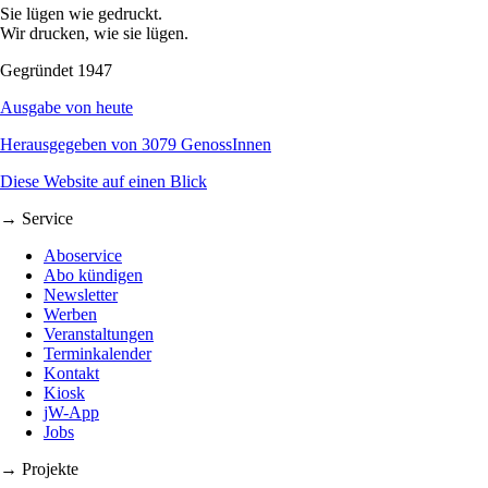
Sie lügen wie gedruckt.
Wir drucken, wie sie lügen.
Gegründet 1947
Ausgabe von heute
Herausgegeben von 3079 GenossInnen
Diese Website auf einen Blick
→ Service
Aboservice
Abo kündigen
Newsletter
Werben
Veranstaltungen
Terminkalender
Kontakt
Kiosk
jW-App
Jobs
→ Projekte