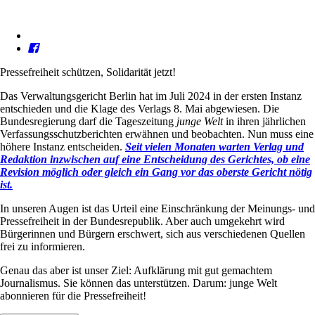
Pressefreiheit schützen, Solidarität jetzt!
Das Verwaltungsgericht Berlin hat im Juli 2024 in der ersten Instanz
entschieden und die Klage des Verlags 8. Mai abgewiesen. Die
Bundesregierung darf die Tageszeitung
junge Welt
in ihren jährlichen
Verfassungsschutzberichten erwähnen und beobachten. Nun muss eine
höhere Instanz entscheiden.
Seit vielen Monaten warten Verlag und
Redaktion inzwischen auf eine Entscheidung des Gerichtes, ob eine
Revision möglich oder gleich ein Gang vor das oberste Gericht nötig
ist.
In unseren Augen ist das Urteil eine Einschränkung der Meinungs- und
Pressefreiheit in der Bundesrepublik. Aber auch umgekehrt wird
Bürgerinnen und Bürgern erschwert, sich aus verschiedenen Quellen
frei zu informieren.
Genau das aber ist unser Ziel: Aufklärung mit gut gemachtem
Journalismus. Sie können das unterstützen. Darum: junge Welt
abonnieren für die Pressefreiheit!