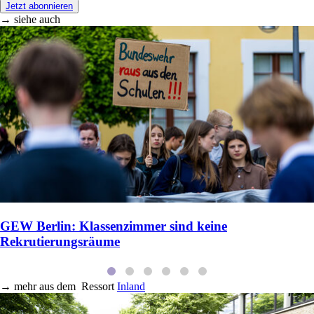
Jetzt abonnieren
→ siehe auch
GEW Berlin: Klassenzimmer sind keine
Rekrutierungsräume
→
mehr aus dem
Ressort
Inland