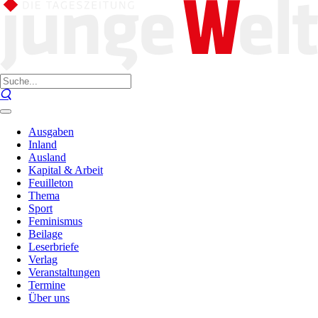
Ausgaben
Inland
Ausland
Kapital & Arbeit
Feuilleton
Thema
Sport
Feminismus
Beilage
Leserbriefe
Verlag
Veranstaltungen
Termine
Über uns