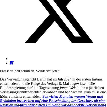
Pressefreiheit schützen, Solidarität jetzt!
Das Verwaltungsgericht Berlin hat im Juli 2024 in der ersten Instanz
entschieden und die Klage des Verlags 8. Mai abgewiesen. Die
Bundesregierung darf die Tageszeitung
junge Welt
in ihren jährlichen
Verfassungsschutzberichten erwähnen und beobachten. Nun muss eine
höhere Instanz entscheiden.
Seit vielen Monaten warten Verlag und
Redaktion inzwischen auf eine Entscheidung des Gerichtes, ob eine
Revision möglich oder gleich ein Gang vor das oberste Gericht nötig