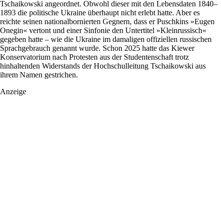
Tschaikowski angeordnet. Obwohl dieser mit den Lebensdaten 1840–
1893 die politische Ukraine überhaupt nicht erlebt hatte. Aber es
reichte seinen nationalbornierten Gegnern, dass er Puschkins »Eugen
Onegin« vertont und einer Sinfonie den Untertitel »Kleinrussisch«
gegeben hatte – wie die Ukraine im damaligen offiziellen russischen
Sprachgebrauch genannt wurde. Schon 2025 hatte das Kiewer
Konservatorium nach Protesten aus der Studentenschaft trotz
hinhaltenden Widerstands der Hochschulleitung Tschaikowski aus
ihrem Namen gestrichen.
Anzeige