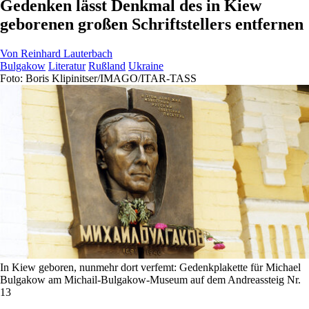
Gedenken lässt Denkmal des in Kiew
geborenen großen Schriftstellers entfernen
Von
Reinhard Lauterbach
Bulgakow
Literatur
Rußland
Ukraine
Foto: Boris Klipinitser/IMAGO/ITAR-TASS
In Kiew geboren, nunmehr dort verfemt: Gedenkplakette für Michael
Bulgakow am Michail-Bulgakow-Museum auf dem Andreassteig Nr.
13