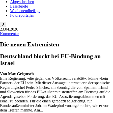
Abgeschrieben
Leserbriefe
Wochenendbeilage
Fotoreportagen
23.04.2026
Kommentar
Die neuen Extremisten
Deutschland blockt bei EU-Bindung an
Israel
Von
Max Grigutsch
Eine Regierung, »die gegen das Völkerrecht verstößt«, könne »kein
Partner« der EU sein. Mit dieser Aussage untermauerte der spanische
Regierungschef Pedro Sánchez am Sonntag die von Spanien, Irland
und Slowenien für das EU-Außenministertreffen am Dienstag auf die
Agenda gesetzte Forderung, das EU-Assoziierungsabkommen mit ­
Israel zu beenden. Für die einen geradezu folgerichtig, für
Bundesaußenminister Johann Wadephul »unangebracht«, wie er vor
dem Treffen mahnte. Am...