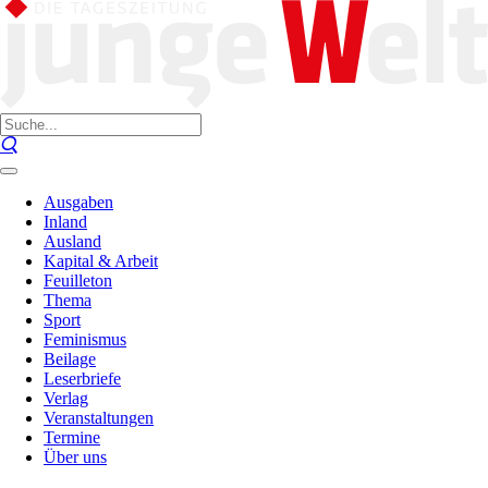
Ausgaben
Inland
Ausland
Kapital & Arbeit
Feuilleton
Thema
Sport
Feminismus
Beilage
Leserbriefe
Verlag
Veranstaltungen
Termine
Über uns