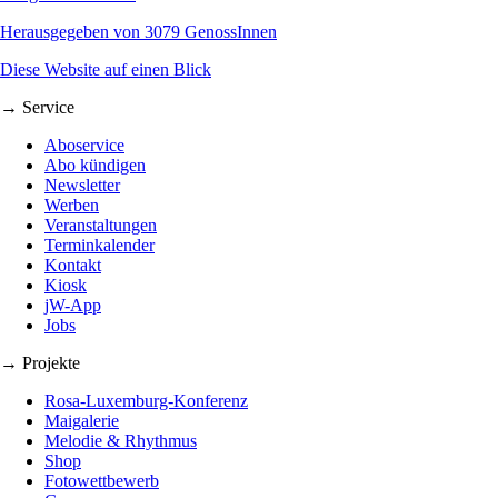
Herausgegeben von 3079 GenossInnen
Diese Website auf einen Blick
→ Service
Aboservice
Abo kündigen
Newsletter
Werben
Veranstaltungen
Terminkalender
Kontakt
Kiosk
jW-App
Jobs
→ Projekte
Rosa-Luxemburg-Konferenz
Maigalerie
Melodie & Rhythmus
Shop
Fotowettbewerb