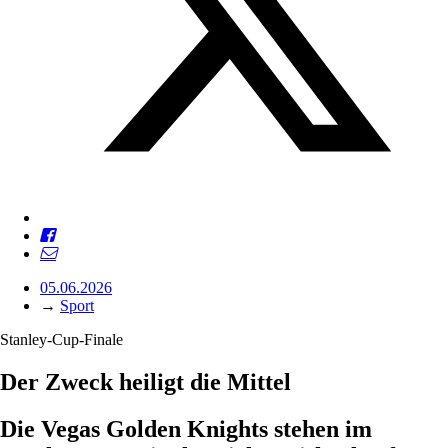
05.06.2026
→
Sport
Stanley-Cup-Finale
Der Zweck heiligt die Mittel
Die Vegas Golden Knights stehen im