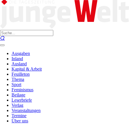
Ausgaben
Inland
Ausland
Kapital & Arbeit
Feuilleton
Thema
Sport
Feminismus
Beilage
Leserbriefe
Verlag
Veranstaltungen
Termine
Über uns