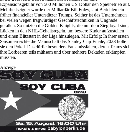
Expansionsgebühr von 500 Millionen US-Dollar den Spielbetrieb auf.
Mehrheitseigner wurde der Milliardär Bill Foley, laut Berichten ein
früher finanzieller Unterstützer Trumps. Seither ist das Unternehmen
bei vielen wegen fragwürdiger Geschäftstechniken in Ungnade
gefallen. So nutzten die Golden Knights, die nur dem Sieg loyal sind,
Lücken in den NHL-Gehaltsregeln, um bessere Kader aufzustellen
und einen Blitzstart in der Liga hinzulegen. Mit Erfolg: In ihrer ersten
Saison erreichte die Mannschaft das Stanley-Cup-Finale, 2023 holte
sie den Pokal. Das dürfte besonders Fans missfallen, deren Teams sich
ihre Lorbeeren teils mühsam und über mehrere Dekaden erkämpfen
mussten.
Anzeige