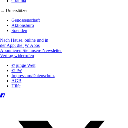
Granma
→ Unterstützen
Genossenschaft
Aktionsbüro
Spenden
Nach Hause, online und in
der App: die jW-Abos
Abonnieren Sie unsere Newsletter
Vertrag widerrufen
© junge Welt
© JW
Impressum/Datenschutz
AGB
Hilfe