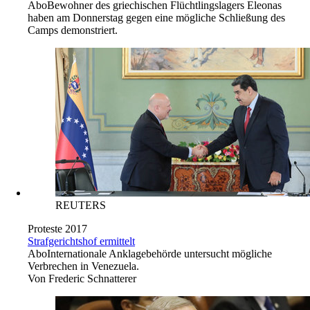
AP Photo/Petros Giannakouris
EU-Grenzregime
Asyl ist Menschenrecht
Abo
Bewohner des griechischen Flüchtlingslagers Eleonas
haben am Donnerstag gegen eine mögliche Schließung des
Camps demonstriert.