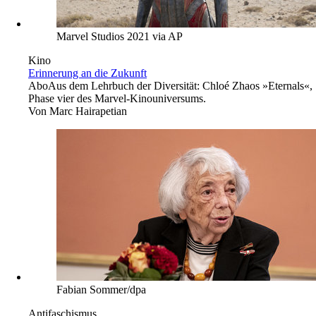
Studie »Technologisches Regieren«.
Von
Thomas Land
Marvel Studios 2021 via AP
Kino
Erinnerung an die Zukunft
Abo
Aus dem Lehrbuch der Diversität: Chloé Zhaos »Eternals«,
Phase vier des Marvel-Kinouniversums.
Von
Marc Hairapetian