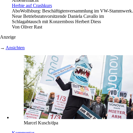
Arbeitermacht
Herbie auf Crashkurs
Abo
Wolfsburg: Beschäftigtenversammlung im VW-Stammwerk.
Neue Betriebsratsvorsitzende Daniela Cavallo im
Schlagabtausch mit Konzernboss Herbert Diess
Von
Oliver Rast
Anzeige
→
Ansichten