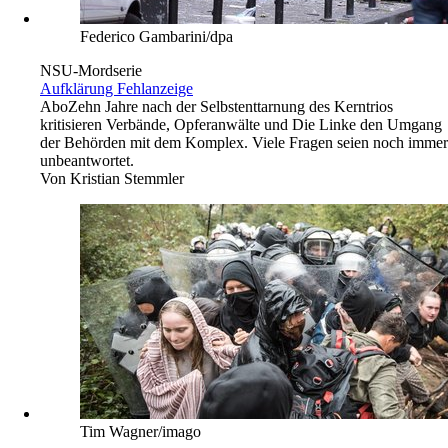
Gespräch mit Johannes Dörrenbächer
Interview:
Markus Bernhardt
Federico Gambarini/dpa
NSU-Mordserie
Aufklärung Fehlanzeige
Abo
Zehn Jahre nach der Selbstenttarnung des Kerntrios
kritisieren Verbände, Opferanwälte und Die Linke den Umgang
der Behörden mit dem Komplex. Viele Fragen seien noch immer
unbeantwortet.
Von
Kristian Stemmler