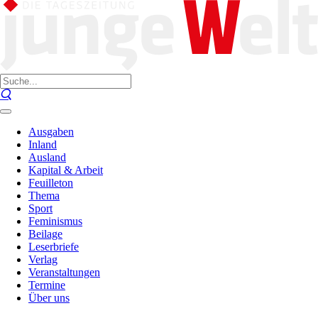
Ausgaben
Inland
Ausland
Kapital & Arbeit
Feuilleton
Thema
Sport
Feminismus
Beilage
Leserbriefe
Verlag
Veranstaltungen
Termine
Über uns