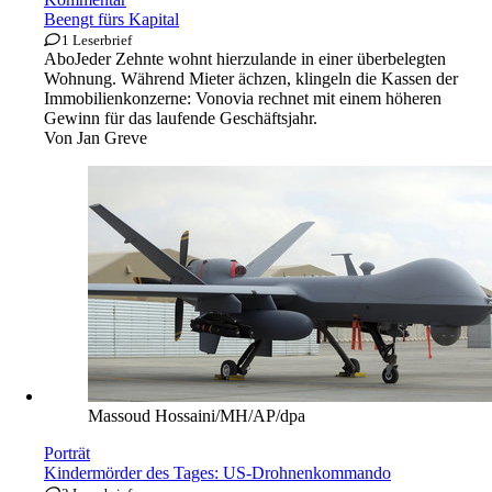
Marcel Kusch/dpa
Kommentar
Beengt fürs Kapital
1 Leserbrief
Abo
Jeder Zehnte wohnt hierzulande in einer überbelegten
Wohnung. Während Mieter ächzen, klingeln die Kassen der
Immobilienkonzerne: Vonovia rechnet mit einem höheren
Gewinn für das laufende Geschäftsjahr.
Von
Jan Greve