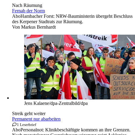
Tim Wagner/imago
Nach Räumung
Fernab der Norm
Abo
Hambacher Forst: NRW-Bauministerin übergeht Beschluss
des Kerpener Stadtrats zur Räumung.
Von
Markus Bernhardt