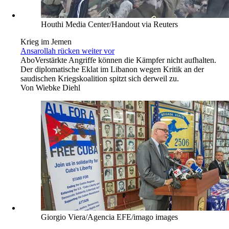
Ministerpräsident zurück.
Von
Roland Zschächner
Houthi Media Center/Handout via Reuters
Krieg im Jemen
Ansarollah rücken weiter vor
Abo
Verstärkte Angriffe können die Kämpfer nicht aufhalten.
Der diplomatische Eklat im Libanon wegen Kritik an der
saudischen Kriegskoalition spitzt sich derweil zu.
Von
Wiebke Diehl