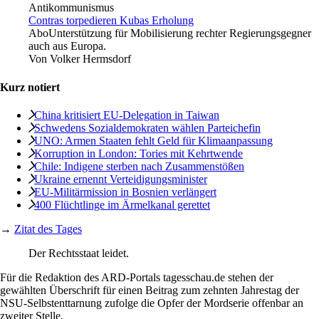
Giorgio Viera/Agencia EFE/imago images
Antikommunismus
Contras torpedieren Kubas Erholung
Abo
Unterstützung für Mobilisierung rechter Regierungsgegner
auch aus Europa.
Von
Volker Hermsdorf
Kurz notiert
China kritisiert EU-Delegation in Taiwan
Schwedens Sozialdemokraten wählen Parteichefin
UNO: Armen Staaten fehlt Geld für Klimaanpassung