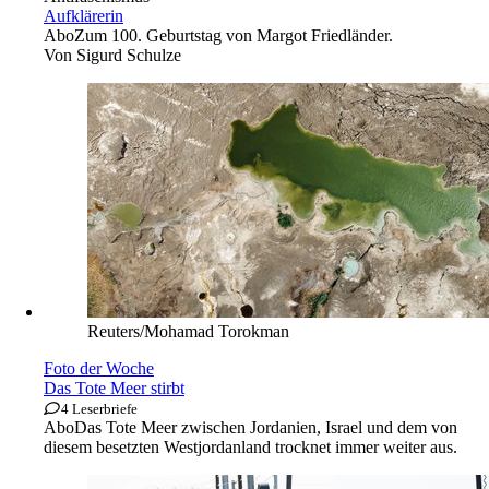
Fabian Sommer/dpa
Antifaschismus
Aufklärerin
Abo
Zum 100. Geburtstag von Margot Friedländer.
Von
Sigurd Schulze