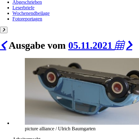
Abgeschrieben
Leserbriefe
Wochenendbeilage
Fotoreportagen
Ausgabe vom
05.11.2021
picture alliance / Ulrich Baumgarten