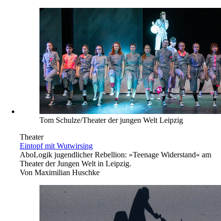
Tom Schulze/Theater der jungen Welt Leipzig
Theater
Eintopf mit Wutwirsing
Abo
Logik jugendlicher Rebellion: »Teenage Widerstand« am
Theater der Jungen Welt in Leipzig.
Von
Maximilian Huschke