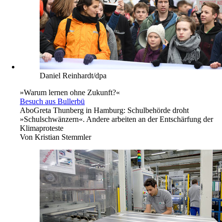
Daniel Reinhardt/dpa
»Warum lernen ohne Zukunft?«
Besuch aus Bullerbü
Abo
Greta Thunberg in Hamburg: Schulbehörde droht
»Schulschwänzern«. Andere arbeiten an der Entschärfung der
Klimaproteste
Von
Kristian Stemmler