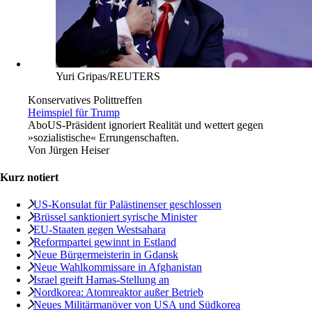
Yuri Gripas/REUTERS
Konservatives Polittreffen
Heimspiel für Trump
Abo
US-Präsident ignoriert Realität und wettert gegen
»sozialistische« Errungenschaften.
Von
Jürgen Heiser
Kurz notiert
US-Konsulat für Palästinenser geschlossen
Brüssel sanktioniert syrische Minister
EU-Staaten gegen Westsahara
Reformpartei gewinnt in Estland
Neue Bürgermeisterin in Gdansk
Neue Wahlkommissare in Afghanistan
Israel greift Hamas-Stellung an
Nordkorea: Atomreaktor außer Betrieb
Neues Militärmanöver von USA und Südkorea