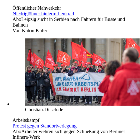
Öffentlicher Nahverkehr
Niedriglöhner hinterm Lenkrad
Abo
Leipzig sucht in Serbien nach Fahrern für Busse und
Bahnen
Von
Katrin Küfer
Christian-Ditsch.de
Arbeitskampf
Protest gegen Standortverlegung
Abo
Arbeiter wehren sich gegen Schließung von Berliner
Infinera-Werk