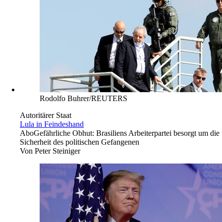
Rodolfo Buhrer/REUTERS
Autoritärer Staat
Lula in Feindeshand
Abo
Gefährliche Obhut: Brasiliens Arbeiterpartei besorgt um die
Sicherheit des politischen Gefangenen
Von
Peter Steiniger