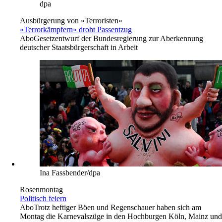
dpa
Ausbürgerung von »Terroristen«
»Terrorkämpfern« droht Passentzug
Abo
Gesetzentwurf der Bundesregierung zur Aberkennung
deutscher Staatsbürgerschaft in Arbeit
Ina Fassbender/dpa
Rosenmontag
Politisch feiern
Abo
Trotz heftiger Böen und Regenschauer haben sich am
Montag die Karnevalszüge in den Hochburgen Köln, Mainz und