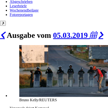
Abgeschrieben
Leserbriefe
Wochenendbeilage
Fotoreportagen
Ausgabe vom
05.03.2019
Bruno Kelly/REUTERS