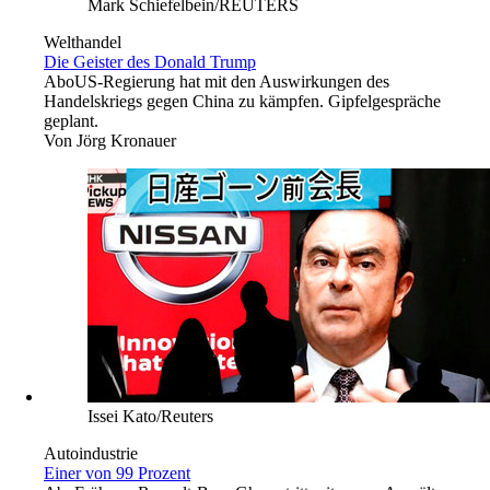
Mark Schiefelbein/REUTERS
Welthandel
Die Geister des Donald Trump
Abo
US-Regierung hat mit den Auswirkungen des
Handelskriegs gegen China zu kämpfen. Gipfelgespräche
geplant.
Von
Jörg Kronauer
Issei Kato/Reuters
Autoindustrie
Einer von 99 Prozent