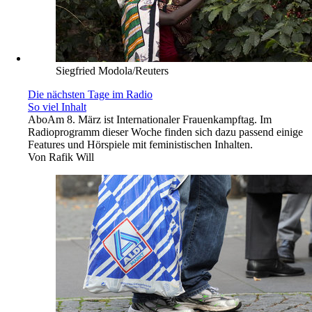
Siegfried Modola/Reuters
Die nächsten Tage im Radio
So viel Inhalt
Abo
Am 8. März ist Internationaler Frauenkampftag. Im
Radioprogramm dieser Woche finden sich dazu passend einige
Features und Hörspiele mit feministischen Inhalten.
Von
Rafik Will