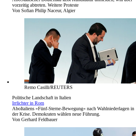
vorzeitig abtreten. Weitere Proteste
Von
Sofian Philip Naceur, Algier
Remo Casilli/REUTERS
Politische Landschaft in Italien
Irrlichter in Rom
Abo
Italiens »Fünf-Sterne-Bewegung« nach Wahlniederlagen in
der Krise. Demokraten wählen neue Führung.
Von
Gerhard Feldbauer