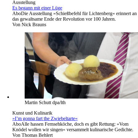
Ausstellung
Es begann mit einer Lüge
Abo
Die Ausstellung »Schießbefehl für Lichtenberg« erinnert an
das gewaltsame Ende der Revolution vor 100 Jahren.
Von
Nick Brauns
Martin Schutt dpa/lth
Kunst und Kulinarik
»I’m gonna fart the Zwiebeltarte«
Abo
Alle hassen Fernsehköche, doch es gibt Rettung: »Vom
Knödel wollen wir singen« versammelt kulinarische Gedichte.
Von
Thomas Behlert