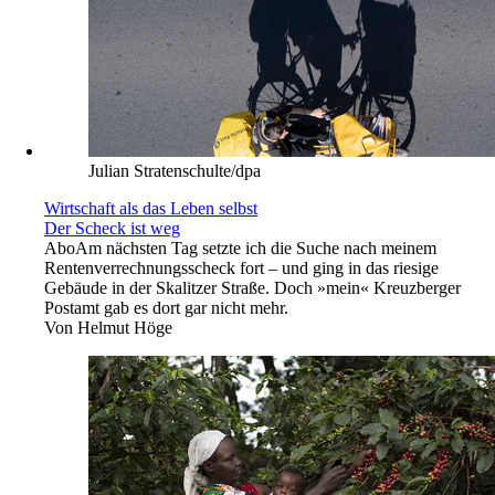
Julian Stratenschulte/dpa
Wirtschaft als das Leben selbst
Der Scheck ist weg
Abo
Am nächsten Tag setzte ich die Suche nach meinem
Rentenverrechnungsscheck fort – und ging in das riesige
Gebäude in der Skalitzer Straße. Doch »mein« Kreuzberger
Postamt gab es dort gar nicht mehr.
Von
Helmut Höge