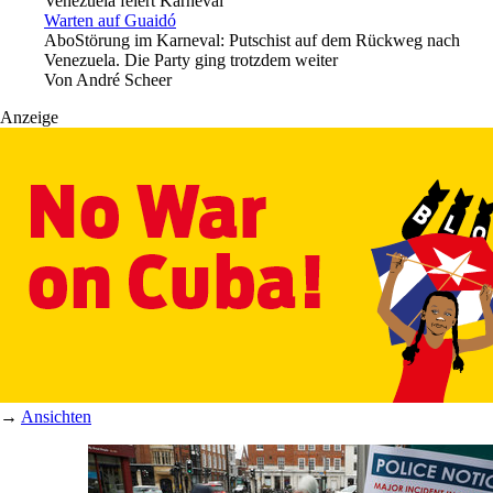
Venezuela feiert Karneval
Warten auf Guaidó
Abo
Störung im Karneval: Putschist auf dem Rückweg nach
Venezuela. Die Party ging trotzdem weiter
Von
André Scheer
Anzeige
→
Ansichten