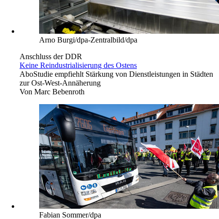
Arno Burgi/dpa-Zentralbild/dpa
Anschluss der DDR
Keine Reindustrialisierung des Ostens
Abo
Studie empfiehlt Stärkung von Dienstleistungen in Städten
zur Ost-West-Annäherung
Von
Marc Bebenroth
Fabian Sommer/dpa