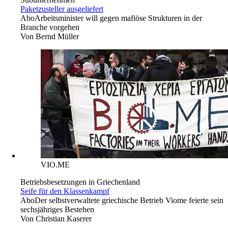
Paketzusteller ausgeliefert
Abo
Arbeitsminister will gegen mafiöse Strukturen in der
Branche vorgehen
Von
Bernd Müller
VIO.ME
Betriebsbesetzungen in Griechenland
Seife für den Klassenkampf
Abo
Der selbstverwaltete griechische Betrieb Viome feierte sein
sechsjähriges Bestehen
Von
Christian Kaserer