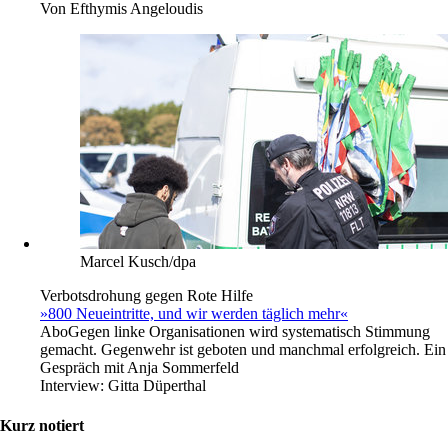
Von
Efthymis Angeloudis
Marcel Kusch/dpa
Verbotsdrohung gegen Rote Hilfe
»800 Neueintritte, und wir werden täglich mehr«
Abo
Gegen linke Organisationen wird systematisch Stimmung
gemacht. Gegenwehr ist geboten und manchmal erfolgreich. Ein
Gespräch mit Anja Sommerfeld
Interview:
Gitta Düperthal
Kurz notiert