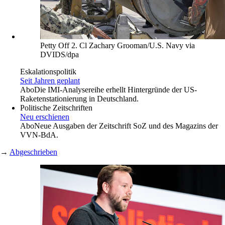
Petty Off 2. Cl Zachary Grooman/U.S. Navy via
DVIDS/dpa
Eskalationspolitik
Seit Jahren geplant
Abo
Die IMI-Analysereihe erhellt Hintergründe der US-
Raketenstationierung in Deutschland.
Politische Zeitschriften
Neu erschienen
Abo
Neue Ausgaben der Zeitschrift SoZ und des Magazins der
VVN-BdA.
→
Abgeschrieben