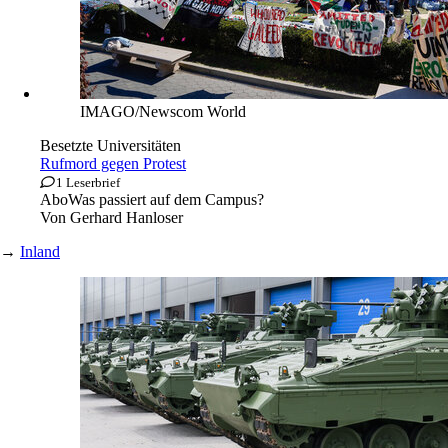
IMAGO/Newscom World
Besetzte Universitäten
Rufmord gegen Protest
1 Leserbrief
Abo
Was passiert auf dem Campus?
Von
Gerhard Hanloser
→
Inland