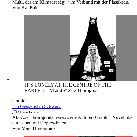
Multi, der am Klimaast sägt, / im Verbund mit der Plastiksau.
Von
Kai Pohl
IT’S LONELY AT THE CENTRE OF THE
EARTH is TM and © Zoe Thorogood
Comic
Ein Gespenst in Schwarz
2 Leserbriefe
Abo
Zoe Thorogoods lesenswerte Autobio-Graphic-Novel über
ein Leben mit Depressionen.
Von
Marc Hieronimus