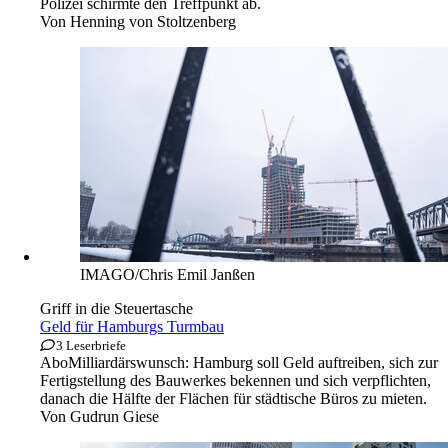
Polizei schirmte den Treffpunkt ab.
Von
Henning von Stoltzenberg
IMAGO/Chris Emil Janßen
Griff in die Steuertasche
Geld für Hamburgs Turmbau
3 Leserbriefe
Abo
Milliardärswunsch: Hamburg soll Geld auftreiben, sich zur
Fertigstellung des Bauwerkes bekennen und sich verpflichten,
danach die Hälfte der Flächen für städtische Büros zu mieten.
Von
Gudrun Giese