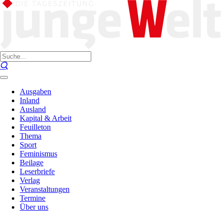
Ausgaben
Inland
Ausland
Kapital & Arbeit
Feuilleton
Thema
Sport
Feminismus
Beilage
Leserbriefe
Verlag
Veranstaltungen
Termine
Über uns