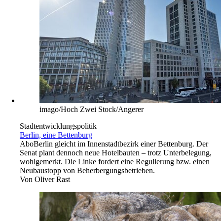
imago/Hoch Zwei Stock/Angerer
Stadtentwicklungspolitik
Berlin, eine Bettenburg
Abo
Berlin gleicht im Innenstadtbezirk einer Bettenburg. Der
Senat plant dennoch neue Hotelbauten – trotz Unterbelegung,
wohlgemerkt. Die Linke fordert eine Regulierung bzw. einen
Neubaustopp von Beherbergungsbetrieben.
Von
Oliver Rast