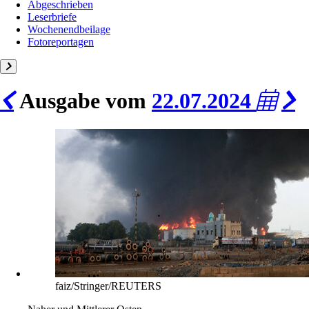
Abgeschrieben
Leserbriefe
Wochenendbeilage
Fotoreportagen
Ausgabe vom
22.07.2024
faiz/Stringer/REUTERS