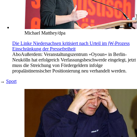
Michael Matthey/dpa
Die Linke Niedersachsen kritisiert nach Urteil im jW-Prozess
Einschränkung der Pressefreiheit
Abo
Außerdem: Veranstaltungszentrum »Oyoun« in Berlin-
Neukölln hat erfolgreich Verfassungsbeschwerde eingelegt, jetzt
muss die Streichung von Fördergeldern infolge
propalästinensischer Positionierung neu verhandelt werden.
→
Sport