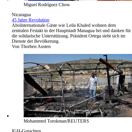
Miguel Rodríguez Chow
Nicaragua
45 Jahre Revolution
Abo
Internationale Gäste wie Leila Khaled wohnen dem
zentralen Festakt in der Hauptstadt Managua bei und danken für
die solidarische Unterstützung. Präsident Ortega sieht sich im
Dienste der Bevölkerung.
Von
Thorben Austen
Mohammed Torokman/REUTERS
IGH-Gutachten