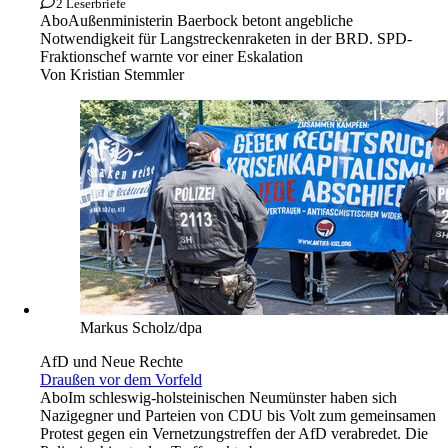
2 Leserbriefe
Abo
Außenministerin Baerbock betont angebliche
Notwendigkeit für Langstreckenraketen in der BRD. SPD-
Fraktionschef warnte vor einer Eskalation
Von
Kristian Stemmler
Markus Scholz/dpa
AfD und Neue Rechte
Draußen vor dem Vorfeld
Abo
Im schleswig-holsteinischen Neumünster haben sich
Nazigegner und Parteien von CDU bis Volt zum gemeinsamen
Protest gegen ein Vernetzungstreffen der AfD verabredet. Die