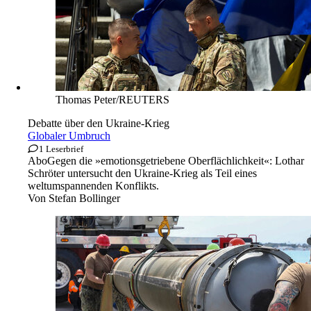
Thomas Peter/REUTERS
Debatte über den Ukraine-Krieg
Globaler Umbruch
1 Leserbrief
Abo
Gegen die »emotionsgetriebene Oberflächlichkeit«: Lothar
Schröter untersucht den Ukraine-Krieg als Teil eines
weltumspannenden Konflikts.
Von
Stefan Bollinger