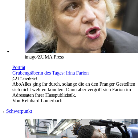
imago/ZUMA Press
Porträt
Grubengräberin des Tages: Irina Farion
1 Leserbrief
Abo
Alles ging ihr durch, solange die an den Pranger Gestellten
sich nicht wehren konnten. Dann aber vergriff sich Farion im
Adressaten ihrer Hasspublizistik.
Von
Reinhard Lauterbach
→
Schwerpunkt