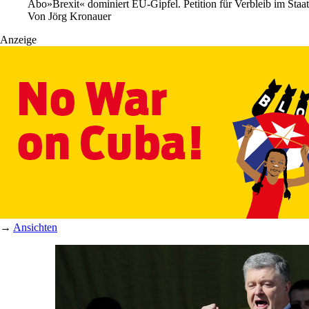
Abo
»Brexit« dominiert EU-Gipfel. Petition für Verbleib im Sta
Von
Jörg Kronauer
Anzeige
→
Ansichten