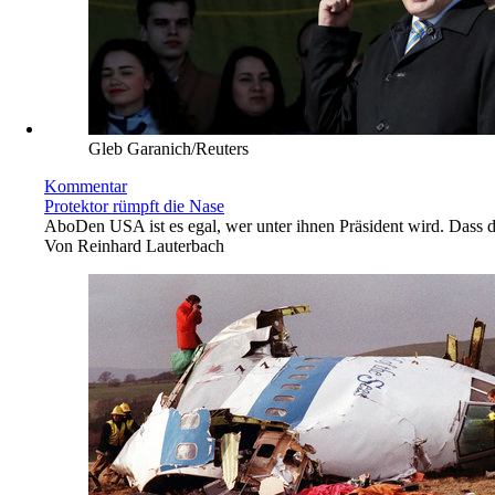
Gleb Garanich/Reuters
Kommentar
Protektor rümpft die Nase
Abo
Den USA ist es egal, wer unter ihnen Präsident wird. Dass d
Von
Reinhard Lauterbach