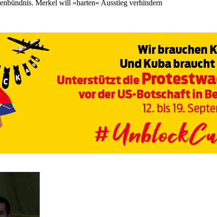
atenbündnis. Merkel will »harten« Ausstieg verhindern