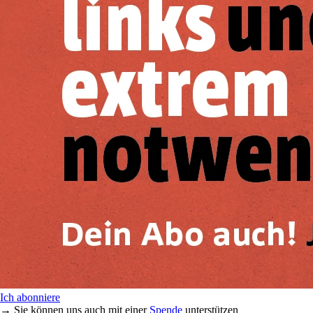
Ich abonniere
→ Sie können uns auch mit einer
Spende
unterstützen