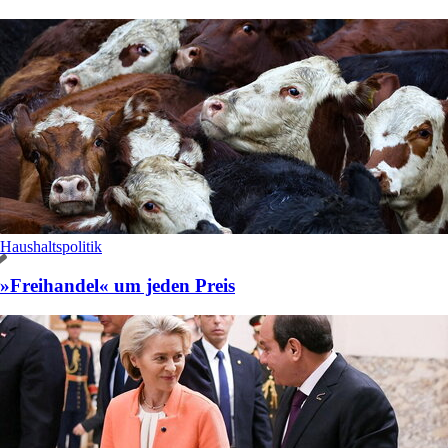
Haushaltspolitik
»Freihandel« um jeden Preis