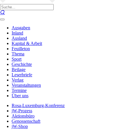
Ausgaben
Inland
Ausland
Kapital & Arbeit
Feuilleton
Thema
Sport
Geschichte
Beilage
Leserbriefe
Verlag
Veranstaltungen
Termine
Über uns
Rosa-Luxemburg-Konferenz
jW-Prozess
Aktionsbüro
Genossenschaft
jW-Shop