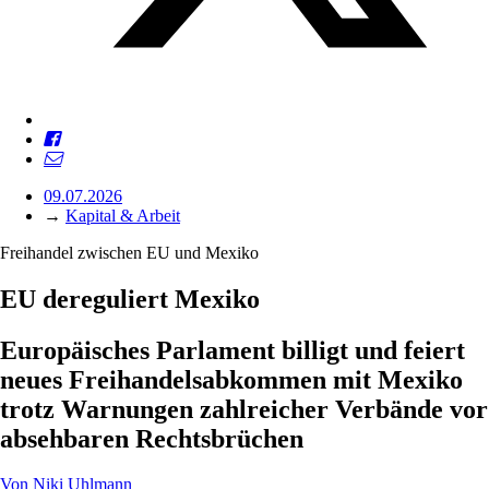
09.07.2026
→
Kapital & Arbeit
Freihandel zwischen EU und Mexiko
EU dereguliert Mexiko
Europäisches Parlament billigt und feiert
neues Freihandelsabkommen mit Mexiko
trotz Warnungen zahlreicher Verbände vor
absehbaren Rechtsbrüchen
Von
Niki Uhlmann