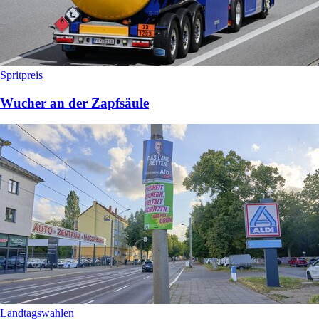
Spritpreis
Wucher an der Zapfsäule
Landtagswahlen