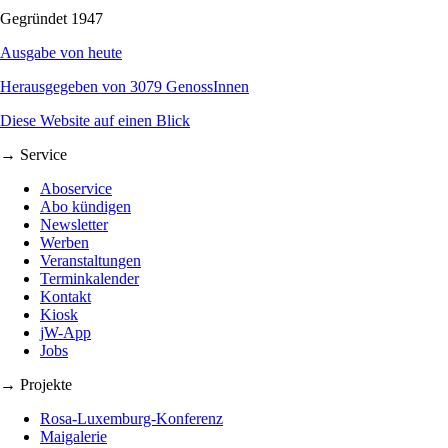
Gegründet 1947
Ausgabe von heute
Herausgegeben von 3079 GenossInnen
Diese Website auf einen Blick
→ Service
Aboservice
Abo kündigen
Newsletter
Werben
Veranstaltungen
Terminkalender
Kontakt
Kiosk
jW-App
Jobs
→ Projekte
Rosa-Luxemburg-Konferenz
Maigalerie