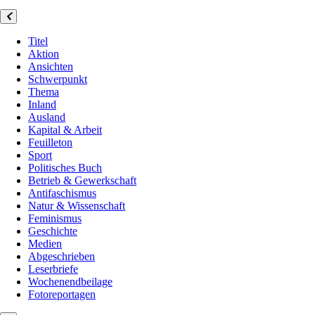
Titel
Aktion
Ansichten
Schwerpunkt
Thema
Inland
Ausland
Kapital & Arbeit
Feuilleton
Sport
Politisches Buch
Betrieb & Gewerkschaft
Antifaschismus
Natur & Wissenschaft
Feminismus
Geschichte
Medien
Abgeschrieben
Leserbriefe
Wochenendbeilage
Fotoreportagen