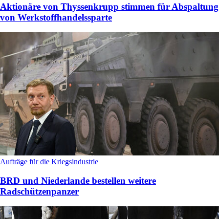
Aktionäre von Thyssenkrupp stimmen für Abspaltung
von Werkstoffhandelssparte
Aufträge für die Kriegsindustrie
BRD und Niederlande bestellen weitere
Radschützenpanzer