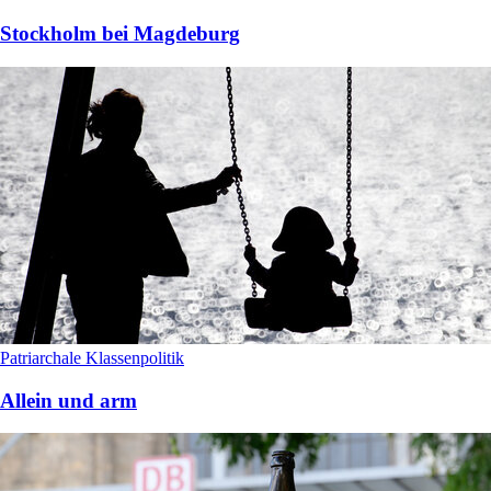
Stockholm bei Magdeburg
Patriarchale Klassenpolitik
Allein und arm