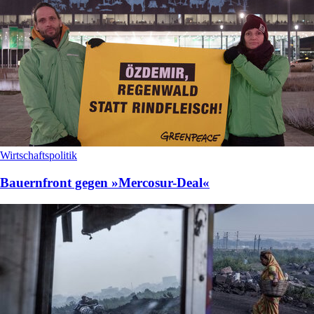
Wirtschaftspolitik
Bauernfront gegen »Mercosur-Deal«