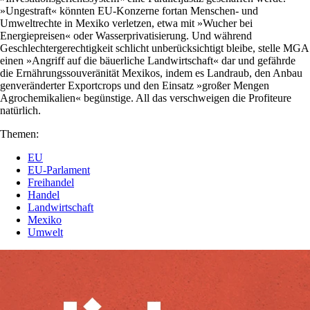
»Ungestraft« könnten EU-Konzerne fortan Menschen- und
Umweltrechte in Mexiko verletzen, etwa mit »Wucher bei
Energiepreisen« oder Wasserprivatisierung. Und während
Geschlechtergerechtigkeit schlicht unberücksichtigt bleibe, stelle MGA
einen »Angriff auf die bäuerliche Landwirtschaft« dar und gefährde
die Ernährungssouveränität Mexikos, indem es Landraub, den Anbau
genveränderter Exportcrops und den Einsatz »großer Mengen
Agrochemikalien« begünstige. All das verschweigen die Profiteure
natürlich.
Themen:
EU
EU-Parlament
Freihandel
Handel
Landwirtschaft
Mexiko
Umwelt