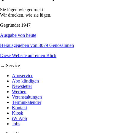
Sie lügen wie gedruckt.
Wir drucken, wie sie lügen.
Gegründet 1947
Ausgabe von heute
Herausgegeben von 3079 GenossInnen
Diese Website auf einen Blick
→ Service
Aboservice
Abo kündigen
Newsletter
Werben
Veranstaltungen
Terminkalender
Kontakt
Kiosk
jW-App
Jobs