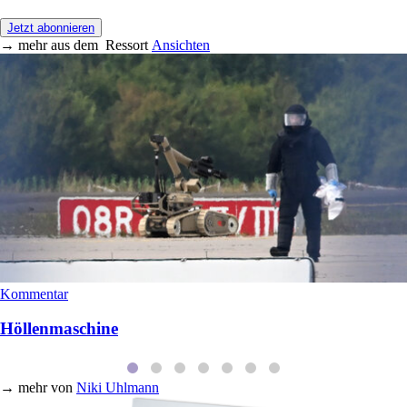
Jetzt abonnieren
→
mehr aus dem
Ressort
Ansichten
Kommentar
Höllenmaschine
→
mehr von
Niki Uhlmann