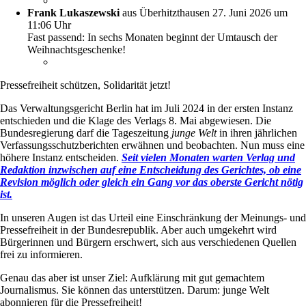
Frank Lukaszewski
aus Überhitzthausen
27. Juni 2026 um
11:06 Uhr
Fast passend: In sechs Monaten beginnt der Umtausch der
Weihnachtsgeschenke!
Pressefreiheit schützen, Solidarität jetzt!
Das Verwaltungsgericht Berlin hat im Juli 2024 in der ersten Instanz
entschieden und die Klage des Verlags 8. Mai abgewiesen. Die
Bundesregierung darf die Tageszeitung
junge Welt
in ihren jährlichen
Verfassungsschutzberichten erwähnen und beobachten. Nun muss eine
höhere Instanz entscheiden.
Seit vielen Monaten warten Verlag und
Redaktion inzwischen auf eine Entscheidung des Gerichtes, ob eine
Revision möglich oder gleich ein Gang vor das oberste Gericht nötig
ist.
In unseren Augen ist das Urteil eine Einschränkung der Meinungs- und
Pressefreiheit in der Bundesrepublik. Aber auch umgekehrt wird
Bürgerinnen und Bürgern erschwert, sich aus verschiedenen Quellen
frei zu informieren.
Genau das aber ist unser Ziel: Aufklärung mit gut gemachtem
Journalismus. Sie können das unterstützen. Darum: junge Welt
abonnieren für die Pressefreiheit!