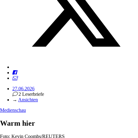
27.06.2026
2 Leserbriefe
→
Ansichten
Medienschau
Warm hier
Foto: Kevin Coombs/REUTERS