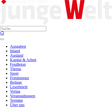
Ausgaben
Inland
Ausland
Kapital & Arbeit
Feuilleton
Thema
Sport
Feminismus
Beilage
Leserbriefe
Verlag
Veranstaltungen
Termine
Über uns