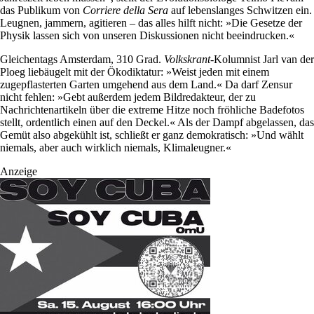
das Publikum von
Corriere della Sera
auf lebenslanges Schwitzen ein.
Leugnen, jammern, agitieren – das alles hilft nicht: »Die Gesetze der
Physik lassen sich von unseren Diskussionen nicht beeindrucken.«
Gleichentags Amsterdam, 310 Grad.
Volkskrant
-Kolumnist Jarl van der
Ploeg liebäugelt mit der Ökodiktatur: »Weist jeden mit einem
zugepflasterten Garten umgehend aus dem Land.« Da darf Zensur
nicht fehlen: »Gebt außerdem jedem Bildredakteur, der zu
Nachrichtenartikeln über die extreme Hitze noch fröhliche Badefotos
stellt, ordentlich einen auf den Deckel.« Als der Dampf abgelassen, das
Gemüt also abgekühlt ist, schließt er ganz demokratisch: »Und wählt
niemals, aber auch wirklich niemals, Klimaleugner.«
Anzeige