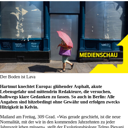
Der Boden ist Lava
Hartmut knechtet Europa: glühender Asphalt, akute
Lebensgefahr und mittendrin Redakteure, die versuchen,
halbwegs klare Gedanken zu fassen. So auch in Berlin: Alle
Angaben sind hitzebedingt ohne Gewähr und erfolgen zwecks
Hitzigkeit in Kelvin.
Mailand am Freitag, 309 Grad. »Was gerade geschieht, ist die neue
Normalität, mit der wir in den kommenden Jahrzehnten zu jeder
Jahreszeit leben müssen«, stellt der Evolutionsbiologe Telmo Pievani