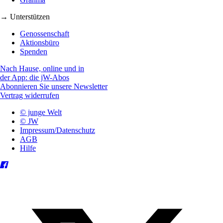
→ Unterstützen
Genossenschaft
Aktionsbüro
Spenden
Nach Hause, online und in
der App: die jW-Abos
Abonnieren Sie unsere Newsletter
Vertrag widerrufen
© junge Welt
© JW
Impressum/Datenschutz
AGB
Hilfe