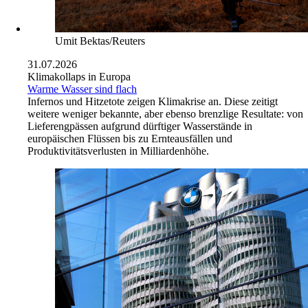
Umit Bektas/Reuters
31.07.2026
Klimakollaps in Europa
Warme Wasser sind flach
Infernos und Hitzetote zeigen Klimakrise an. Diese zeitigt
weitere weniger bekannte, aber ebenso brenzlige Resultate: von
Lieferengpässen aufgrund dürftiger Wasserstände in
europäischen Flüssen bis zu Ernteausfällen und
Produktivitätsverlusten in Milliardenhöhe.