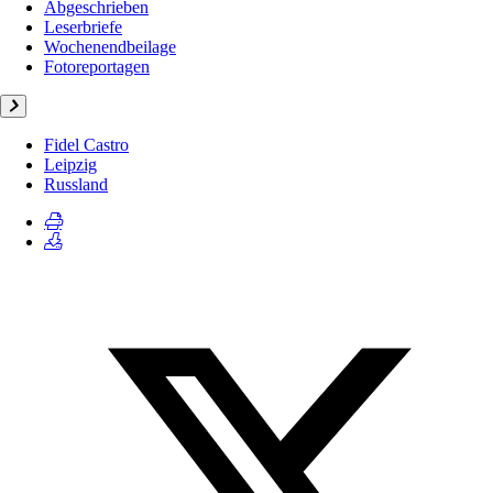
Abgeschrieben
Leserbriefe
Wochenendbeilage
Fotoreportagen
Fidel Castro
Leipzig
Russland