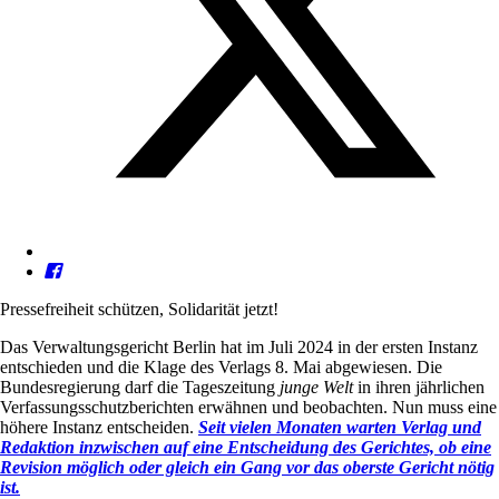
Pressefreiheit schützen, Solidarität jetzt!
Das Verwaltungsgericht Berlin hat im Juli 2024 in der ersten Instanz
entschieden und die Klage des Verlags 8. Mai abgewiesen. Die
Bundesregierung darf die Tageszeitung
junge Welt
in ihren jährlichen
Verfassungsschutzberichten erwähnen und beobachten. Nun muss eine
höhere Instanz entscheiden.
Seit vielen Monaten warten Verlag und
Redaktion inzwischen auf eine Entscheidung des Gerichtes, ob eine
Revision möglich oder gleich ein Gang vor das oberste Gericht nötig
ist.