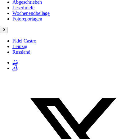
Abgeschrieben
Leserbriefe
Wochenendbeilage
Fotoreportagen
Fidel Castro
Leipzig
Russland