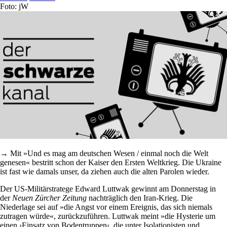
Foto: jW
→ Mit »Und es mag am deutschen Wesen / einmal noch die Welt
genesen« bestritt schon der Kaiser den Ersten Weltkrieg. Die Ukraine
ist fast wie damals unser, da ziehen auch die alten Parolen wieder.
Der US-Militärstratege Edward Luttwak gewinnt am Donnerstag in
der
Neuen Zürcher Zeitung
nachträglich den Iran-Krieg. Die
Niederlage sei auf »die Angst vor einem Ereignis, das sich niemals
zutragen würde«, zurückzuführen. Luttwak meint »die Hysterie um
einen ›Einsatz von Bodentruppen‹, die unter Isolationisten und