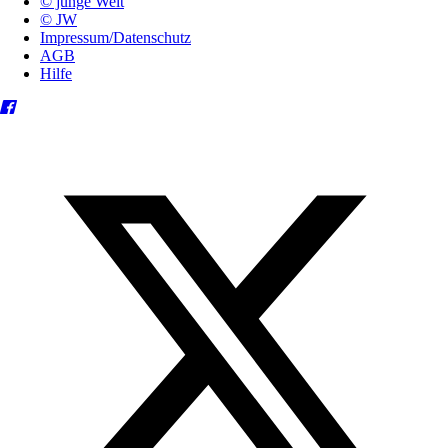
© junge Welt
© JW
Impressum/Datenschutz
AGB
Hilfe