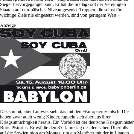
Sieger hervorgegangen sind. Er hat die Schlagkraft der Vereinigten
Staaten auf europäisches Niveau gesenkt. Truppen, die selbst für
wichtige Ziele nie eingesetzt werden, sind von geringem Wert.«
Anzeige
Das stimmt, aber Luttwak sieht das mit den »Europäern« falsch. Die
haben zwar auch wenig Kinder, rappeln sich aber aus ihrer
Kriegsuntüchtigkeit heraus. Ein Vorbild ist der deutsche Kriegsminister
Boris Pistorius. Er wählte den 85. Jahrestag des deutschen Überfalls
auf die Sowjetunion am Montag, um ein Manöver mit der in Litauen