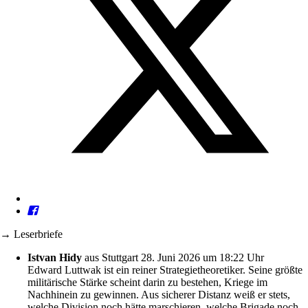
→ Leserbriefe
Istvan Hidy
aus Stuttgart
28. Juni 2026 um 18:22 Uhr
Edward Luttwak ist ein reiner Strategietheoretiker. Seine größte
militärische Stärke scheint darin zu bestehen, Kriege im
Nachhinein zu gewinnen. Aus sicherer Distanz weiß er stets,
welche Division noch hätte marschieren, welche Brigade noch