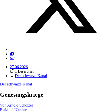
27.06.2026
1 Leserbrief
→
Der schwarze Kanal
Der schwarze Kanal
Genesungskriege
Von
Arnold Schölzel
Rußland
Ukraine