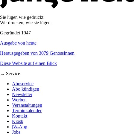
Sie lügen wie gedruckt.
Wir drucken, wie sie lügen.
Gegründet 1947
Ausgabe von heute
Herausgegeben von 3079 GenossInnen
Diese Website auf einen Blick
→ Service
Aboservice
Abo kündigen
Newsletter
Werben
Veranstaltungen
Terminkalender
Kontakt
Kiosk
jW-App
Jobs