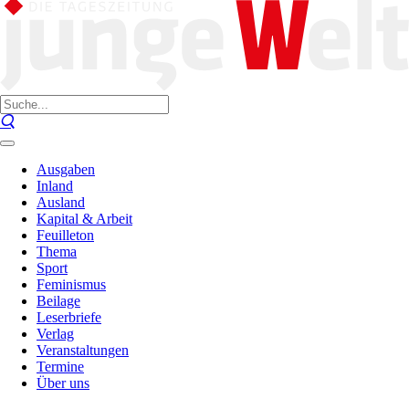
Ausgaben
Inland
Ausland
Kapital & Arbeit
Feuilleton
Thema
Sport
Feminismus
Beilage
Leserbriefe
Verlag
Veranstaltungen
Termine
Über uns