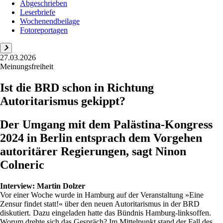
Abgeschrieben
Leserbriefe
Wochenendbeilage
Fotoreportagen
27.03.2026
Meinungsfreiheit
Ist die BRD schon in Richtung
Autoritarismus gekippt?
Der Umgang mit dem Palästina-Kongress
2024 in Berlin entsprach dem Vorgehen
autoritärer Regierungen, sagt Ninon
Colneric
Interview:
Martin Dolzer
Vor einer Woche wurde in Hamburg auf der Veranstaltung »Eine
Zensur findet statt!« über den neuen Autoritarismus in der BRD
diskutiert. Dazu eingeladen hatte das Bündnis Hamburg-linksoffen.
Worum drehte sich das Gespräch? Im Mittelpunkt stand der Fall des