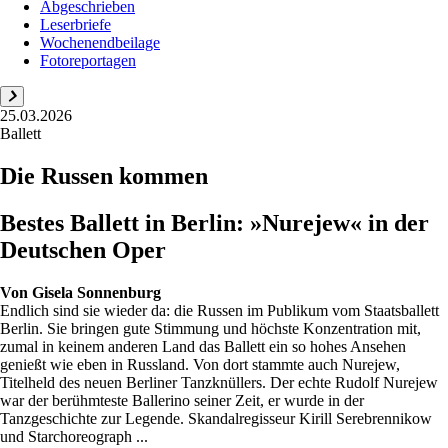
Abgeschrieben
Leserbriefe
Wochenendbeilage
Fotoreportagen
25.03.2026
Ballett
Die Russen kommen
Bestes Ballett in Berlin: »Nurejew« in der
Deutschen Oper
Von
Gisela Sonnenburg
Endlich sind sie wieder da: die Russen im Publikum vom Staatsballett
Berlin. Sie bringen gute Stimmung und höchste Konzentration mit,
zumal in keinem anderen Land das Ballett ein so hohes Ansehen
genießt wie eben in Russland. Von dort stammte auch Nurejew,
Titelheld des neuen Berliner Tanzknüllers. Der echte Rudolf Nurejew
war der berühmteste Ballerino seiner Zeit, er wurde in der
Tanzgeschichte zur Legende. Skandalregisseur Kirill Serebrennikow
und Starchoreograph ...