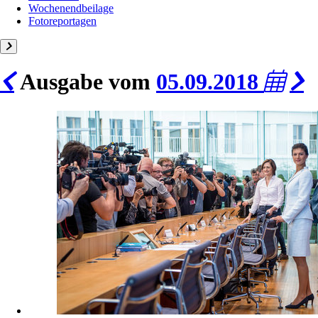
Wochenendbeilage
Fotoreportagen
Ausgabe vom
05.09.2018