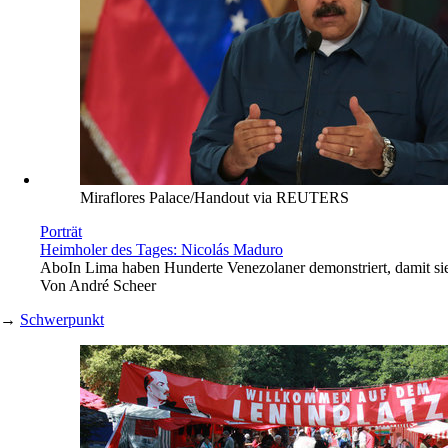
Miraflores Palace/Handout via REUTERS
Porträt
Heimholer des Tages: Nicolás Maduro
Abo
In Lima haben Hunderte Venezolaner demonstriert, damit s
Von
André Scheer
→
Schwerpunkt