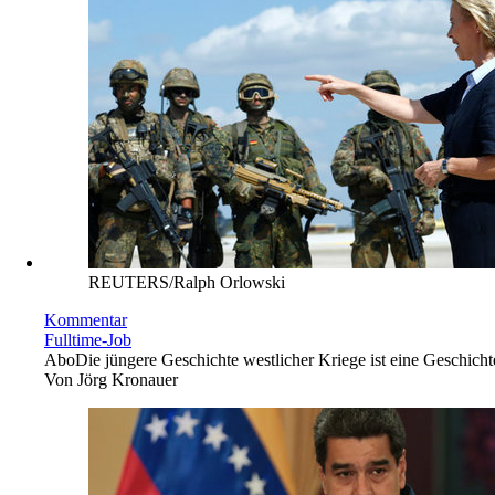
REUTERS/Ralph Orlowski
Kommentar
Fulltime-Job
Abo
Die jüngere Geschichte westlicher Kriege ist eine Geschich
Von
Jörg Kronauer