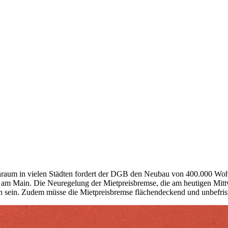
raum in vielen Städten fordert der DGB den Neubau von 400.000 Woh
am Main. Die Neuregelung der Mietpreisbremse, die am heutigen Mittwo
 sein. Zudem müsse die Mietpreisbremse flächendeckend und unbefrist