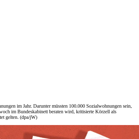
nungen im Jahr. Darunter müssten 100.000 Sozialwohnungen sein,
ch im Bundeskabinett beraten wird, kritisierte Körzell als
et gelten. (dpa/jW)