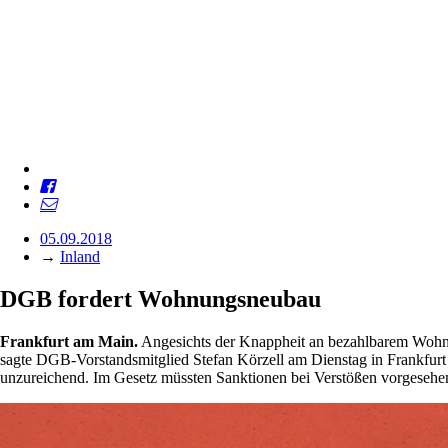
05.09.2018
→
Inland
DGB fordert Wohnungsneubau
Frankfurt am Main.
Angesichts der Knappheit an bezahlbarem Wohn
sagte DGB-Vorstandsmitglied Stefan Körzell am Dienstag in Frankfurt 
unzureichend. Im Gesetz müssten Sanktionen bei Verstößen vorgesehen