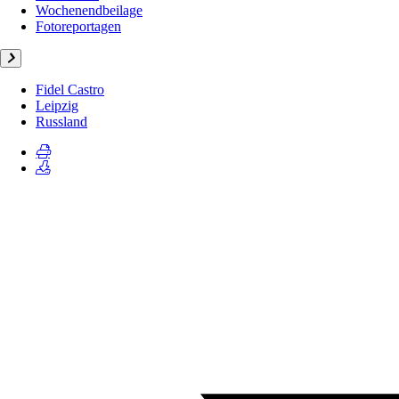
Wochenendbeilage
Fotoreportagen
Fidel Castro
Leipzig
Russland