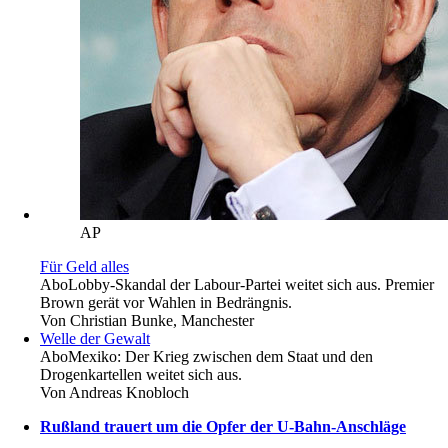
AP
Für Geld alles
Abo
Lobby-Skandal der Labour-Partei weitet sich aus. Premier
Brown gerät vor Wahlen in Bedrängnis.
Von
Christian Bunke, Manchester
Welle der Gewalt
Abo
Mexiko: Der Krieg zwischen dem Staat und den
Drogenkartellen weitet sich aus.
Von
Andreas Knobloch
Rußland trauert um die Opfer der U-Bahn-Anschläge