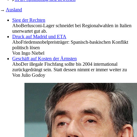
→
Ausland
Sieg der Rechten
Abo
Berlusconi-Lager schneidet bei Regionalwahlen in Italien
unerwartet gut ab.
Druck auf Madrid und ETA
Abo
Friedensnobelpreisträger: Spanisch-baskischen Konflikt
politisch lösen
Von
Ingo Niebel
Geschäft auf Kosten der Ärmsten
Abo
Der illegale Fischfang sollte bis 2004 international
zurückgedrängt sein. Statt dessen nimmt er immer weiter zu
Von
Julio Godoy