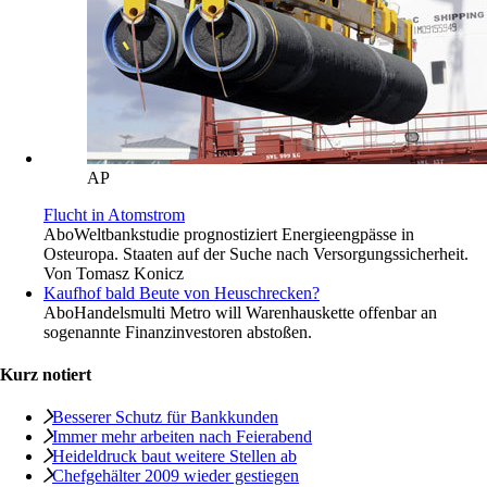
AP
Flucht in Atomstrom
Abo
Weltbankstudie prognostiziert Energieengpässe in
Osteuropa. Staaten auf der Suche nach Versorgungssicherheit.
Von
Tomasz Konicz
Kaufhof bald Beute von Heuschrecken?
Abo
Handelsmulti Metro will Warenhauskette offenbar an
sogenannte Finanzinvestoren abstoßen.
Kurz notiert
Besserer Schutz für Bankkunden
Immer mehr arbeiten nach Feierabend
Heideldruck baut weitere Stellen ab
Chefgehälter 2009 wieder gestiegen