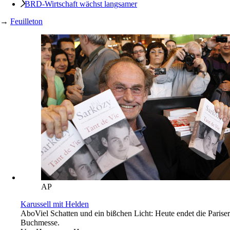
BRD-Wirtschaft wächst langsamer
→
Feuilleton
AP
Karussell mit Helden
Abo
Viel Schatten und ein bißchen Licht: Heute endet die Pariser
Buchmesse.