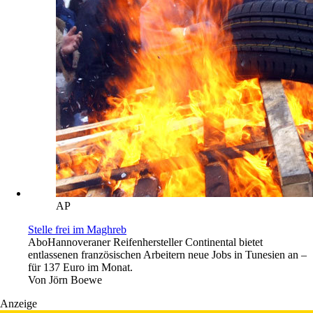
AP
Stelle frei im Maghreb
Abo
Hannoveraner Reifenhersteller Continental bietet
entlassenen französischen Arbeitern neue Jobs in Tunesien an –
für 137 Euro im Monat.
Von
Jörn Boewe
Anzeige