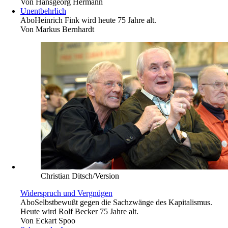
Von
Hansgeorg Hermann
Unentbehrlich
Abo
Heinrich Fink wird heute 75 Jahre alt.
Von
Markus Bernhardt
Christian Ditsch/Version
Widerspruch und Vergnügen
Abo
Selbstbewußt gegen die Sachzwänge des Kapitalismus.
Heute wird Rolf Becker 75 Jahre alt.
Von
Eckart Spoo