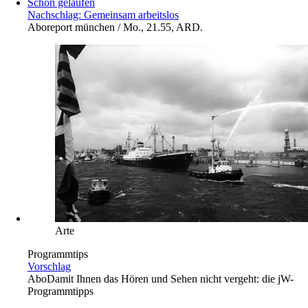
Schon gelaufen
Nachschlag: Gemeinsam arbeitslos
Abo
report münchen / Mo., 21.55, ARD.
Arte
Programmtips
Vorschlag
Abo
Damit Ihnen das Hören und Sehen nicht vergeht: die jW-
Programmtipps