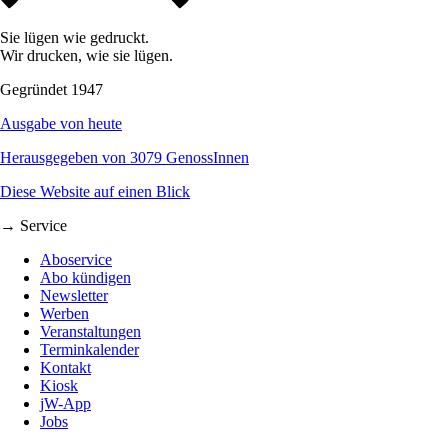
Sie lügen wie gedruckt.
Wir drucken, wie sie lügen.
Gegründet 1947
Ausgabe von heute
Herausgegeben von 3079 GenossInnen
Diese Website auf einen Blick
→ Service
Aboservice
Abo kündigen
Newsletter
Werben
Veranstaltungen
Terminkalender
Kontakt
Kiosk
jW-App
Jobs