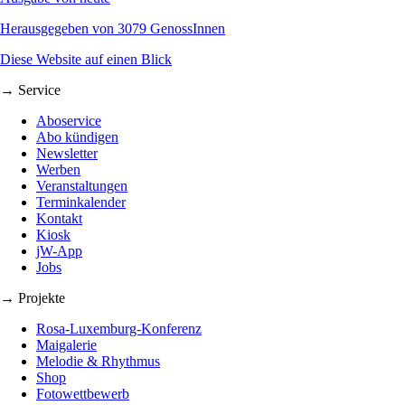
Herausgegeben von 3079 GenossInnen
Diese Website auf einen Blick
→ Service
Aboservice
Abo kündigen
Newsletter
Werben
Veranstaltungen
Terminkalender
Kontakt
Kiosk
jW-App
Jobs
→ Projekte
Rosa-Luxemburg-Konferenz
Maigalerie
Melodie & Rhythmus
Shop
Fotowettbewerb