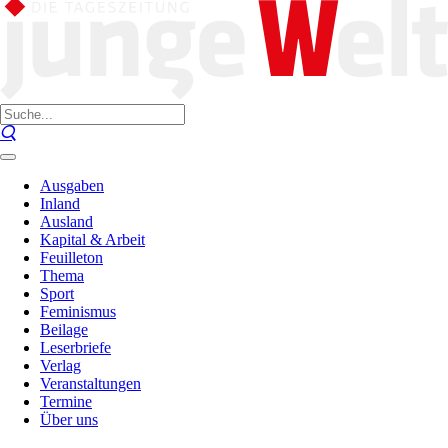
Ausgaben
Inland
Ausland
Kapital & Arbeit
Feuilleton
Thema
Sport
Feminismus
Beilage
Leserbriefe
Verlag
Veranstaltungen
Termine
Über uns