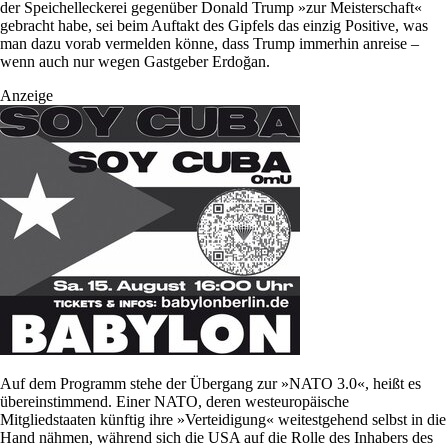
der Speichelleckerei gegenüber Donald Trump »zur Meisterschaft«
gebracht habe, sei beim Auftakt des Gipfels das einzig Positive, was
man dazu vorab vermelden könne, dass Trump immerhin anreise –
wenn auch nur wegen Gastgeber Erdoğan.
Anzeige
Auf dem Programm stehe der Übergang zur »NATO 3.0«, heißt es
übereinstimmend. Einer NATO, deren westeuropäische
Mitgliedstaaten künftig ihre »Verteidigung« weitestgehend selbst in die
Hand nähmen, während sich die USA auf die Rolle des Inhabers des