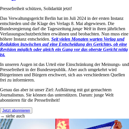
Pressefreiheit schützen, Solidarität jetzt!
Das Verwaltungsgericht Berlin hat im Juli 2024 in der ersten Instanz
entschieden und die Klage des Verlags 8. Mai abgewiesen. Die
Bundesregierung darf die Tageszeitung
junge Welt
in ihren jährlichen
Verfassungsschutzberichten erwähnen und beobachten. Nun muss eine
höhere Instanz entscheiden.
Seit vielen Monaten warten Verlag und
Redaktion inzwischen auf eine Entscheidung des Gerichtes, ob eine
Revision möglich oder gleich ein Gang vor das oberste Gericht nötig
ist.
In unseren Augen ist das Urteil eine Einschränkung der Meinungs- und
Pressefreiheit in der Bundesrepublik. Aber auch umgekehrt wird
Bürgerinnen und Bürgern erschwert, sich aus verschiedenen Quellen
frei zu informieren.
Genau das aber ist unser Ziel: Aufklärung mit gut gemachtem
Journalismus. Sie können das unterstützen. Darum: junge Welt
abonnieren für die Pressefreiheit!
Jetzt abonnieren
→ siehe auch