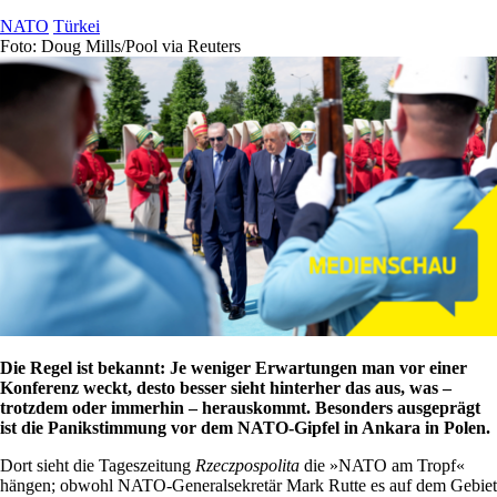
NATO
Türkei
Foto: Doug Mills/Pool via Reuters
Die Regel ist bekannt: Je weniger Erwartungen man vor einer
Konferenz weckt, desto besser sieht hinterher das aus, was –
trotzdem oder immerhin – herauskommt. Besonders ausgeprägt
ist die Panikstimmung vor dem NATO-Gipfel in Ankara in Polen.
Dort sieht die Tageszeitung
Rzeczpospolita
die »NATO am Tropf«
hängen; obwohl NATO-Generalsekretär Mark Rutte es auf dem Gebiet