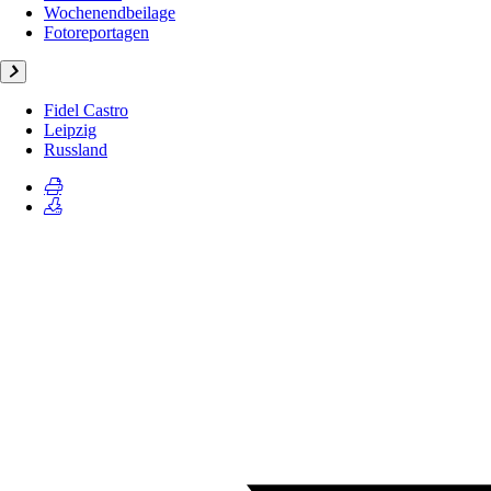
Wochenendbeilage
Fotoreportagen
Fidel Castro
Leipzig
Russland