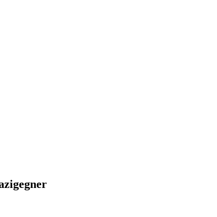
azigegner