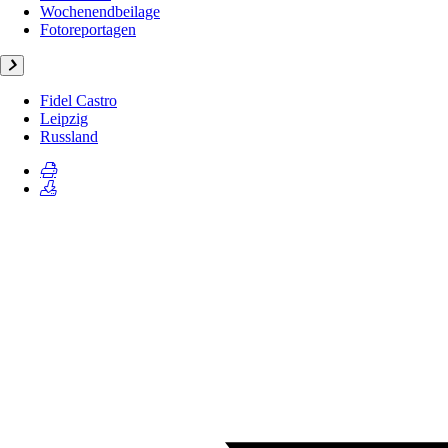
Wochenendbeilage
Fotoreportagen
Fidel Castro
Leipzig
Russland