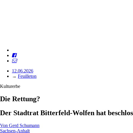
12.06.2026
→
Feuilleton
Kulturerbe
Die Rettung?
Der Stadtrat Bitterfeld-Wolfen hat beschl
Von
Gerd Schumann
Sachsen-Anhalt