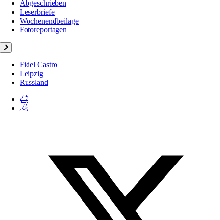
Abgeschrieben
Leserbriefe
Wochenendbeilage
Fotoreportagen
Fidel Castro
Leipzig
Russland