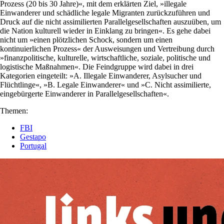
Prozess (20 bis 30 Jahre)«, mit dem erklärten Ziel, »illegale
Einwanderer und schädliche legale Migranten zurückzuführen und
Druck auf die nicht assimilierten Parallelgesellschaften auszuüben, um
die Nation kulturell wieder in Einklang zu bringen«. Es gehe dabei
nicht um »einen plötzlichen Schock, sondern um einen
kontinuierlichen Prozess« der Ausweisungen und Vertreibung durch
»finanzpolitische, kulturelle, wirtschaftliche, soziale, politische und
logistische Maßnahmen«. Die Feindgruppe wird dabei in drei
Kategorien eingeteilt: »A. Illegale Einwanderer, Asylsucher und
Flüchtlinge«, »B. Legale Einwanderer« und »C. Nicht assimilierte,
eingebürgerte Einwanderer in Parallelgesellschaften«.
Themen:
FBI
Gestapo
Portugal