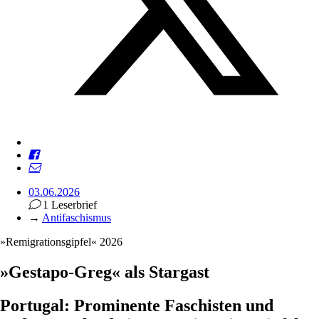
03.06.2026
1 Leserbrief
→
Antifaschismus
»Remigrationsgipfel« 2026
»Gestapo-Greg« als Stargast
Portugal: Prominente Faschisten und