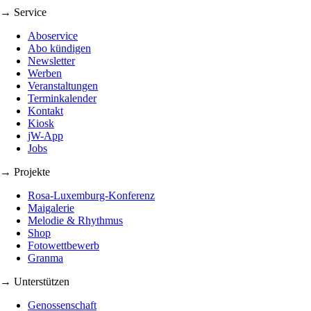
→ Service
Aboservice
Abo kündigen
Newsletter
Werben
Veranstaltungen
Terminkalender
Kontakt
Kiosk
jW-App
Jobs
→ Projekte
Rosa-Luxemburg-Konferenz
Maigalerie
Melodie & Rhythmus
Shop
Fotowettbewerb
Granma
→ Unterstützen
Genossenschaft