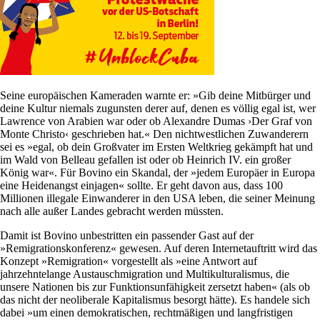
Seine europäischen Kameraden warnte er: »Gib deine Mitbürger und
deine Kultur niemals zugunsten derer auf, denen es völlig egal ist, wer
Lawrence von Arabien war oder ob Alexandre Dumas ›Der Graf von
Monte Christo‹ geschrieben hat.« Den nichtwestlichen Zuwanderern
sei es »egal, ob dein Großvater im Ersten Weltkrieg gekämpft hat und
im Wald von Belleau gefallen ist oder ob Heinrich IV. ein großer
König war«. Für Bovino ein Skandal, der »jedem Europäer in Europa
eine Heidenangst einjagen« sollte. Er geht davon aus, dass 100
Millionen illegale Einwanderer in den USA leben, die seiner Meinung
nach alle außer Landes gebracht werden müssten.
Damit ist Bovino unbestritten ein passender Gast auf der
»Remigrationskonferenz« gewesen. Auf deren Internetauftritt wird das
Konzept »Remigration« vorgestellt als »eine Antwort auf
jahrzehntelange Austauschmigration und Multikulturalismus, die
unsere Nationen bis zur Funktionsunfähigkeit zersetzt haben« (als ob
das nicht der neoliberale Kapitalismus besorgt hätte). Es handele sich
dabei »um einen demokratischen, rechtmäßigen und langfristigen