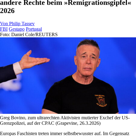
andere Rechte beim »Remigrationsgipfel«
2026
Von
Philip Tassev
FBI
Gestapo
Portugal
Foto: Daniel Cole/REUTERS
Greg Bovino, zum ultrarechten Aktivisten mutierter Exchef der US-
Grenzpolizei, auf der CPAC (Grapevine, 26.3.2026)
Europas Faschisten treten immer selbstbewusster auf. Im Gegensatz