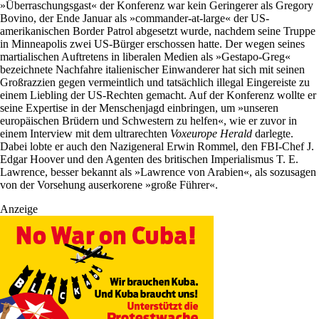
»Überraschungsgast« der Konferenz war kein Geringerer als Gregory
Bovino, der Ende Januar als »commander-at-large« der US-
amerikanischen Border Patrol abgesetzt wurde, nachdem seine Truppe
in Minneapolis zwei US-Bürger erschossen hatte. Der wegen seines
martialischen Auftretens in liberalen Medien als »Gestapo-Greg«
bezeichnete Nachfahre italienischer Einwanderer hat sich mit seinen
Großrazzien gegen vermeintlich und tatsächlich illegal Eingereiste zu
einem Liebling der US-Rechten gemacht. Auf der Konferenz wollte er
seine Expertise in der Menschenjagd einbringen, um »unseren
europäischen Brüdern und Schwestern zu helfen«, wie er zuvor in
einem Interview mit dem ultrarechten
Voxeurope Herald
darlegte.
Dabei lobte er auch den Nazigeneral Erwin Rommel, den FBI-Chef J.
Edgar Hoover und den Agenten des britischen Imperialismus T. E.
Lawrence, besser bekannt als »Lawrence von Arabien«, als sozusagen
von der Vorsehung auserkorene »große Führer«.
Anzeige