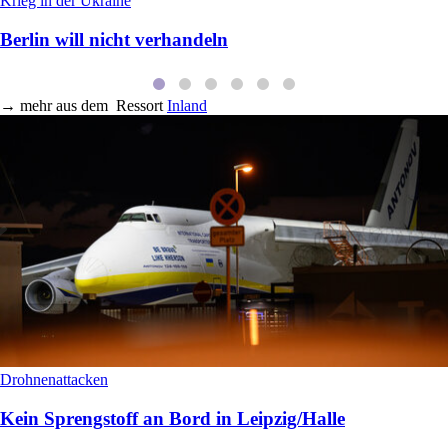
Krieg in der Ukraine
Berlin will nicht verhandeln
→
mehr aus dem
Ressort
Inland
Drohnenattacken
Kein Sprengstoff an Bord in Leipzig/Halle