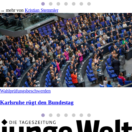
→
mehr von
Kristian Stemmler
Wahlprüfungsbeschwerden
Karlsruhe rügt den Bundestag