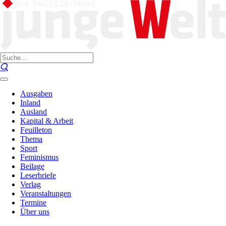
Ausgaben
Inland
Ausland
Kapital & Arbeit
Feuilleton
Thema
Sport
Feminismus
Beilage
Leserbriefe
Verlag
Veranstaltungen
Termine
Über uns