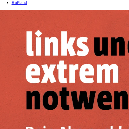
Rußland