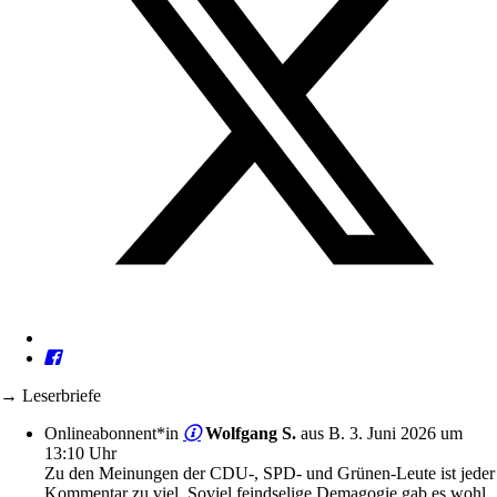
→ Leserbriefe
Onlineabonnent*in
Wolfgang S.
aus B.
3. Juni 2026 um
13:10 Uhr
Zu den Meinungen der CDU-, SPD- und Grünen-Leute ist jeder
Kommentar zu viel. Soviel feindselige Demagogie gab es wohl