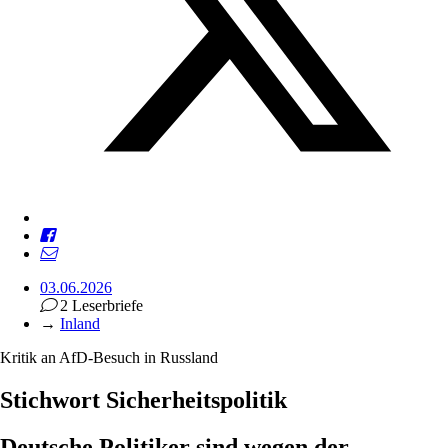
03.06.2026
2 Leserbriefe
→
Inland
Kritik an AfD-Besuch in Russland
Stichwort Sicherheitspolitik
Deutsche Politiker sind wegen der