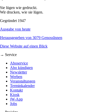
Sie lügen wie gedruckt.
Wir drucken, wie sie lügen.
Gegründet 1947
Ausgabe von heute
Herausgegeben von 3079 GenossInnen
Diese Website auf einen Blick
→ Service
Aboservice
Abo kündigen
Newsletter
Werben
Veranstaltungen
Terminkalender
Kontakt
Kiosk
jW-App
Jobs