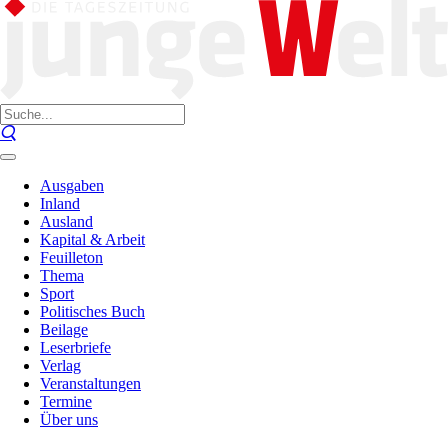
Ausgaben
Inland
Ausland
Kapital & Arbeit
Feuilleton
Thema
Sport
Politisches Buch
Beilage
Leserbriefe
Verlag
Veranstaltungen
Termine
Über uns