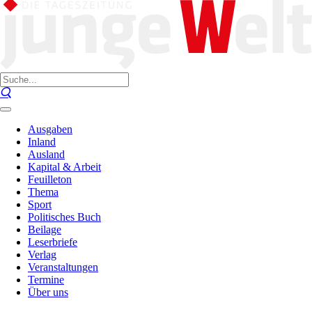
Ausgaben
Inland
Ausland
Kapital & Arbeit
Feuilleton
Thema
Sport
Politisches Buch
Beilage
Leserbriefe
Verlag
Veranstaltungen
Termine
Über uns