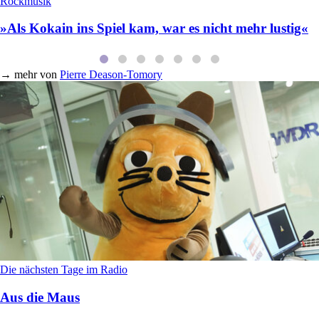
Rockmusik
»Als Kokain ins Spiel kam, war es nicht mehr lustig«
→
mehr von
Pierre Deason-Tomory
Die nächsten Tage im Radio
Aus die Maus