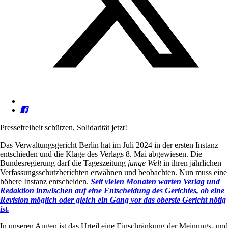
Pressefreiheit schützen, Solidarität jetzt!
Das Verwaltungsgericht Berlin hat im Juli 2024 in der ersten Instanz
entschieden und die Klage des Verlags 8. Mai abgewiesen. Die
Bundesregierung darf die Tageszeitung
junge Welt
in ihren jährlichen
Verfassungsschutzberichten erwähnen und beobachten. Nun muss eine
höhere Instanz entscheiden.
Seit vielen Monaten warten Verlag und
Redaktion inzwischen auf eine Entscheidung des Gerichtes, ob eine
Revision möglich oder gleich ein Gang vor das oberste Gericht nötig
ist.
In unseren Augen ist das Urteil eine Einschränkung der Meinungs- und