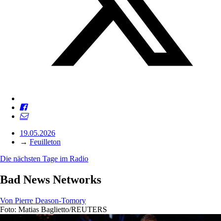
19.05.2026
→
Feuilleton
Die nächsten Tage im Radio
Bad News Networks
Von
Pierre Deason-Tomory
Foto: Matias Baglietto/REUTERS