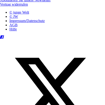
Abonnieren Sie unsere Newsletter
Vertrag widerrufen
© junge Welt
© JW
Impressum/Datenschutz
AGB
Hilfe