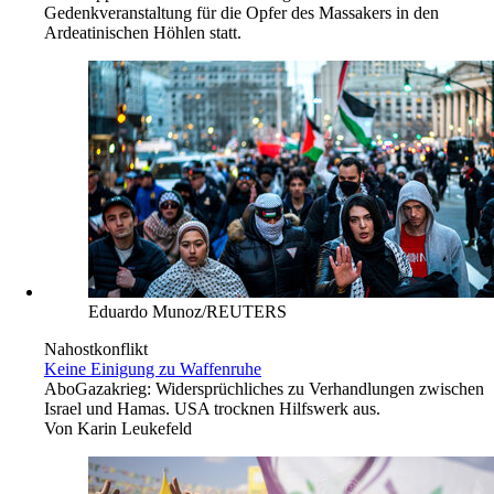
Gedenkveranstaltung für die Opfer des Massakers in den
Ardeatinischen Höhlen statt.
Eduardo Munoz/REUTERS
Nahostkonflikt
Keine Einigung zu Waffenruhe
Abo
Gazakrieg: Widersprüchliches zu Verhandlungen zwischen
Israel und Hamas. USA trocknen Hilfswerk aus.
Von
Karin Leukefeld