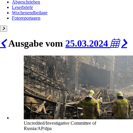
Abgeschrieben
Leserbriefe
Wochenendbeilage
Fotoreportagen
Ausgabe vom
25.03.2024
Uncredited/Investigative Committee of
Russia/AP/dpa