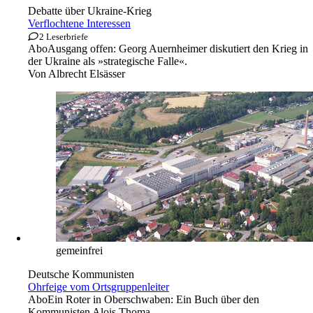
Debatte über Ukraine-Krieg
Verflochtene Interessen
2 Leserbriefe
Abo
Ausgang offen: Georg Auernheimer diskutiert den Krieg in
der Ukraine als »strategische Falle«.
Von
Albrecht Elsässer
gemeinfrei
Deutsche Kommunisten
Ohrfeige vom Ortsgruppenleiter
Abo
Ein Roter in Oberschwaben: Ein Buch über den
Kommunisten Alois Thoma.