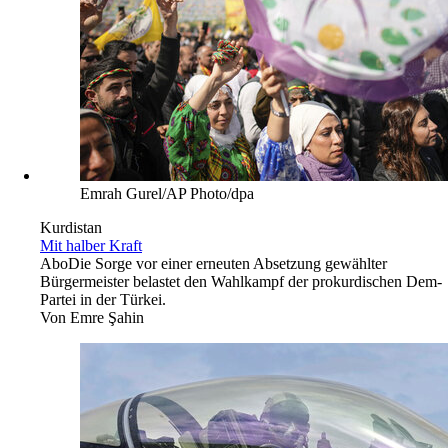
Emrah Gurel/AP Photo/dpa
Kurdistan
Mit halber Kraft
Abo
Die Sorge vor einer erneuten Absetzung gewählter
Bürgermeister belastet den Wahlkampf der prokurdischen Dem-
Partei in der Türkei.
Von
Emre Şahin