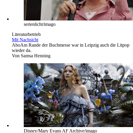
serienlicht/imago
Literaturbetrieb
Mit Nachsicht
Abo
Am Rande der Buchmesse war in Leipzig auch die Litpop
wieder da.
Von
Samsa Henning
Disney/Mary Evans AF Archive/imago