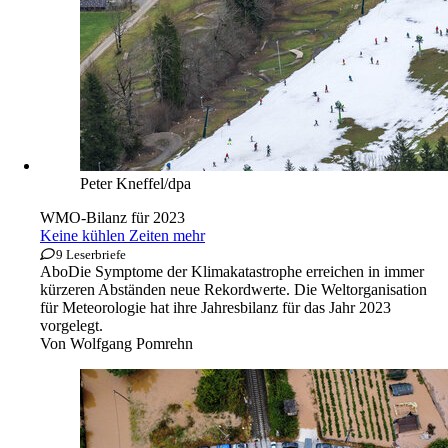
Peter Kneffel/dpa
WMO-Bilanz für 2023
Keine kühlen Zeiten mehr
9 Leserbriefe
Abo
Die Symptome der Klimakatastrophe erreichen in immer
kürzeren Abständen neue Rekordwerte. Die Weltorganisation
für Meteorologie hat ihre Jahresbilanz für das Jahr 2023
vorgelegt.
Von
Wolfgang Pomrehn