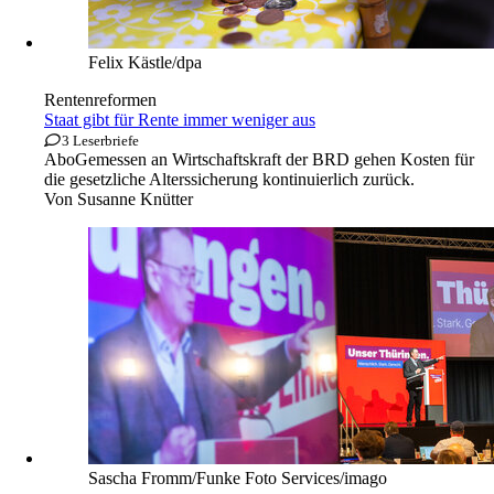
Felix Kästle/dpa
Rentenreformen
Staat gibt für Rente immer weniger aus
3 Leserbriefe
Abo
Gemessen an Wirtschaftskraft der BRD gehen Kosten für
die gesetzliche Alterssicherung kontinuierlich zurück.
Von
Susanne Knütter
Sascha Fromm/Funke Foto Services/imago