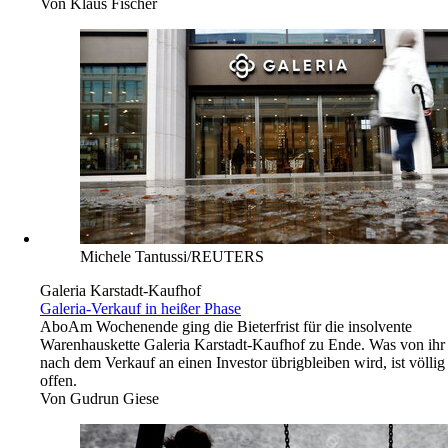
Von
Klaus Fischer
Michele Tantussi/REUTERS
Galeria Karstadt-Kaufhof
Galeria-Verkauf in heißer Phase
Abo
Am Wochenende ging die Bieterfrist für die insolvente
Warenhauskette Galeria Karstadt-Kaufhof zu Ende. Was von ihr
nach dem Verkauf an einen Investor übrigbleiben wird, ist völlig
offen.
Von
Gudrun Giese