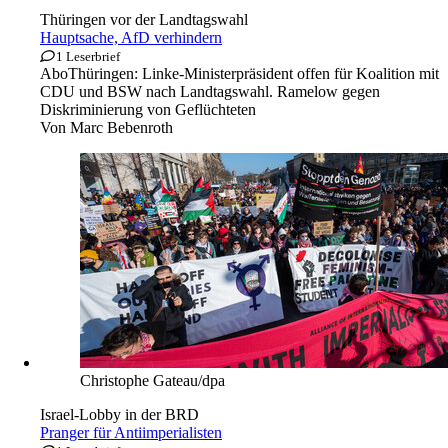
Thüringen vor der Landtagswahl
Hauptsache, AfD verhindern
1 Leserbrief
Abo
Thüringen: Linke-Ministerpräsident offen für Koalition mit
CDU und BSW nach Landtagswahl. Ramelow gegen
Diskriminierung von Geflüchteten
Von
Marc Bebenroth
Christophe Gateau/dpa
Israel-Lobby in der BRD
Pranger für Antiimperialisten