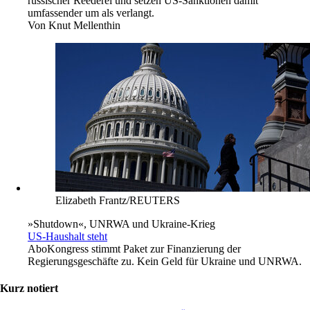
russischer Reederei und setzen US-Sanktionen damit
umfassender um als verlangt.
Von
Knut Mellenthin
Elizabeth Frantz/REUTERS
»Shutdown«, UNRWA und Ukraine-Krieg
US-Haushalt steht
Abo
Kongress stimmt Paket zur Finanzierung der
Regierungsgeschäfte zu. Kein Geld für Ukraine und UNRWA.
Kurz notiert