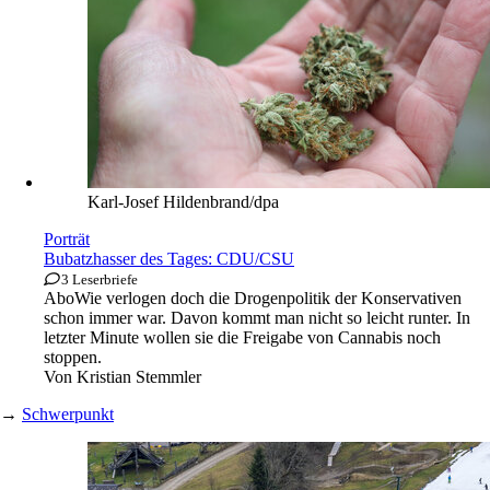
Karl-Josef Hildenbrand/dpa
Porträt
Bubatzhasser des Tages: CDU/CSU
3 Leserbriefe
Abo
Wie verlogen doch die Drogenpolitik der Konservativen
schon immer war. Davon kommt man nicht so leicht runter. In
letzter Minute wollen sie die Freigabe von Cannabis noch
stoppen.
Von
Kristian Stemmler
→
Schwerpunkt