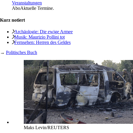
Veranstaltungen
Abo
Aktuelle Termine.
Kurz notiert
Archäologie: Die ewige Armee
Musik: Maurizio Pollini tot
Fernsehen: Herren des Geldes
→
Politisches Buch
Maks Levin/REUTERS