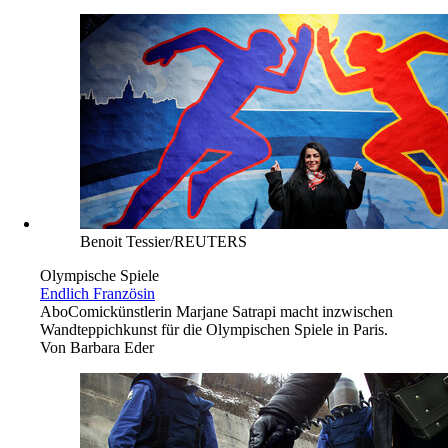
Benoit Tessier/REUTERS
Olympische Spiele
Endlich Französin
Abo
Comickünstlerin Marjane Satrapi macht inzwischen
Wandteppichkunst für die Olympischen Spiele in Paris.
Von
Barbara Eder