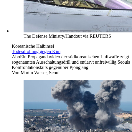
The Defense Ministry/Handout via REUTERS
Koreanische Halbinsel
Todesdrohung gegen Kim
Abo
Ein Propagandavideo der südkoreanischen Luftwaffe zeigt
sogenannten Ausschaltungsdrill und entlarvt unfreiwillig Seouls
Konfrontationskurs gegenüber Pjöngjang.
Von
Martin Weiser, Seoul