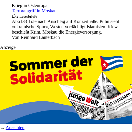
Krieg in Osteuropa
Terrorangriff in Moskau
2 Leserbriefe
Abo
133 Tote nach Anschlag auf Konzerthalle. Putin sieht
»ukrainische Spur«, Westen verdächtigt Islamisten. Kiew
beschießt Krim, Moskau die Energieversorgung.
Von
Reinhard Lauterbach
Anzeige
→
Ansichten