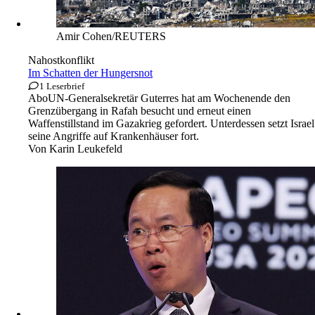
Amir Cohen/REUTERS
Nahostkonflikt
Im Schatten der Hungersnot
1 Leserbrief
Abo
UN-Generalsekretär Guterres hat am Wochenende den
Grenzübergang in Rafah besucht und erneut einen
Waffenstillstand im Gazakrieg gefordert. Unterdessen setzt Israel
seine Angriffe auf Krankenhäuser fort.
Von
Karin Leukefeld