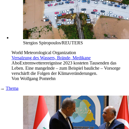
Stergios Spiropoulos/REUTERS
World Meteorological Organization
Versalzung des Wassers, Brände, Medikane
Abo
Extremwetterereignisse 2023 kosteten Tausenden das
Leben. Eine mangelnde – zum Beispiel bauliche – Vorsorge
verschärft die Folgen der Klimaveränderungen.
Von
Wolfgang Pomrehn
→
Thema