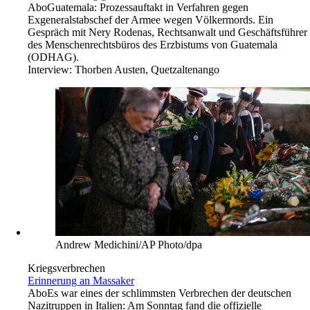
Abo
Guatemala: Prozessauftakt in Verfahren gegen
Exgeneralstabschef der Armee wegen Völkermords. Ein
Gespräch mit Nery Rodenas, Rechtsanwalt und Geschäftsführer
des Menschenrechtsbüros des Erzbistums von Guatemala
(ODHAG).
Interview:
Thorben Austen, Quetzaltenango
Andrew Medichini/AP Photo/dpa
Kriegsverbrechen
Erinnerung an Massaker
Abo
Es war eines der schlimmsten Verbrechen der deutschen
Nazitruppen in Italien: Am Sonntag fand die offizielle