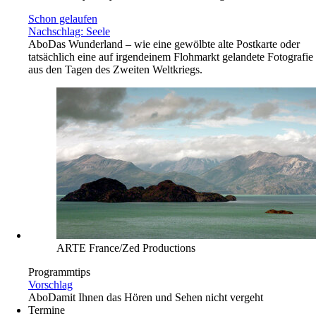
Schon gelaufen
Nachschlag: Seele
Abo
Das Wunderland – wie eine gewölbte alte Postkarte oder
tatsächlich eine auf irgendeinem Flohmarkt gelandete Fotografie
aus den Tagen des Zweiten Weltkriegs.
ARTE France/Zed Productions
Programmtips
Vorschlag
Abo
Damit Ihnen das Hören und Sehen nicht vergeht
Termine