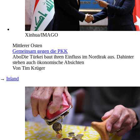
Xinhua/IMAGO
Mittlerer Osten
Gemeinsam gegen die PKK
Abo
Die Türkei baut ihren Einfluss im Nordirak aus. Dahinter
stehen auch ökonomische Absichten
Von
Tim Krüger
→
Inland