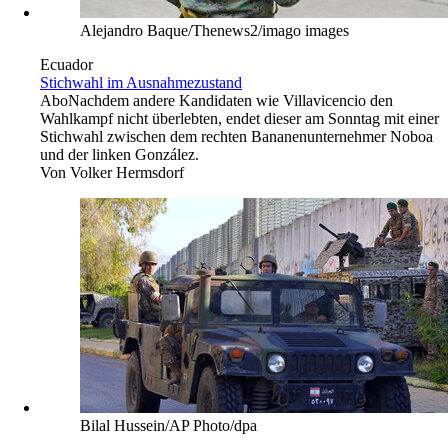
Alejandro Baque/Thenews2/imago images
Ecuador
Stichwahl im Ausnahmezustand
Abo
Nachdem andere Kandidaten wie Villavicencio den
Wahlkampf nicht überlebten, endet dieser am Sonntag mit einer
Stichwahl zwischen dem rechten Bananenunternehmer Noboa
und der linken González.
Von
Volker Hermsdorf
Bilal Hussein/AP Photo/dpa