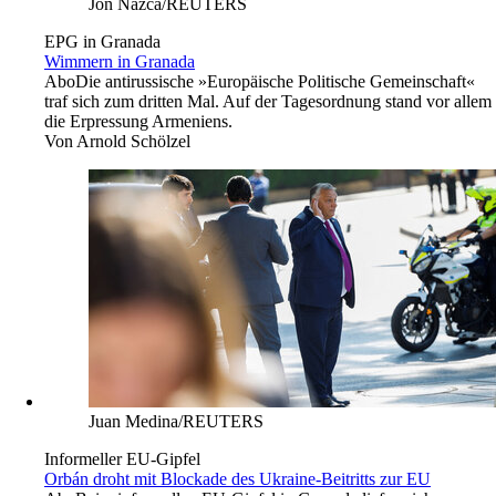
Jon Nazca/REUTERS
EPG in Granada
Wimmern in Granada
Abo
Die antirussische »Europäische Politische Gemeinschaft«
traf sich zum dritten Mal. Auf der Tagesordnung stand vor allem
die Erpressung Armeniens.
Von
Arnold Schölzel
Juan Medina/REUTERS
Informeller EU-Gipfel
Orbán droht mit Blockade des Ukraine-Beitritts zur EU