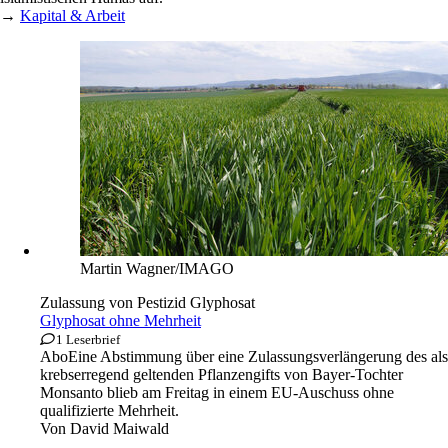
→
Kapital & Arbeit
Martin Wagner/IMAGO
Zulassung von Pestizid Glyphosat
Glyphosat ohne Mehrheit
1 Leserbrief
Abo
Eine Abstimmung über eine Zulassungsverlängerung des als
krebserregend geltenden Pflanzengifts von Bayer-Tochter
Monsanto blieb am Freitag in einem EU-Auschuss ohne
qualifizierte Mehrheit.
Von
David Maiwald