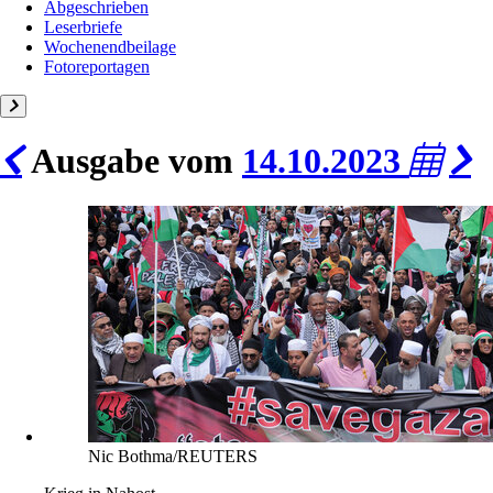
Abgeschrieben
Leserbriefe
Wochenendbeilage
Fotoreportagen
Ausgabe vom
14.10.2023
Nic Bothma/REUTERS