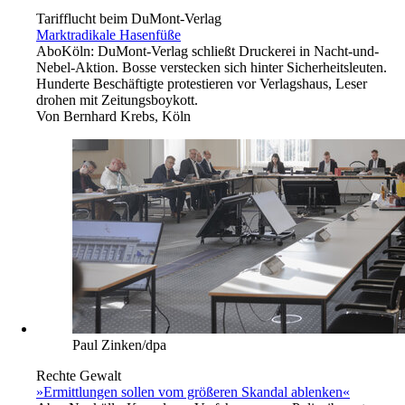
Tarifflucht beim DuMont-Verlag
Marktradikale Hasenfüße
Abo
Köln: DuMont-Verlag schließt Druckerei in Nacht-und-
Nebel-Aktion. Bosse verstecken sich hinter Sicherheitsleuten.
Hunderte Beschäftigte protestieren vor Verlagshaus, Leser
drohen mit Zeitungsboykott.
Von
Bernhard Krebs, Köln
Paul Zinken/dpa
Rechte Gewalt
»Ermittlungen sollen vom größeren Skandal ablenken«