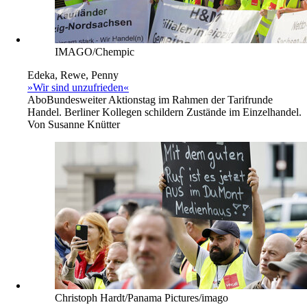
IMAGO/Chempic
Edeka, Rewe, Penny
»Wir sind unzufrieden«
Abo
Bundesweiter Aktionstag im Rahmen der Tarifrunde
Handel. Berliner Kollegen schildern Zustände im Einzelhandel.
Von
Susanne Knütter
Christoph Hardt/Panama Pictures/imago