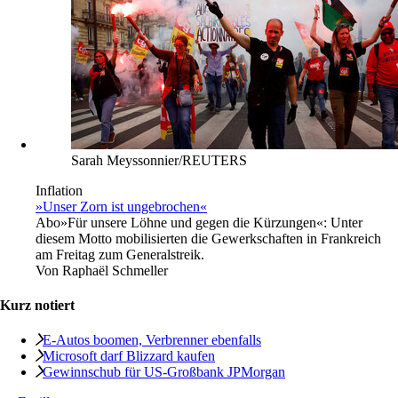
Sarah Meyssonnier/REUTERS
Inflation
»Unser Zorn ist ungebrochen«
Abo
»Für unsere Löhne und gegen die Kürzungen«: Unter
diesem Motto mobilisierten die Gewerkschaften in Frankreich
am Freitag zum Generalstreik.
Von
Raphaël Schmeller
Kurz notiert
E-Autos boomen, Verbrenner ebenfalls
Microsoft darf Blizzard kaufen
Gewinnschub für US-Großbank JPMorgan