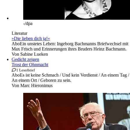
-/dpa
Literatur
»Die lieben dich ja!«
Abo
Ein unstetes Leben: Ingeborg Bachmanns Briefwechsel mit
Max Frisch und Erinnerungen ihres Bruders Heinz Bachmann.
Von
Sabine Lueken
Gedicht zeigen
Trost der Ohnmacht
1 Leserbrief
Abo
Es ist keine Schmach / Und kein Verdienst / An einem Tag /
An einem Ort / Geboren zu sein.
Von
Marc Hieronimus