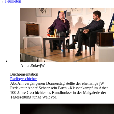
→
Feuilleton
Anna Jörke/jW
Buchpräsentation
Radiogeschichte
Abo
Am vergangenen Donnerstag stellte der ehemalige jW-
Redakteur André Scheer sein Buch »Klassenkampf im Äther.
100 Jahre Geschichte des Rundfunks« in der Maigalerie der
Tageszeitung junge Welt vor.