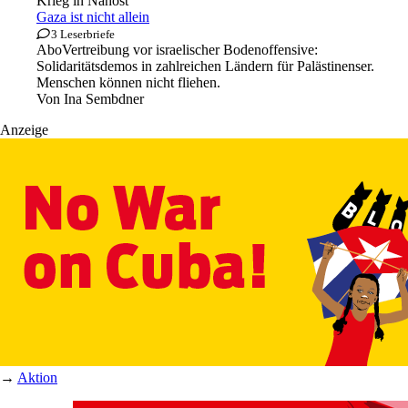
Krieg in Nahost
Gaza ist nicht allein
3 Leserbriefe
Abo
Vertreibung vor israelischer Bodenoffensive:
Solidaritätsdemos in zahlreichen Ländern für Palästinenser.
Menschen können nicht fliehen.
Von
Ina Sembdner
Anzeige
→
Aktion