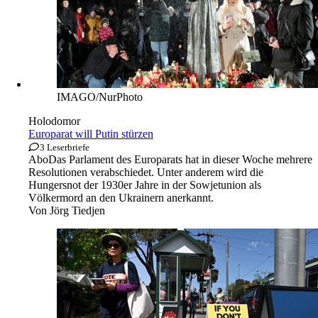
IMAGO/NurPhoto
Holodomor
Europarat will Putin stürzen
3 Leserbriefe
Abo
Das Parlament des Europarats hat in dieser Woche mehrere
Resolutionen verabschiedet. Unter anderem wird die
Hungersnot der 1930er Jahre in der Sowjetunion als
Völkermord an den Ukrainern anerkannt.
Von
Jörg Tiedjen