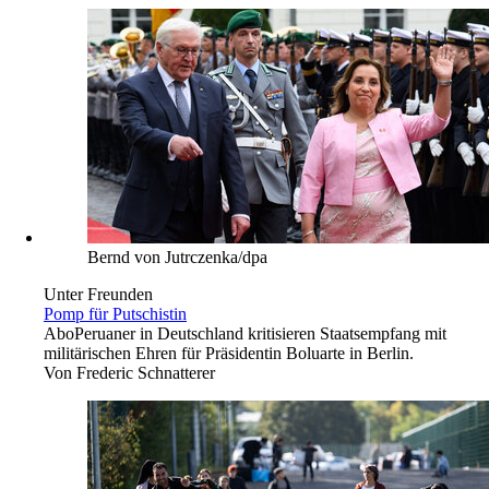
Bernd von Jutrczenka/dpa
Unter Freunden
Pomp für Putschistin
Abo
Peruaner in Deutschland kritisieren Staatsempfang mit
militärischen Ehren für Präsidentin Boluarte in Berlin.
Von
Frederic Schnatterer