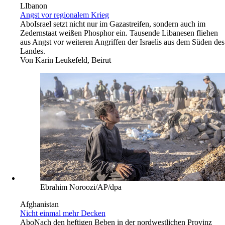
LIbanon
Angst vor regionalem Krieg
Abo
Israel setzt nicht nur im Gazastreifen, sondern auch im
Zedernstaat weißen Phosphor ein. Tausende Libanesen fliehen
aus Angst vor weiteren Angriffen der Israelis aus dem Süden des
Landes.
Von
Karin Leukefeld, Beirut
Ebrahim Noroozi/AP/dpa
Afghanistan
Nicht einmal mehr Decken
Abo
Nach den heftigen Beben in der nordwestlichen Provinz