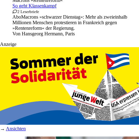
Macrons »Rentenreform«
So geht Klassenkampf
2 Leserbriefe
Abo
Macrons »schwarzer Dienstag«: Mehr als zweieinhalb
Millionen Menschen protestieren in Frankreich gegen
»Rentenreform« der Regierung.
Von
Hansgeorg Hermann, Paris
Anzeige
→
Ansichten