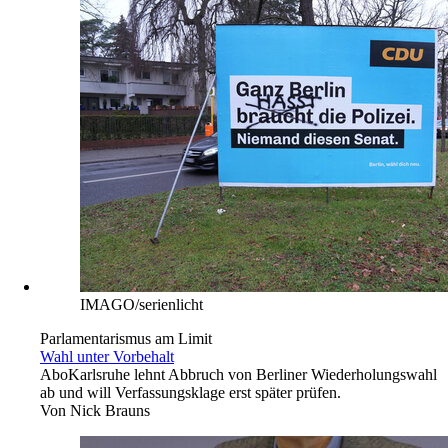
IMAGO/serienlicht
Parlamentarismus am Limit
Wahl unter Vorbehalt
Abo
Karlsruhe lehnt Abbruch von Berliner Wiederholungswahl
ab und will Verfassungsklage erst später prüfen.
Von
Nick Brauns