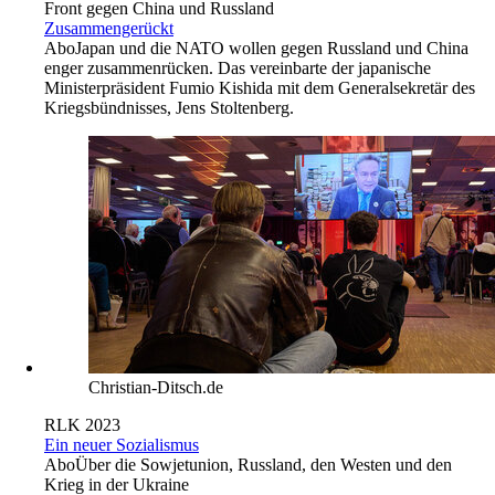
Front gegen China und Russland
Zusammengerückt
Abo
Japan und die NATO wollen gegen Russland und China
enger zusammenrücken. Das vereinbarte der japanische
Ministerpräsident Fumio Kishida mit dem Generalsekretär des
Kriegsbündnisses, Jens Stoltenberg.
Christian-Ditsch.de
RLK 2023
Ein neuer Sozialismus
Abo
Über die Sowjetunion, Russland, den Westen und den
Krieg in der Ukraine