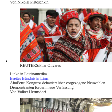
Von
Nikolai Platoschkin
REUTERS/Pilar Olivares
Linke in Lateinamerika
Breites Bündnis in Lima
Abo
Peru: Kongress debattiert über vorgezogene Neuwahlen.
Demonstranten fordern neue Verfassung.
Von
Volker Hermsdorf