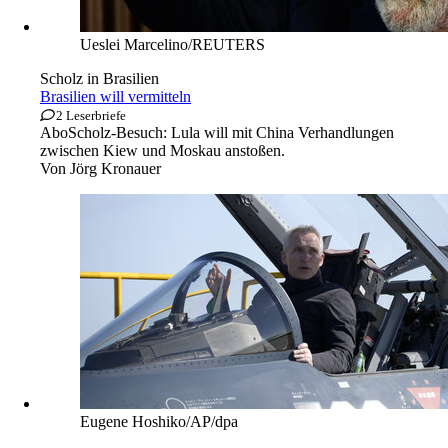
Ueslei Marcelino/REUTERS
Scholz in Brasilien
Brasilien will vermitteln
2 Leserbriefe
Abo
Scholz-Besuch: Lula will mit China Verhandlungen
zwischen Kiew und Moskau anstoßen.
Von
Jörg Kronauer
Eugene Hoshiko/AP/dpa