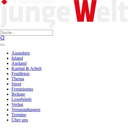
Ausgaben
Inland
Ausland
Kapital & Arbeit
Feuilleton
Thema
Sport
Feminismus
Beilage
Leserbriefe
Verlag
Veranstaltungen
Termine
Über uns