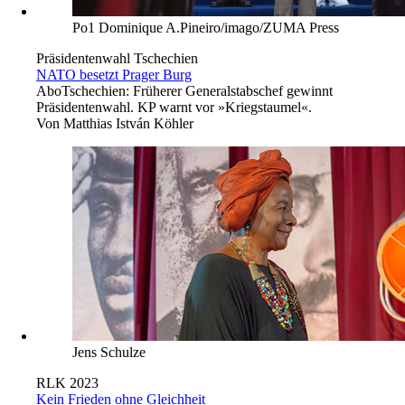
Po1 Dominique A.Pineiro/imago/ZUMA Press
Präsidentenwahl Tschechien
NATO besetzt Prager Burg
Abo
Tschechien: Früherer Generalstabschef gewinnt
Präsidentenwahl. KP warnt vor »Kriegstaumel«.
Von
Matthias István Köhler
Jens Schulze
RLK 2023
Kein Frieden ohne Gleichheit