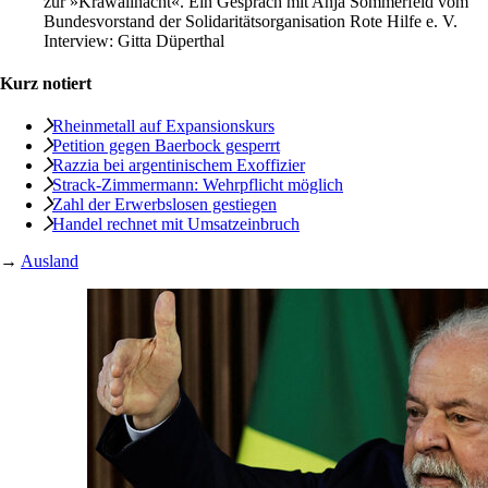
zur »Krawallnacht«. Ein Gespräch mit Anja Sommerfeld vom
Bundesvorstand der Solidaritätsorganisation Rote Hilfe e. V.
Interview:
Gitta Düperthal
Kurz notiert
Rheinmetall auf Expansionskurs
Petition gegen Baerbock gesperrt
Razzia bei argentinischem Exoffizier
Strack-Zimmermann: Wehrpflicht möglich
Zahl der Erwerbslosen gestiegen
Handel rechnet mit Umsatzeinbruch
→
Ausland