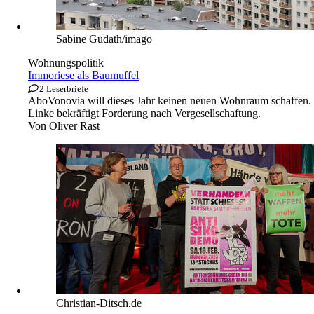
Sabine Gudath/imago
Wohnungspolitik
Immoriese als Baumuffel
2 Leserbriefe
Abo
Vonovia will dieses Jahr keinen neuen Wohnraum schaffen.
Linke bekräftigt Forderung nach Vergesellschaftung.
Von
Oliver Rast
Christian-Ditsch.de