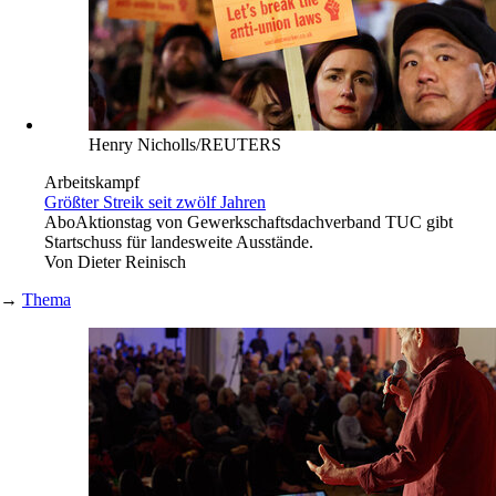
Henry Nicholls/REUTERS
Arbeitskampf
Größter Streik seit zwölf Jahren
Abo
Aktionstag von Gewerkschaftsdachverband TUC gibt
Startschuss für landesweite Ausstände.
Von
Dieter Reinisch
→
Thema