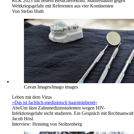
RLK 2023 mit neuem Besucherrekord. Manifestation gegen
Weltkriegsgefahr mit Referenten aus vier Kontinenten
Von
Stefan Huth
Cavan Images/imago images
Leben mit dem Virus
»Das ist fachlich-medizinisch haarsträubend«
Abo
Uni lässt Zahnmedizinstudenten wegen HIV-
Infektionsgefahr nicht studieren. Ein Gespräch mit Rechtsanwalt
Jacob Hösl.
Interview:
Henning von Stoltzenberg