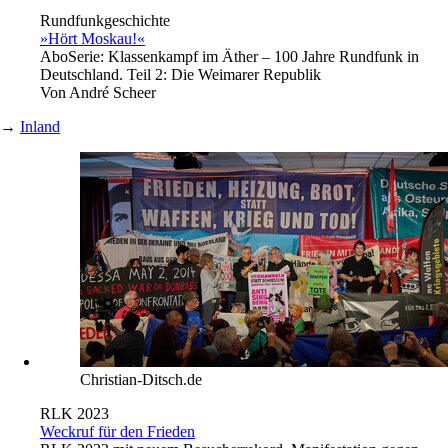
Rundfunkgeschichte
»Hört Moskau!«
Abo
Serie: Klassenkampf im Äther – 100 Jahre Rundfunk in
Deutschland. Teil 2: Die Weimarer Republik
Von
André Scheer
→
Inland
Christian-Ditsch.de
RLK 2023
Weckruf für den Frieden