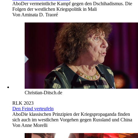
Abo
Der vermeintliche Kampf gegen den Dschihadismus. Die
Folgen der westlichen Kriegspolitik in Mali
Von
Aminata D. Traoré
Christian-Ditsch.de
RLK 2023
Den Feind verteufeln
Abo
Die klassischen Prinzipien der Kriegspropaganda finden
sich auch im westlichen Vorgehen gegen Russland und China
Von
Anne Morelli