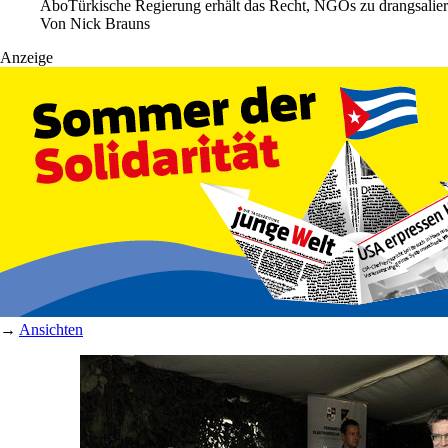
Abo
Türkische Regierung erhält das Recht, NGOs zu drangsalier
Von
Nick Brauns
Anzeige
→
Ansichten