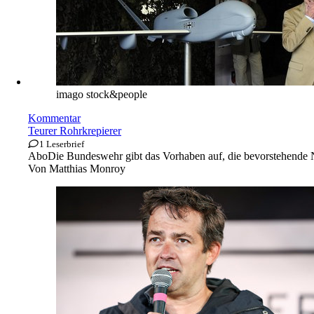
imago stock&people
Kommentar
Teurer Rohrkrepierer
1 Leserbrief
Abo
Die Bundeswehr gibt das Vorhaben auf, die bevorstehend
Von
Matthias Monroy