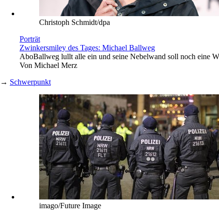
Christoph Schmidt/dpa
Porträt
Zwinkersmiley des Tages: Michael Ballweg
Abo
Ballweg lullt alle ein und seine Nebelwand soll noch eine W
Von
Michael Merz
→
Schwerpunkt
imago/Future Image