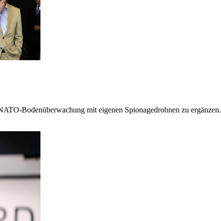
e NATO-Bodenüberwachung mit eigenen Spionagedrohnen zu ergänzen.