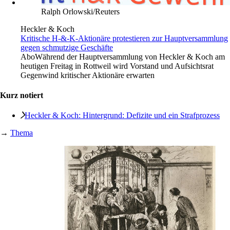
Ralph Orlowski/Reuters
Heckler & Koch
Kritische H-&-K-Aktionäre protestieren zur Hauptversammlung
gegen schmutzige Geschäfte
Abo
Während der Hauptversammlung von Heckler & Koch am
heutigen Freitag in Rottweil wird Vorstand und Aufsichtsrat
Gegenwind kritischer Aktionäre erwarten
Kurz notiert
Heckler & Koch: Hintergrund: Defizite und ein Strafprozess
→
Thema