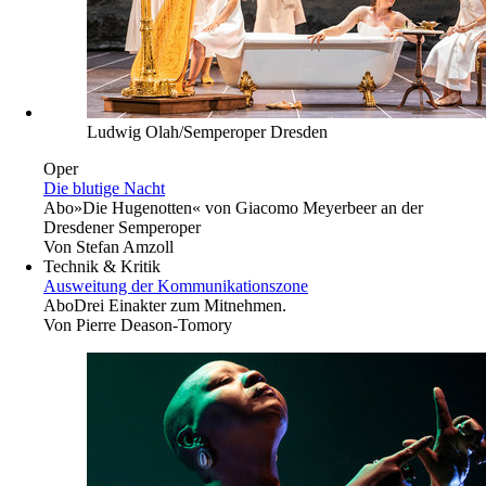
Ludwig Olah/Semperoper Dresden
Oper
Die blutige Nacht
Abo
»Die Hugenotten« von Giacomo Meyerbeer an der
Dresdener Semperoper
Von
Stefan Amzoll
Technik & Kritik
Ausweitung der Kommunikationszone
Abo
Drei Einakter zum Mitnehmen.
Von
Pierre Deason-Tomory