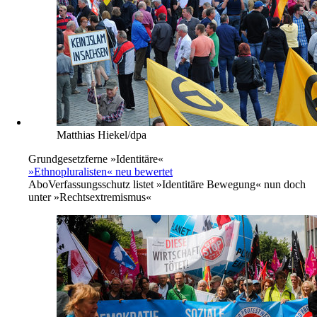
Matthias Hiekel/dpa
Grundgesetzferne »Identitäre«
»Ethnopluralisten« neu bewertet
Abo
Verfassungsschutz listet »Identitäre Bewegung« nun doch
unter »Rechtsextremismus«