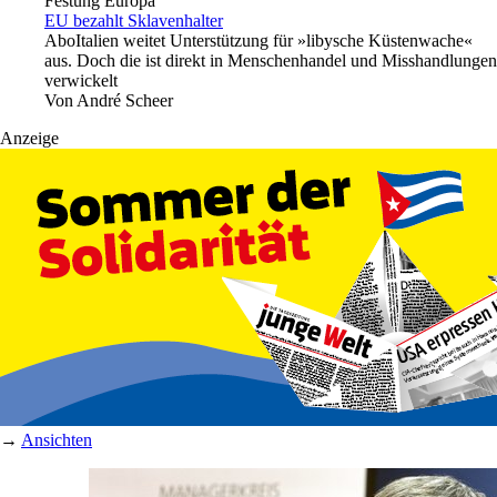
Festung Europa
EU bezahlt Sklavenhalter
Abo
Italien weitet Unterstützung für »libysche Küstenwache«
aus. Doch die ist direkt in Menschenhandel und Misshandlungen
verwickelt
Von
André Scheer
Anzeige
→
Ansichten