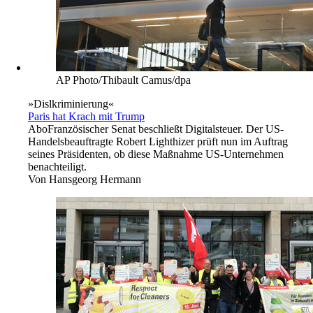
AP Photo/Thibault Camus/dpa
»Dislkriminierung«
Paris hat Krach mit Trump
Abo
Französischer Senat beschließt Digitalsteuer. Der US-
Handelsbeauftragte Robert Lighthizer prüft nun im Auftrag
seines Präsidenten, ob diese Maßnahme US-Unternehmen
benachteiligt.
Von
Hansgeorg Hermann