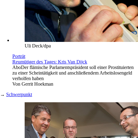
Uli Deck/dpa
Porträt
Reumütiger des Tages: Kris Van Dijck
Abo
Der flämische Parlamentspräsident soll einer Prostituierten
zu einer Scheintätigkeit und anschließendem Arbeitslosengeld
verholfen haben
Von
Gerrit Hoekman
→
Schwerpunkt