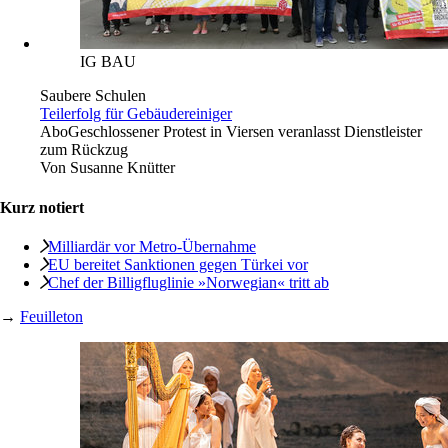
IG BAU
Saubere Schulen
Teilerfolg für Gebäudereiniger
Abo
Geschlossener Protest in Viersen veranlasst Dienstleister
zum Rückzug
Von
Susanne Knütter
Kurz notiert
Milliardär vor Metro-Übernahme
EU bereitet Sanktionen gegen Türkei vor
Chef der Billigfluglinie »Norwegian« tritt ab
→
Feuilleton