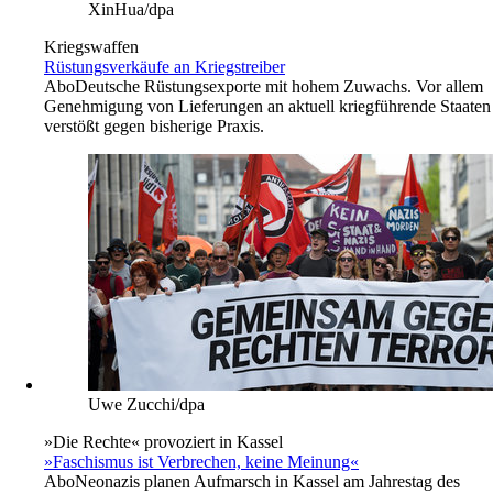
XinHua/dpa
Kriegswaffen
Rüstungsverkäufe an Kriegstreiber
Abo
Deutsche Rüstungsexporte mit hohem Zuwachs. Vor allem
Genehmigung von Lieferungen an aktuell kriegführende Staaten
verstößt gegen bisherige Praxis.
Uwe Zucchi/dpa
»Die Rechte« provoziert in Kassel
»Faschismus ist Verbrechen, keine Meinung«
Abo
Neonazis planen Aufmarsch in Kassel am Jahrestag des