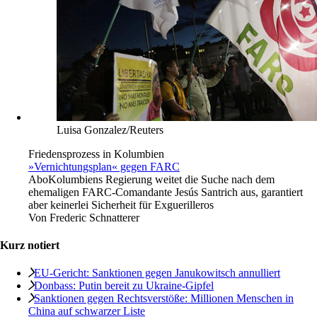
Luisa Gonzalez/Reuters
Friedensprozess in Kolumbien
»Vernichtungsplan« gegen FARC
Abo
Kolumbiens Regierung weitet die Suche nach dem
ehemaligen FARC-Comandante Jesús Santrich aus, garantiert
aber keinerlei Sicherheit für Exguerilleros
Von
Frederic Schnatterer
Kurz notiert
EU-Gericht: Sanktionen gegen Janukowitsch annulliert
Donbass: Putin bereit zu Ukraine-Gipfel
Sanktionen gegen Rechtsverstöße: Millionen Menschen in
China auf schwarzer Liste