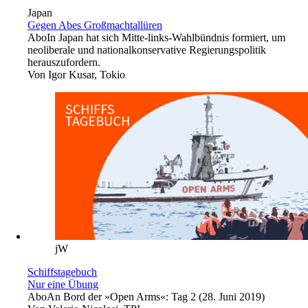
Japan
Gegen Abes Großmachtallüren
Abo
In Japan hat sich Mitte-links-Wahlbündnis formiert, um
neoliberale und nationalkonservative Regierungspolitik
herauszufordern.
Von
Igor Kusar, Tokio
jW
Schiffstagebuch
Nur eine Übung
Abo
An Bord der »Open Arms«: Tag 2 (28. Juni 2019)