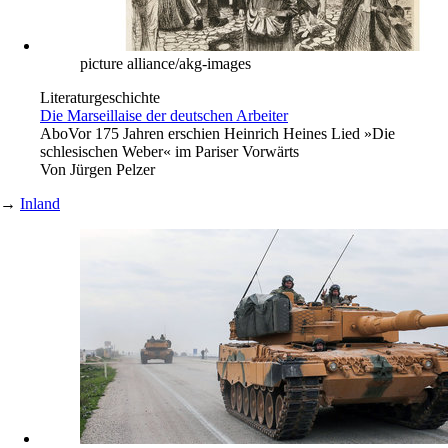
picture alliance/akg-images
Literaturgeschichte
Die Marseillaise der deutschen Arbeiter
Abo
Vor 175 Jahren erschien Heinrich Heines Lied »Die
schlesischen Weber« im Pariser Vorwärts
Von
Jürgen Pelzer
→
Inland