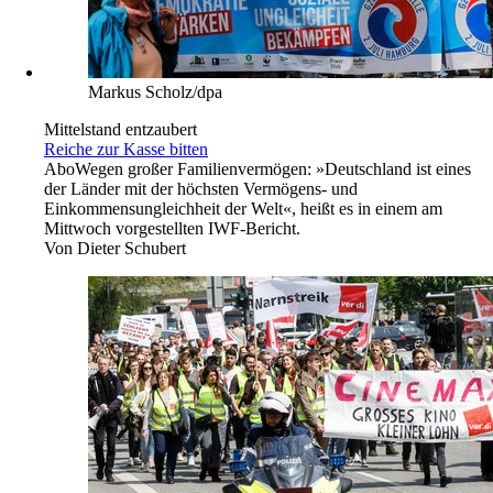
Markus Scholz/dpa
Mittelstand entzaubert
Reiche zur Kasse bitten
Abo
Wegen großer Familienvermögen: »Deutschland ist eines
der Länder mit der höchsten Vermögens- und
Einkommensungleichheit der Welt«, heißt es in einem am
Mittwoch vorgestellten IWF-Bericht.
Von
Dieter Schubert