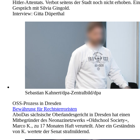
Hitler-Attentats. Verbot seitens der Stadt noch nicht erhoben. Ein
Gespräch mit Silvia Gingold.
Interview:
Gitta Düperthal
Sebastian Kahnert/dpa-Zentralbild/dpa
OSS-Prozess in Dresden
Bewährung für Rechtsterroristen
Abo
Das sächsische Oberlandesgericht in Dresden hat einen
Mitbegründer des Neonazinetzwerks »Oldschool Society«,
Marco K., zu 17 Monaten Haft verurteilt. Aber ein Geständnis
von K. wertete der Senat strafmildernd.