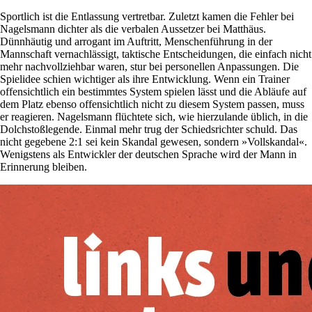
Sportlich ist die Entlassung vertretbar. Zuletzt kamen die Fehler bei
Nagelsmann dichter als die verbalen Aussetzer bei Matthäus.
Dünnhäutig und arrogant im Auftritt, Menschenführung in der
Mannschaft vernachlässigt, taktische Entscheidungen, die einfach nicht
mehr nachvollziehbar waren, stur bei personellen Anpassungen. Die
Spielidee schien wichtiger als ihre Entwicklung. Wenn ein Trainer
offensichtlich ein bestimmtes System spielen lässt und die Abläufe auf
dem Platz ebenso offensichtlich nicht zu diesem System passen, muss
er reagieren. Nagelsmann flüchtete sich, wie hierzulande üblich, in die
Dolchstoßlegende. Einmal mehr trug der Schiedsrichter schuld. Das
nicht gegebene 2:1 sei kein Skandal gewesen, sondern »Vollskandal«.
Wenigstens als Entwickler der deutschen Sprache wird der Mann in
Erinnerung bleiben.