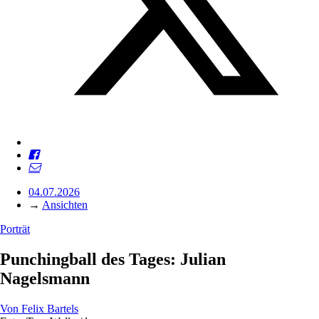
04.07.2026
→
Ansichten
Porträt
Punchingball des Tages: Julian
Nagelsmann
Von
Felix Bartels