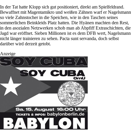
In der Tat hatte Klopp sich gut positioniert, direkt am Spielfeldrand.
Bewaffnet mit Magenta­mikro und weißen Zähnen warf er Nagelsmann
so viele Zahnstocher in die Speichen, wie in den Taschen seines
sommerlichen Beinkleids Platz hatten. Die Hyänen machten den Rest,
in den asozialen Netzwerken schob man ab Abpfiff Extraschichten, die
Jagd war eröffnet. Sieben Millionen ist es dem DFB wert, Nagelsmann
nicht länger trainieren zu sehen. Pacta sunt servanda, doch selbst
darüber wird derzeit getobt.
Anzeige