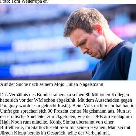
Foto: Tom Weller/dpa en
Auf der Suche nach seinem Mojo: Julian Nagelsmann
Das Verhältnis des Bundestrainers zu seinen 80 Millionen Kollegen
hatte sich vor der WM schon abgekühlt. Mit dem Ausscheiden gegen
Paraguay wurde es regelrecht frostig. Beim Volk nicht mehr haltbar, in
Umfragen sprachen sich 90 Prozent contra Nagelsmann aus. Nun ist
der erratische Spielleiter zurückgetreten, wie der DFB am Freitag um
High Noon rum mitteilte. König Simba überrannt von einer
Büffelherde, im Startloch steht Skar mit seinen Hyänen. Man sei mit
Jürgen Klopp bereits im Gespräch, teilte der Verband mit.