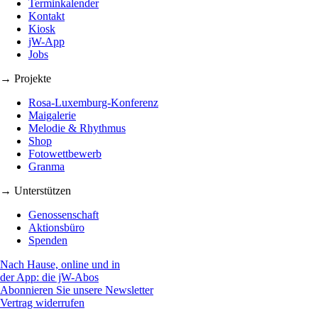
Terminkalender
Kontakt
Kiosk
jW-App
Jobs
→ Projekte
Rosa-Luxemburg-Konferenz
Maigalerie
Melodie & Rhythmus
Shop
Fotowettbewerb
Granma
→ Unterstützen
Genossenschaft
Aktionsbüro
Spenden
Nach Hause, online und in
der App: die jW-Abos
Abonnieren Sie unsere Newsletter
Vertrag widerrufen