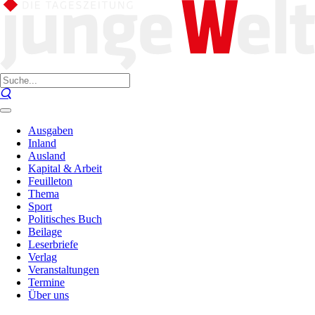
Ausgaben
Inland
Ausland
Kapital & Arbeit
Feuilleton
Thema
Sport
Politisches Buch
Beilage
Leserbriefe
Verlag
Veranstaltungen
Termine
Über uns