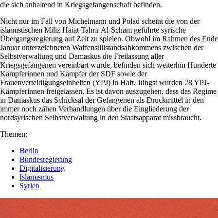
die sich anhaltend in Kriegsgefangenschaft befinden.
Nicht nur im Fall von Michelmann und Polad scheint die von der
islamistischen Miliz Haiat Tahrir Al-Scham geführte syrische
Übergangsregierung auf Zeit zu spielen. Obwohl im Rahmen des Ende
Januar unterzeichneten Waffenstillstandsabkommens zwischen der
Selbstverwaltung und Damaskus die Freilassung aller
Kriegsgefangenen vereinbart wurde, befinden sich weiterhin Hunderte
Kämpferinnen und Kämpfer der SDF sowie der
Frauenverteidigungseinheiten (YPJ) in Haft. Jüngst wurden 28 YPJ-
Kämpferinnen freigelassen. Es ist davon auszugehen, dass das Regime
in Damaskus das Schicksal der Gefangenen als Druckmittel in den
immer noch zähen Verhandlungen über die Eingliederung der
nordsyrischen Selbstverwaltung in den Staatsapparat missbraucht.
Themen:
Berlin
Bundesregierung
Digitalisierung
Islamismus
Syrien