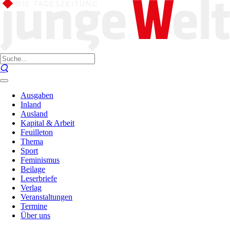
Ausgaben
Inland
Ausland
Kapital & Arbeit
Feuilleton
Thema
Sport
Feminismus
Beilage
Leserbriefe
Verlag
Veranstaltungen
Termine
Über uns