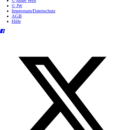
© junge Welt
© JW
Impressum/Datenschutz
AGB
Hilfe