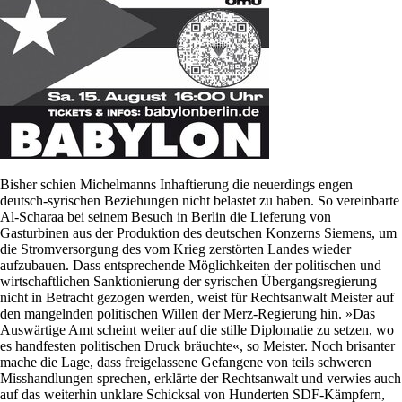
Bisher schien Michelmanns Inhaftierung die neuerdings engen
deutsch-syrischen Beziehungen nicht belastet zu haben. So vereinbarte
Al-Scharaa bei seinem Besuch in Berlin die Lieferung von
Gasturbinen aus der Produktion des deutschen Konzerns Siemens, um
die Stromversorgung des vom Krieg zerstörten Landes wieder
aufzubauen. Dass entsprechende Möglichkeiten der politischen und
wirtschaftlichen Sanktionierung der syrischen Übergangsregierung
nicht in Betracht gezogen werden, weist für Rechtsanwalt Meister auf
den mangelnden politischen Willen der Merz-Regierung hin. »Das
Auswärtige Amt scheint weiter auf die stille Diplomatie zu setzen, wo
es handfesten politischen Druck bräuchte«, so Meister. Noch brisanter
mache die Lage, dass freigelassene Gefangene von teils schweren
Misshandlungen sprechen, erklärte der Rechtsanwalt und verwies auch
auf das weiterhin unklare Schicksal von Hunderten SDF-Kämpfern,