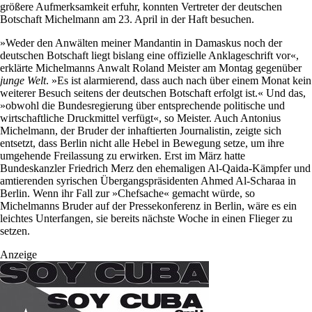
größere Aufmerksamkeit erfuhr, konnten Vertreter der deutschen
Botschaft Michelmann am 23. April in der Haft besuchen.
»Weder den Anwälten meiner Mandantin in Damaskus noch der
deutschen Botschaft liegt bislang eine offizielle Anklageschrift vor«,
erklärte Michelmanns Anwalt Roland Meister am Montag gegenüber
junge Welt
. »Es ist alarmierend, dass auch nach über einem Monat kein
weiterer Besuch seitens der deutschen Botschaft erfolgt ist.« Und das,
»obwohl die Bundesregierung über entsprechende politische und
wirtschaftliche Druckmittel verfügt«, so Meister. Auch Antonius
Michelmann, der Bruder der inhaftierten Journalistin, zeigte sich
entsetzt, dass Berlin nicht alle Hebel in Bewegung setze, um ihre
umgehende Freilassung zu erwirken. Erst im März hatte
Bundeskanzler Friedrich Merz den ehemaligen Al-Qaida-Kämpfer und
amtierenden syrischen Übergangspräsidenten Ahmed Al-Scharaa in
Berlin. Wenn ihr Fall zur »Chefsache« gemacht würde, so
Michelmanns Bruder auf der Pressekonferenz in Berlin, wäre es ein
leichtes Unterfangen, sie bereits nächste Woche in einen Flieger zu
setzen.
Anzeige