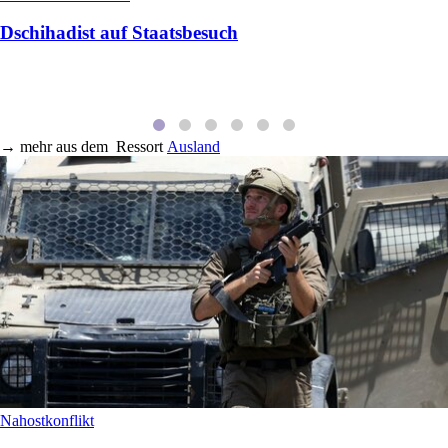
Dschihadist auf Staatsbesuch
→
mehr aus dem
Ressort
Ausland
Nahostkonflikt