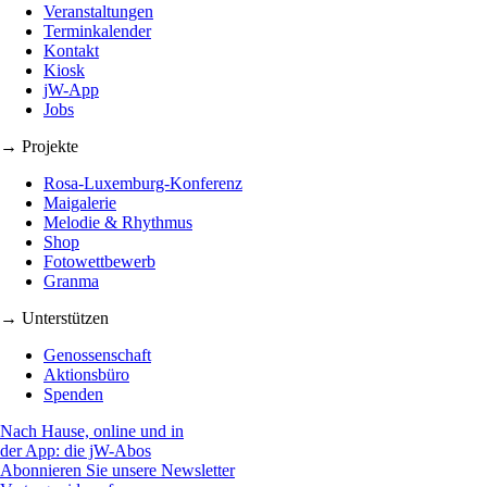
Veranstaltungen
Terminkalender
Kontakt
Kiosk
jW-App
Jobs
→ Projekte
Rosa-Luxemburg-Konferenz
Maigalerie
Melodie & Rhythmus
Shop
Fotowettbewerb
Granma
→ Unterstützen
Genossenschaft
Aktionsbüro
Spenden
Nach Hause, online und in
der App: die jW-Abos
Abonnieren Sie unsere Newsletter