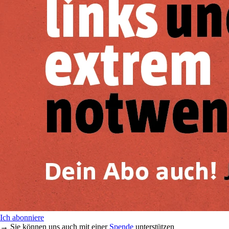
Ich abonniere
→ Sie können uns auch mit einer
Spende
unterstützen