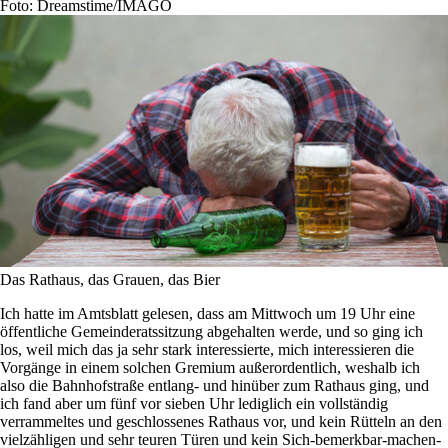
Foto: Dreamstime/IMAGO
Das Rathaus, das Grauen, das Bier
Ich hatte im Amtsblatt gelesen, dass am Mittwoch um 19 Uhr eine
öffentliche Gemeinderatssitzung abgehalten werde, und so ging ich
los, weil mich das ja sehr stark interessierte, mich interessieren die
Vorgänge in einem solchen Gremium außerordentlich, weshalb ich
also die Bahnhofstraße entlang- und hinüber zum Rathaus ging, und
ich fand aber um fünf vor sieben Uhr lediglich ein vollständig
verrammeltes und geschlossenes Rathaus vor, und kein Rütteln an den
vielzähligen und sehr teuren Türen und kein Sich-bemerkbar-machen-