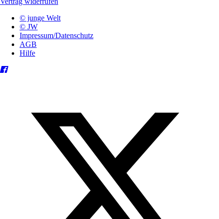
Vertrag widerrufen
© junge Welt
© JW
Impressum/Datenschutz
AGB
Hilfe