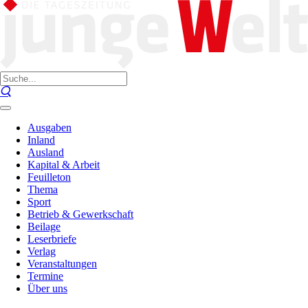
Ausgaben
Inland
Ausland
Kapital & Arbeit
Feuilleton
Thema
Sport
Betrieb & Gewerkschaft
Beilage
Leserbriefe
Verlag
Veranstaltungen
Termine
Über uns