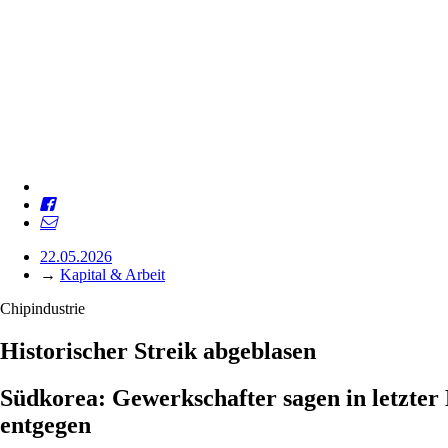
22.05.2026
→
Kapital & Arbeit
Chipindustrie
Historischer Streik abgeblasen
Südkorea: Gewerkschafter sagen in letzte
entgegen