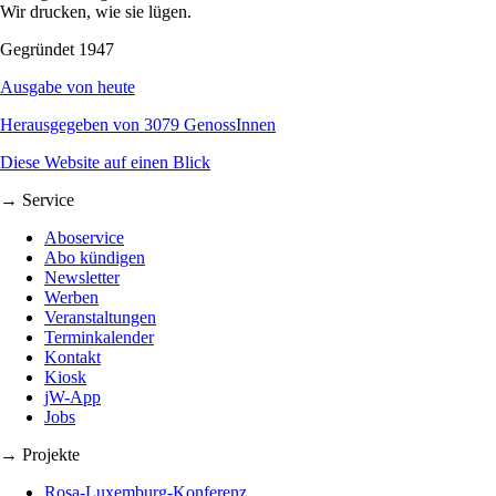
Wir drucken, wie sie lügen.
Gegründet 1947
Ausgabe von heute
Herausgegeben von 3079 GenossInnen
Diese Website auf einen Blick
→ Service
Aboservice
Abo kündigen
Newsletter
Werben
Veranstaltungen
Terminkalender
Kontakt
Kiosk
jW-App
Jobs
→ Projekte
Rosa-Luxemburg-Konferenz