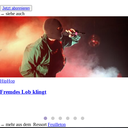
Jetzt abonnieren
→ siehe auch
HipHop
Fremdes Lob klingt
→
mehr aus dem
Ressort
Feuilleton