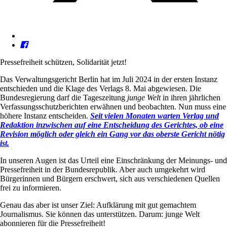
Pressefreiheit schützen, Solidarität jetzt!
Das Verwaltungsgericht Berlin hat im Juli 2024 in der ersten Instanz
entschieden und die Klage des Verlags 8. Mai abgewiesen. Die
Bundesregierung darf die Tageszeitung
junge Welt
in ihren jährlichen
Verfassungsschutzberichten erwähnen und beobachten. Nun muss eine
höhere Instanz entscheiden.
Seit vielen Monaten warten Verlag und
Redaktion inzwischen auf eine Entscheidung des Gerichtes, ob eine
Revision möglich oder gleich ein Gang vor das oberste Gericht nötig
ist.
In unseren Augen ist das Urteil eine Einschränkung der Meinungs- und
Pressefreiheit in der Bundesrepublik. Aber auch umgekehrt wird
Bürgerinnen und Bürgern erschwert, sich aus verschiedenen Quellen
frei zu informieren.
Genau das aber ist unser Ziel: Aufklärung mit gut gemachtem
Journalismus. Sie können das unterstützen. Darum: junge Welt
abonnieren für die Pressefreiheit!