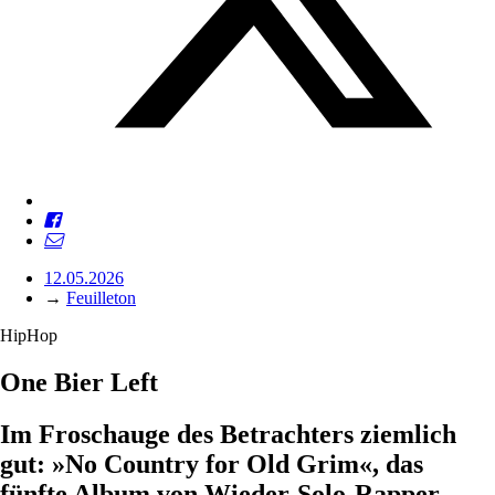
12.05.2026
→
Feuilleton
HipHop
One Bier Left
Im Froschauge des Betrachters ziemlich
gut: »No Country for Old Grim«, das
fünfte Album von Wieder-Solo-Rapper