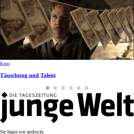
Kino
Täuschung und Talent
Sie lügen wie gedruckt.