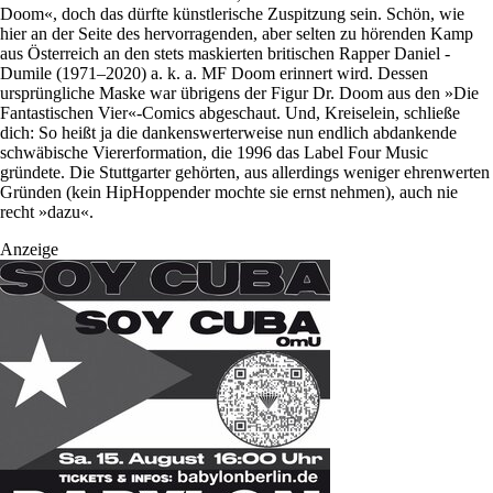
Doom«, doch das dürfte künstlerische Zuspitzung sein. Schön, wie
hier an der Seite des hervorragenden, aber selten zu hörenden Kamp
aus Österreich an den stets maskierten britischen Rapper Daniel ­
Dumile (1971–2020) a. k. a. MF Doom erinnert wird. Dessen
ursprüngliche Maske war übrigens der Figur Dr. Doom aus den »Die
Fantastischen Vier«-Comics abgeschaut. Und, Kreiselein, schließe
dich: So heißt ja die dankenswerterweise nun endlich abdankende
schwäbische Viererformation, die 1996 das Label Four Music
gründete. Die Stuttgarter gehörten, aus allerdings weniger ehrenwerten
Gründen (kein HipHoppender mochte sie ernst nehmen), auch nie
recht »dazu«.
Anzeige