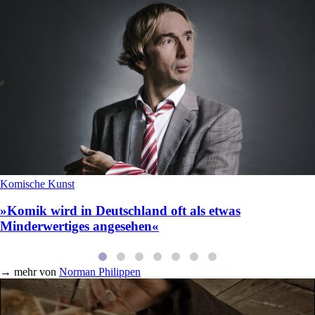
Komische Kunst
»Komik wird in Deutschland oft als etwas
Minderwertiges angesehen«
→
mehr von
Norman Philippen