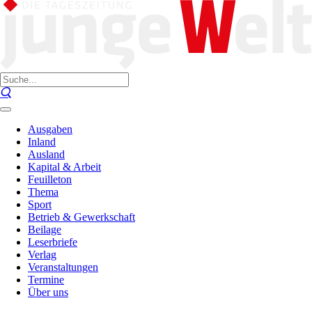
Ausgaben
Inland
Ausland
Kapital & Arbeit
Feuilleton
Thema
Sport
Betrieb & Gewerkschaft
Beilage
Leserbriefe
Verlag
Veranstaltungen
Termine
Über uns