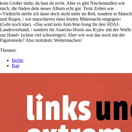
kein Großer mehr, da hast du recht. Aber es gibt Nischennullen wie
mich, die finden dein neues Album echt gut. Trotz Zeilen wie
»Vielleicht sterbe ich dann doch nicht mehr im Bett, sondern in Matsch
und Regen, / wir marschieren einer letzten Mitternacht entgegen«
(Geht noch klar). »Das wird kein Anti-War-Song für den SDAJ-
Landesverband, / sondern für Anarcho-Hools aus Kyjiw mit der Waffe
zur Hand« (schon viel schwieriger). Aber wie war das noch mit der
Figurenrede? Also trotzdem: Weitermachen!
Themen:
Berlin
Rap