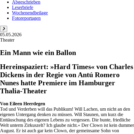
Abgeschrieben
Leserbriefe
Wochenendbeilage
Fotoreportagen
05.05.2026
Theater
Ein Mann wie ein Ballon
Hereinspaziert: »Hard Times« von Charles
Dickens in der Regie von Antú Romero
Nunes hatte Premiere im Hamburger
Thalia-Theater
Von
Eileen Heerdegen
Tod und Verderben will das Publikum! Will Lachen, um nicht an den
eigenen Untergang denken zu müssen. Will Staunen, um kurz die
Enttäuschung des eigenen Lebens zu vergessen. Die bunte, friedliche
Welt unterm Zirkuszelt? Ich glaube nicht.« Der Clown ist kein dummer
August. Er ist auch gar kein Clown, der gemeinsame Sohn von