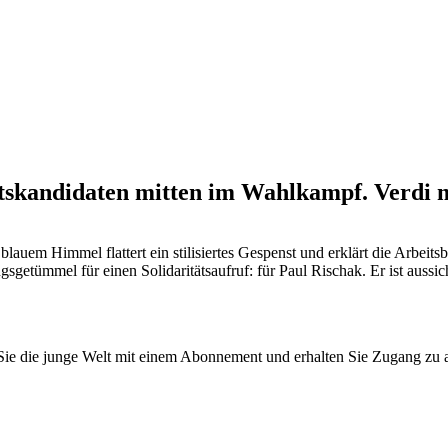
tskandidaten mitten im Wahlkampf. Verdi mi
blauem Himmel flattert ein stilisiertes Gespenst und erklärt die Arbei
getümmel für einen Solidaritätsaufruf: für Paul Rischak. Er ist aussi
n Sie die junge Welt mit einem Abonnement und erhalten Sie Zugang z