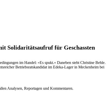
t Solidaritätsaufruf für Geschassten
tsbedingungen im Handel: »Es spukt.« Daneben steht Christine Behle.
chtsreicher Betriebsratskandidat im Edeka-Lager in Meckenheim bei
u allen Analysen, Reportagen und Kommentaren.