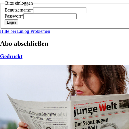
Bitte einloggen
Benutzername*
Passwort*
Hilfe bei Einlog-Problemen
Abo abschließen
Gedruckt