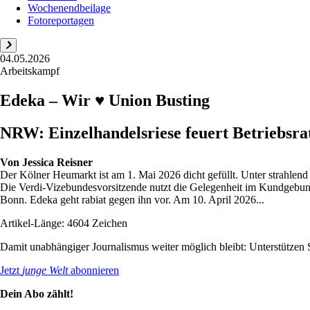
Wochenendbeilage
Fotoreportagen
04.05.2026
Arbeitskampf
Edeka – Wir ♥ Union Busting
NRW: Einzelhandelsriese feuert Betriebsra
Von
Jessica Reisner
Der Kölner Heumarkt ist am 1. Mai 2026 dicht gefüllt. Unter strahlend 
Die Verdi-Vizebundesvorsitzende nutzt die Gelegenheit im Kundgebungs
Bonn. Edeka geht rabiat gegen ihn vor. Am 10. April 2026...
Artikel-Länge: 4604 Zeichen
Damit unabhängiger Journalismus weiter möglich bleibt: Unterstütze
Jetzt
junge Welt
abonnieren
Dein Abo zählt!