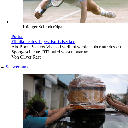
Rüdiger Schrader/dpa
Porträt
Filmikone des Tages: Boris Becker
Abo
Boris Beckers Vita soll verfilmt werden, aber nur dessen
Sportgeschichte. RTL wird wissen, warum.
Von
Oliver Rast
→
Schwerpunkt