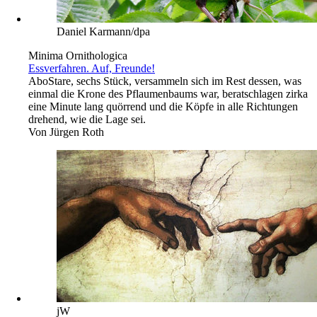
Daniel Karmann/dpa
Minima Ornithologica
Essverfahren. Auf, Freunde!
Abo
Stare, sechs Stück, versammeln sich im Rest dessen, was
einmal die Krone des Pflaumenbaums war, beratschlagen zirka
eine Minute lang quörrend und die Köpfe in alle Richtungen
drehend, wie die Lage sei.
Von
Jürgen Roth
jW