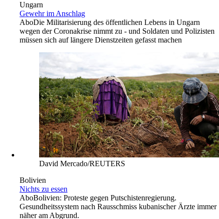
Ungarn
Gewehr im Anschlag
Abo
Die Militarisierung des öffentlichen Lebens in Ungarn
wegen der Coronakrise nimmt zu - und Soldaten und Polizisten
müssen sich auf längere Dienstzeiten gefasst machen
David Mercado/REUTERS
Bolivien
Nichts zu essen
Abo
Bolivien: Proteste gegen Putschistenregierung.
Gesundheitssystem nach Rausschmiss kubanischer Ärzte immer
näher am Abgrund.