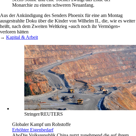
Monarchie zu einem schweren Neuanfang.
Aus der Ankündigung des Senders Phoenix für eine am Montag
ausgestrahlte Doku über die Kinder von Wilhelm II., die, wie es weiter
heißt, nach dem Zweiten Weltkrieg »auch noch ihr Vermögen«
verloren hätten
→
Kapital & Arbeit
Stringer/REUTERS
Globaler Kampf um Rohstoffe
Erhöhter Eigenbedarf
Abo
Die Volksrepublik China nutzt zunehmend die auf ihrem