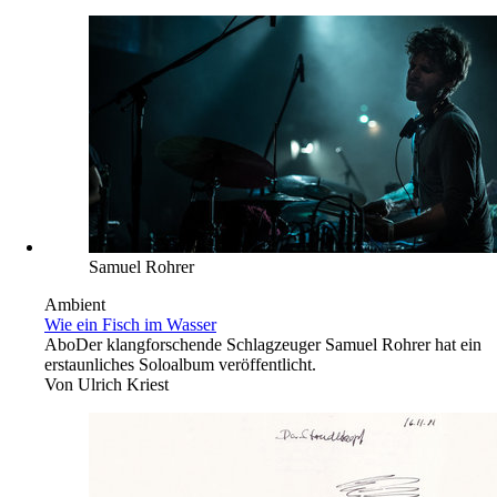
Samuel Rohrer
Ambient
Wie ein Fisch im Wasser
Abo
Der klangforschende Schlagzeuger Samuel Rohrer hat ein
erstaunliches Soloalbum veröffentlicht.
Von
Ulrich Kriest