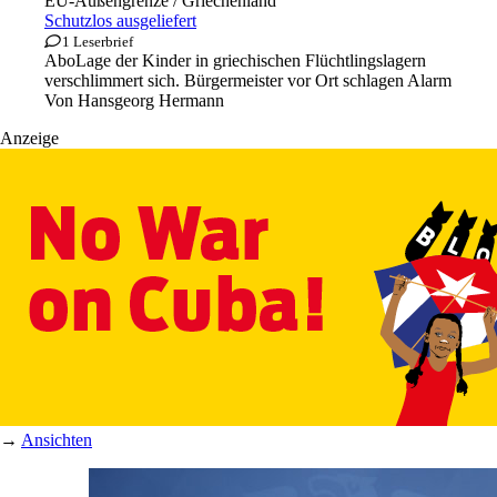
EU-Außengrenze / Griechenland
Schutzlos ausgeliefert
1 Leserbrief
Abo
Lage der Kinder in griechischen Flüchtlingslagern
verschlimmert sich. Bürgermeister vor Ort schlagen Alarm
Von
Hansgeorg Hermann
Anzeige
→
Ansichten