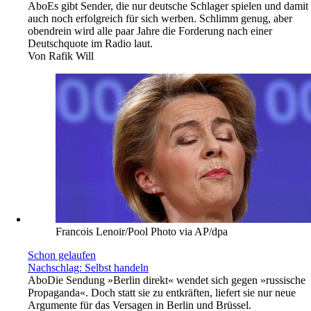
Abo
Es gibt Sender, die nur deutsche Schlager spielen und damit
auch noch erfolgreich für sich werben. Schlimm genug, aber
obendrein wird alle paar Jahre die Forderung nach einer
Deutschquote im Radio laut.
Von
Rafik Will
Francois Lenoir/Pool Photo via AP/dpa
Schon gelaufen
Nachschlag: Selbst handeln
Abo
Die Sendung »Berlin direkt« wendet sich gegen »russische
Propaganda«. Doch statt sie zu entkräften, liefert sie nur neue
Argumente für das Versagen in Berlin und Brüssel.