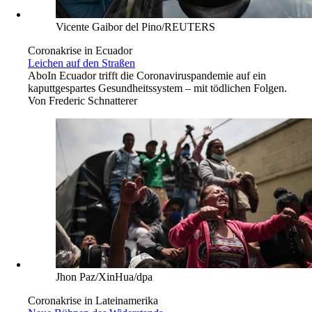
Vicente Gaibor del Pino/REUTERS
Coronakrise in Ecuador
Leichen auf den Straßen
Abo
In Ecuador trifft die Coronaviruspandemie auf ein
kaputtgespartes Gesundheitssystem – mit tödlichen Folgen.
Von
Frederic Schnatterer
Jhon Paz/XinHua/dpa
Coronakrise in Lateinamerika