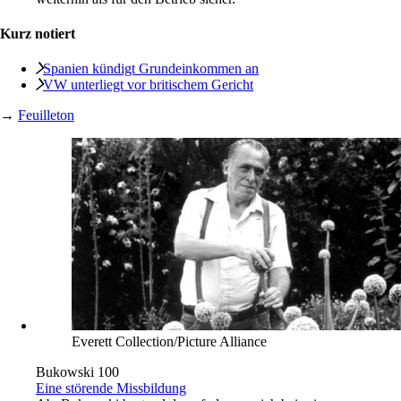
Kurz notiert
Spanien kündigt Grundeinkommen an
VW unterliegt vor britischem Gericht
→
Feuilleton
Everett Collection/Picture Alliance
Bukowski 100
Eine störende Missbildung