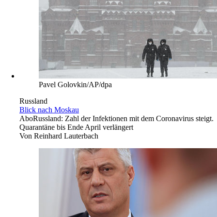
Pavel Golovkin/AP/dpa
Russland
Blick nach Moskau
Abo
Russland: Zahl der Infektionen mit dem Coronavirus steigt.
Quarantäne bis Ende April verlängert
Von
Reinhard Lauterbach