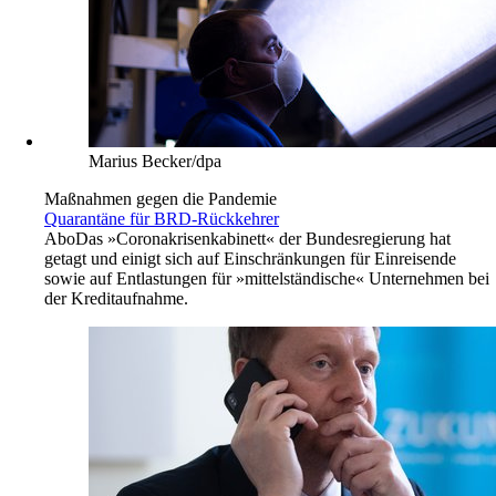
Marius Becker/dpa
Maßnahmen gegen die Pandemie
Quarantäne für BRD-Rückkehrer
Abo
Das »Coronakrisenkabinett« der Bundesregierung hat
getagt und einigt sich auf Einschränkungen für Einreisende
sowie auf Entlastungen für »mittelständische« Unternehmen bei
der Kreditaufnahme.