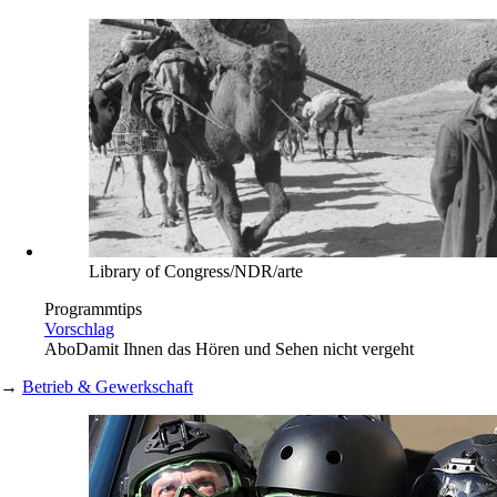
Library of Congress/NDR/arte
Programmtips
Vorschlag
Abo
Damit Ihnen das Hören und Sehen nicht vergeht
→
Betrieb & Gewerkschaft