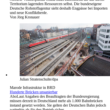
Territorium lagernden Ressourcen selbst. Die bundeseigene
Deutsche Rohstoffagentur sieht deshalb Engpässe bei Importen
und neue Konfliktherde.
Von
Jörg Kronauer
Julian Stratenschulte/dpa
Marode Infrastruktur in BRD
Hunderte Brücken unsanierbar
Abo
Laut Angaben des Beauftragten der Bundesregierung
müssen derzeit in Deutschland mehr als 1.000 Bahnbrücken
instand gesetzt werden. Sie gelten der Deutschen Bahn jedoch
weiterhin als für den Betrieb sicher.