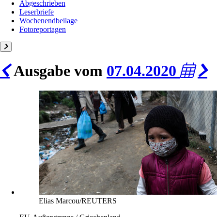
Abgeschrieben
Leserbriefe
Wochenendbeilage
Fotoreportagen
Ausgabe vom
07.04.2020
Elias Marcou/REUTERS