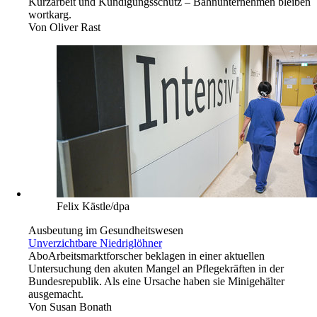
Kurzarbeit und Kündigungsschutz – Bahnunternehmen bleiben
wortkarg.
Von
Oliver Rast
Felix Kästle/dpa
Ausbeutung im Gesundheitswesen
Unverzichtbare Niedriglöhner
Abo
Arbeitsmarktforscher beklagen in einer aktuellen
Untersuchung den akuten Mangel an Pflegekräften in der
Bundesrepublik. Als eine Ursache haben sie Minigehälter
ausgemacht.
Von
Susan Bonath