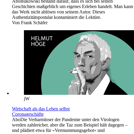
Abo
Bukowski bestand darauf, dass es sich bei seinen
Geschichten maßgeblich um eigenes Erleben handelt. Man kann
das Werk nicht ablösen von seinem Autor. Dieses
Authentizitätspostulat kontaminiert die Lektüre.
Von
Frank Schäfer
jW
Wirtschaft als das Leben selbst
Coronageschäfte
Abo
Die Verharmloser der Pandemie unter den Virologen
werden zahlreicher, aber die Taz zum Beispiel hält dagegen –
und plädiert etwa für »Vermummungsgebot« und