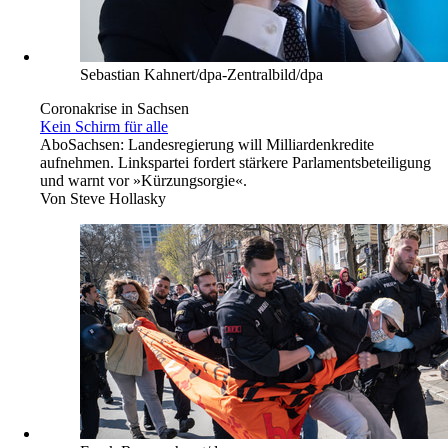
Sebastian Kahnert/dpa-Zentralbild/dpa
Coronakrise in Sachsen
Kein Schirm für alle
Abo
Sachsen: Landesregierung will Milliardenkredite
aufnehmen. Linkspartei fordert stärkere Parlamentsbeteiligung
und warnt vor »Kürzungsorgie«.
Von
Steve Hollasky