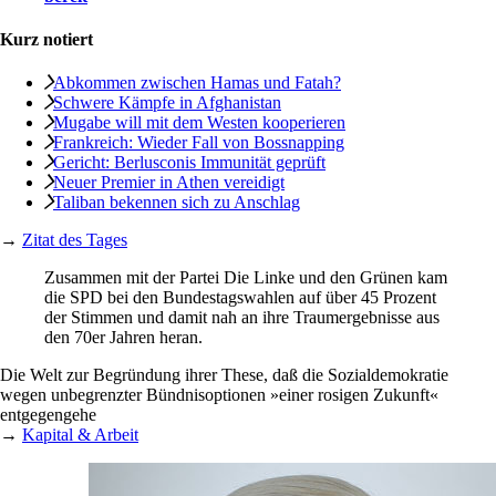
Kurz notiert
Abkommen zwischen Hamas und Fatah?
Schwere Kämpfe in Afghanistan
Mugabe will mit dem ­Westen kooperieren
Frankreich: Wieder Fall von Bossnapping
Gericht: Berlusconis Immunität geprüft
Neuer Premier in Athen vereidigt
Taliban bekennen sich zu Anschlag
→
Zitat des Tages
Zusammen mit der Partei Die Linke und den Grünen kam
die SPD bei den Bundestagswahlen auf über 45 Prozent
der Stimmen und damit nah an ihre Traumergebnisse aus
den 70er Jahren heran.
Die Welt zur Begründung ihrer These, daß die Sozialdemokratie
wegen unbegrenzter Bündnisoptionen »einer rosigen Zukunft«
entgegengehe
→
Kapital & Arbeit