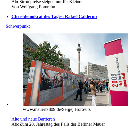
Abo
Strompreise steigen nur für Kleine.
Von
Wolfgang Pomrehn
Christdemokrat des Tages: Rafael Calderón
→
Schwerpunkt
www.mauerfall09.de/Sergej Horovitz
Alte und neue Barrieren
Abo
Zum 20. Jahrestag des Falls der Berliner Mauer