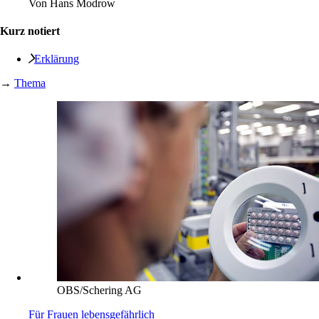
Von
Hans Modrow
Kurz notiert
Erklärung
→
Thema
OBS/Schering AG
Für Frauen lebensgefährlich