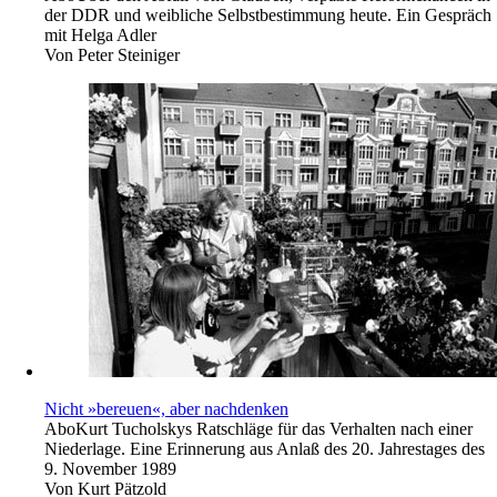
der DDR und weibliche Selbstbestimmung heute. Ein Gespräch
mit Helga Adler
Von
Peter Steiniger
Nicht »bereuen«, aber nachdenken
Abo
Kurt Tucholskys Ratschläge für das Verhalten nach einer
Niederlage. Eine Erinnerung aus Anlaß des 20. Jahrestages des
9. November 1989
Von
Kurt Pätzold