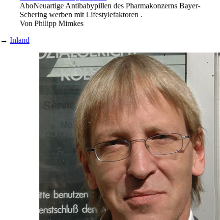
Abo
Neuartige Antibabypillen des Pharmakonzerns Bayer-
Schering werben mit Lifestylefaktoren .
Von
Philipp Mimkes
→
Inland