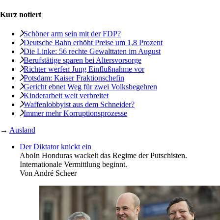
Kurz notiert
Schöner arm sein mit der FDP?
Deutsche Bahn erhöht Preise um 1,8 Prozent
Die Linke: 56 rechte Gewalttaten im August
Berufstätige sparen bei Altersvorsorge
Richter werfen Jung Einflußnahme vor
Potsdam: Kaiser Fraktionschefin
Gericht ebnet Weg für zwei Volksbegehren
Kinderarbeit weit verbreitet
Waffenlobbyist aus dem Schneider?
Immer mehr ­Korruptionsprozesse
→
Ausland
Der Diktator knickt ein
Abo
In Honduras wackelt das Regime der Putschisten.
Internationale Vermittlung beginnt.
Von
André Scheer