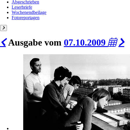
Abgeschrieben
Leserbriefe
Wochenendbeilage
Fotoreportagen
Ausgabe vom
07.10.2009