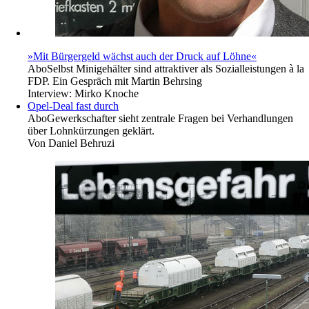
»Mit Bürgergeld wächst auch der Druck auf Löhne«
Abo
Selbst Minigehälter sind attraktiver als Sozialleistungen à la
FDP. Ein Gespräch mit Martin Behrsing
Interview:
Mirko Knoche
Opel-Deal fast durch
Abo
Gewerkschafter sieht zentrale Fragen bei Verhandlungen
über Lohnkürzungen geklärt.
Von
Daniel Behruzi