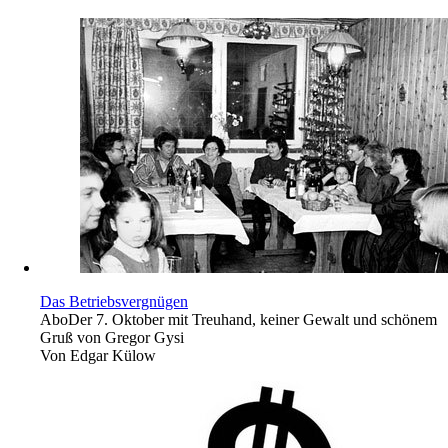
Das Betriebsvergnügen
Abo
Der 7. Oktober mit Treuhand, keiner Gewalt und schönem
Gruß von Gregor Gysi
Von
Edgar Külow