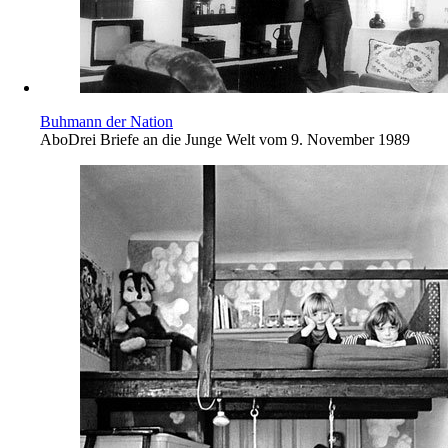
Buhmann der Nation
Abo
Drei Briefe an die Junge Welt vom 9. November 1989