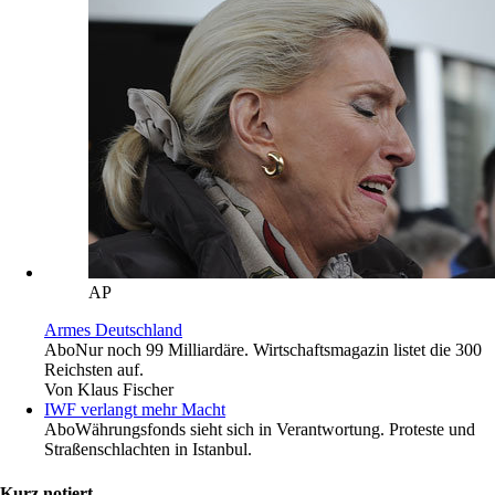
AP
Armes Deutschland
Abo
Nur noch 99 Milliardäre. Wirtschaftsmagazin listet die 300
Reichsten auf.
Von
Klaus Fischer
IWF verlangt mehr Macht
Abo
Währungsfonds sieht sich in Verantwortung. Proteste und
Straßenschlachten in Istanbul.
Kurz notiert