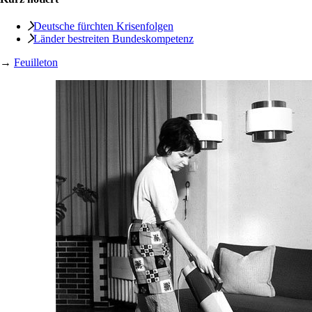
Deutsche fürchten Krisenfolgen
Länder bestreiten Bundeskompetenz
→
Feuilleton