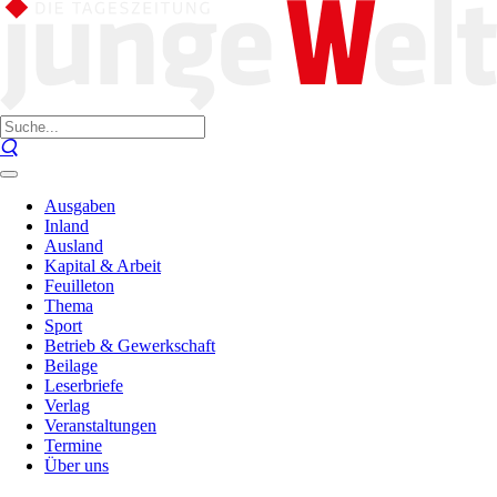
Ausgaben
Inland
Ausland
Kapital & Arbeit
Feuilleton
Thema
Sport
Betrieb & Gewerkschaft
Beilage
Leserbriefe
Verlag
Veranstaltungen
Termine
Über uns