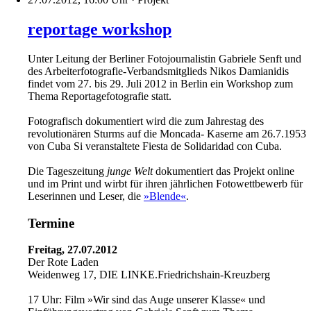
reportage workshop
Unter Leitung der Berliner Fotojournalistin Gabriele Senft und
des Arbeiterfotografie-Verbandsmitglieds Nikos Damianidis
findet vom 27. bis 29. Juli 2012 in Berlin ein Workshop zum
Thema Reportagefotografie statt.
Fotografisch dokumentiert wird die zum Jahrestag des
revolutionären Sturms auf die Moncada- Kaserne am 26.7.1953
von Cuba Si veranstaltete Fiesta de Solidaridad con Cuba.
Die Tageszeitung
junge Welt
dokumentiert das Projekt online
und im Print und wirbt für ihren jährlichen Fotowettbewerb für
Leserinnen und Leser, die
»Blende«
.
Termine
Freitag, 27.07.2012
Der Rote Laden
Weidenweg 17, DIE LINKE.Friedrichshain-Kreuzberg
17 Uhr: Film »Wir sind das Auge unserer Klasse« und