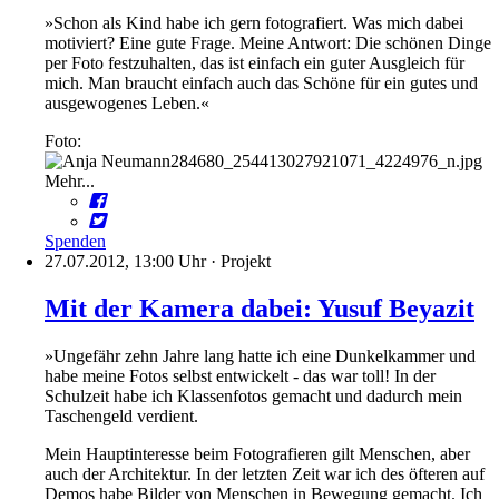
»Schon als Kind habe ich gern fotografiert. Was mich dabei
motiviert? Eine gute Frage. Meine Antwort: Die schönen Dinge
per Foto festzuhalten, das ist einfach ein guter Ausgleich für
mich. Man braucht einfach auch das Schöne für ein gutes und
ausgewogenes Leben.«
Foto:
Mehr...
Spenden
27.07.2012, 13:00 Uhr
·
Projekt
Mit der Kamera dabei: Yusuf Beyazit
»Ungefähr zehn Jahre lang hatte ich eine Dunkelkammer und
habe meine Fotos selbst entwickelt - das war toll! In der
Schulzeit habe ich Klassenfotos gemacht und dadurch mein
Taschengeld verdient.
Mein Hauptinteresse beim Fotografieren gilt Menschen, aber
auch der Architektur. In der letzten Zeit war ich des öfteren auf
Demos habe Bilder von Menschen in Bewegung gemacht. Ich