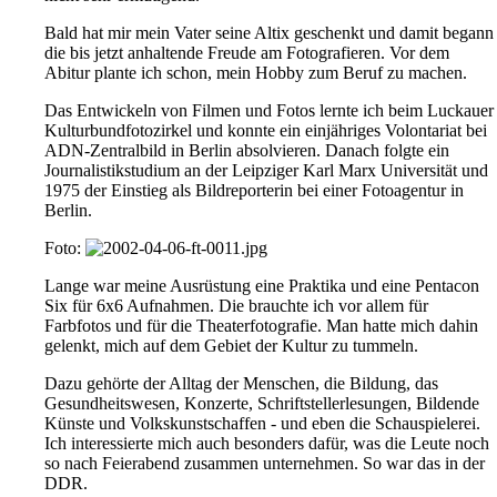
Bald hat mir mein Vater seine Altix geschenkt und damit begann
die bis jetzt anhaltende Freude am Fotografieren. Vor dem
Abitur plante ich schon, mein Hobby zum Beruf zu machen.
Das Entwickeln von Filmen und Fotos lernte ich beim Luckauer
Kulturbundfotozirkel und konnte ein einjähriges Volontariat bei
ADN-Zentralbild in Berlin absolvieren. Danach folgte ein
Journalistikstudium an der Leipziger Karl Marx Universität und
1975 der Einstieg als Bildreporterin bei einer Fotoagentur in
Berlin.
Foto:
Lange war meine Ausrüstung eine Praktika und eine Pentacon
Six für 6x6 Aufnahmen. Die brauchte ich vor allem für
Farbfotos und für die Theaterfotografie. Man hatte mich dahin
gelenkt, mich auf dem Gebiet der Kultur zu tummeln.
Dazu gehörte der Alltag der Menschen, die Bildung, das
Gesundheitswesen, Konzerte, Schriftstellerlesungen, Bildende
Künste und Volkskunstschaffen - und eben die Schauspielerei.
Ich interessierte mich auch besonders dafür, was die Leute noch
so nach Feierabend zusammen unternehmen. So war das in der
DDR.