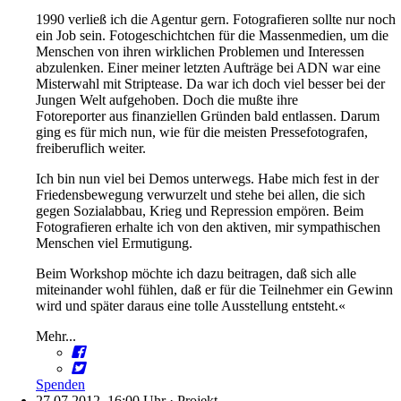
1990 verließ ich die Agentur gern. Fotografieren sollte nur noch
ein Job sein. Fotogeschichtchen für die Massenmedien, um die
Menschen von ihren wirklichen Problemen und Interessen
abzulenken. Einer meiner letzten Aufträge bei ADN war eine
Misterwahl mit Striptease. Da war ich doch viel besser bei der
Jungen Welt aufgehoben. Doch die mußte ihre
Fotoreporter aus finanziellen Gründen bald entlassen. Darum
ging es für mich nun, wie für die meisten Pressefotografen,
freiberuflich weiter.
Ich bin nun viel bei Demos unterwegs. Habe mich fest in der
Friedensbewegung verwurzelt und stehe bei allen, die sich
gegen Sozialabbau, Krieg und Repression empören. Beim
Fotografieren erhalte ich von den aktiven, mir sympathischen
Menschen viel Ermutigung.
Beim Workshop möchte ich dazu beitragen, daß sich alle
miteinander wohl fühlen, daß er für die Teilnehmer ein Gewinn
wird und später daraus eine tolle Ausstellung entsteht.«
Mehr...
Spenden
27.07.2012, 16:00 Uhr
·
Projekt