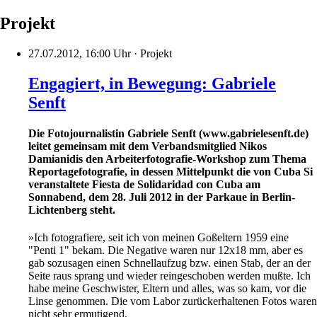
Projekt
27.07.2012, 16:00 Uhr
·
Projekt
Engagiert, in Bewegung: Gabriele
Senft
Die Fotojournalistin Gabriele Senft (www.gabrielesenft.de)
leitet gemeinsam mit dem Verbandsmitglied Nikos
Damianidis den Arbeiterfotografie-Workshop zum Thema
Reportagefotografie, in dessen Mittelpunkt die von Cuba Si
veranstaltete Fiesta de Solidaridad con Cuba am
Sonnabend, dem 28. Juli 2012 in der Parkaue in Berlin-
Lichtenberg steht.
»Ich fotografiere, seit ich von meinen Goßeltern 1959 eine
"Penti 1" bekam. Die Negative waren nur 12x18 mm, aber es
gab sozusagen einen Schnellaufzug bzw. einen Stab, der an der
Seite raus sprang und wieder reingeschoben werden mußte. Ich
habe meine Geschwister, Eltern und alles, was so kam, vor die
Linse genommen. Die vom Labor zurückerhaltenen Fotos waren
nicht sehr ermutigend.