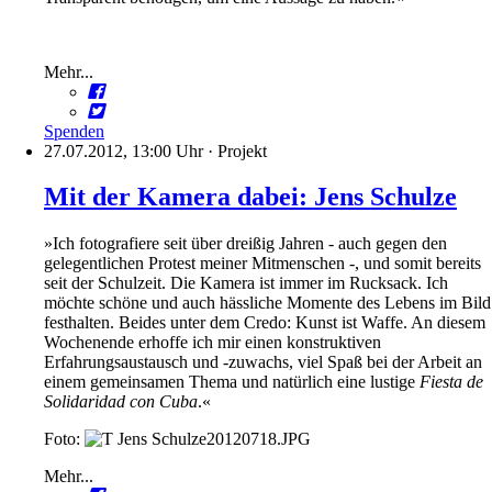
Mehr...
Spenden
27.07.2012, 13:00 Uhr
·
Projekt
Mit der Kamera dabei: Jens Schulze
»Ich fotografiere seit über dreißig Jahren - auch gegen den
gelegentlichen Protest meiner Mitmenschen -, und somit bereits
seit der Schulzeit. Die Kamera ist immer im Rucksack. Ich
möchte schöne und auch hässliche Momente des Lebens im Bild
festhalten. Beides unter dem Credo: Kunst ist Waffe. An diesem
Wochenende erhoffe ich mir einen konstruktiven
Erfahrungsaustausch und -zuwachs, viel Spaß bei der Arbeit an
einem gemeinsamen Thema und natürlich eine lustige
Fiesta de
Solidaridad con Cuba
.«
Foto:
Mehr...