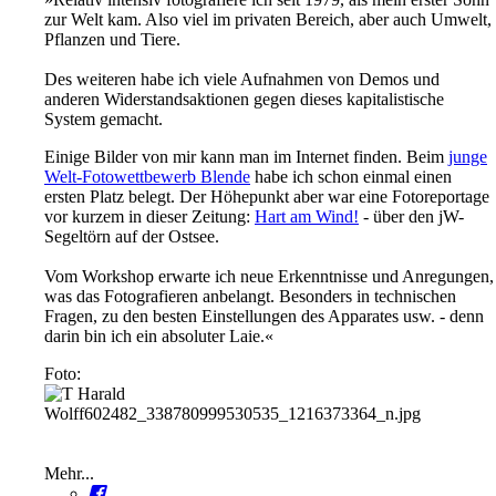
zur Welt kam. Also viel im privaten Bereich, aber auch Umwelt,
Pflanzen und Tiere.
Des weiteren habe ich viele Aufnahmen von Demos und
anderen Widerstandsaktionen gegen dieses kapitalistische
System gemacht.
Einige Bilder von mir kann man im Internet finden. Beim
junge
Welt-Fotowettbewerb Blende
habe ich schon einmal einen
ersten Platz belegt. Der Höhepunkt aber war eine Fotoreportage
vor kurzem in dieser Zeitung:
Hart am Wind!
- über den jW-
Segeltörn auf der Ostsee.
Vom Workshop erwarte ich neue Erkenntnisse und Anregungen,
was das Fotografieren anbelangt. Besonders in technischen
Fragen, zu den besten Einstellungen des Apparates usw. - denn
darin bin ich ein absoluter Laie.«
Foto:
Mehr...