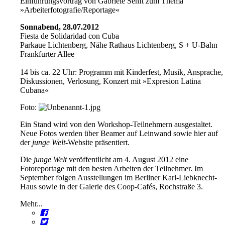
Einführungsvortrag von Gabriele Senft zum Thema
»Arbeiterfotografie/Reportage«
Sonnabend, 28.07.2012
Fiesta de Solidaridad con Cuba
Parkaue Lichtenberg, Nähe Rathaus Lichtenberg, S + U-Bahn
Frankfurter Allee
14 bis ca. 22 Uhr: Programm mit Kinderfest, Musik, Ansprache,
Diskussionen, Verlosung, Konzert mit »Expresion Latina
Cubana«
Foto:
Ein Stand wird von den Workshop-Teilnehmern ausgestaltet.
Neue Fotos werden über Beamer auf Leinwand sowie hier auf
der
junge Welt
-Website präsentiert.
Die
junge Welt
veröffentlicht am 4. August 2012 eine
Fotoreportage mit den besten Arbeiten der Teilnehmer. Im
September folgen Ausstellungen im Berliner Karl-Liebknecht-
Haus sowie in der Galerie des Coop-Cafés, Rochstraße 3.
Mehr...