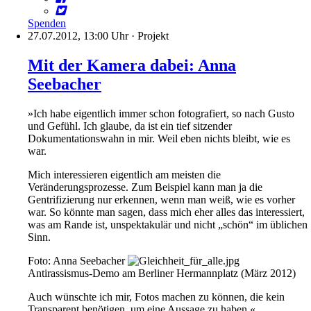
Spenden
27.07.2012, 13:00 Uhr
·
Projekt
Mit der Kamera dabei: Anna
Seebacher
»Ich habe eigentlich immer schon fotografiert, so nach Gusto
und Gefühl. Ich glaube, da ist ein tief sitzender
Dokumentationswahn in mir. Weil eben nichts bleibt, wie es
war.
Mich interessieren eigentlich am meisten die
Veränderungsprozesse. Zum Beispiel kann man ja die
Gentrifizierung nur erkennen, wenn man weiß, wie es vorher
war. So könnte man sagen, dass mich eher alles das interessiert,
was am Rande ist, unspektakulär und nicht „schön“ im üblichen
Sinn.
Foto: Anna Seebacher
Antirassismus-Demo am Berliner Hermannplatz (März 2012)
Auch wünschte ich mir, Fotos machen zu können, die kein
Transparent benötigen, um eine Aussage zu haben.«