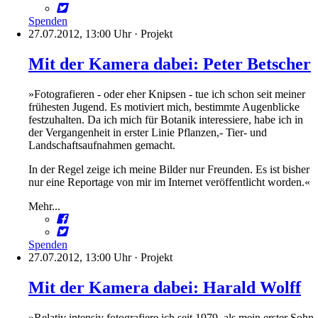
Spenden
27.07.2012, 13:00 Uhr
·
Projekt
Mit der Kamera dabei: Peter Betscher
»Fotografieren - oder eher Knipsen - tue ich schon seit meiner
frühesten Jugend. Es motiviert mich, bestimmte Augenblicke
festzuhalten. Da ich mich für Botanik interessiere, habe ich in
der Vergangenheit in erster Linie Pflanzen,- Tier- und
Landschaftsaufnahmen gemacht.
In der Regel zeige ich meine Bilder nur Freunden. Es ist bisher
nur eine Reportage von mir im Internet veröffentlicht worden.«
Mehr...
Spenden
27.07.2012, 13:00 Uhr
·
Projekt
Mit der Kamera dabei: Harald Wolff
»Relativ intensiv fotografiere ich seit 1979, als mein erster Sohn