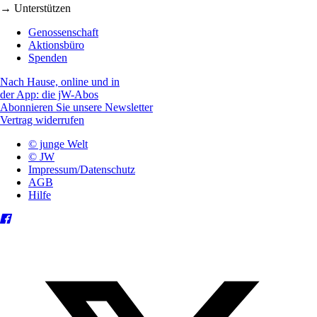
→ Unterstützen
Genossenschaft
Aktionsbüro
Spenden
Nach Hause, online und in
der App: die jW-Abos
Abonnieren Sie unsere Newsletter
Vertrag widerrufen
© junge Welt
© JW
Impressum/Datenschutz
AGB
Hilfe