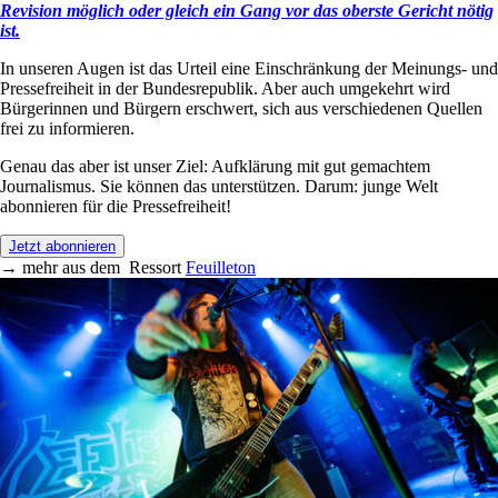
Revision möglich oder gleich ein Gang vor das oberste Gericht nötig
ist.
In unseren Augen ist das Urteil eine Einschränkung der Meinungs- und
Pressefreiheit in der Bundesrepublik. Aber auch umgekehrt wird
Bürgerinnen und Bürgern erschwert, sich aus verschiedenen Quellen
frei zu informieren.
Genau das aber ist unser Ziel: Aufklärung mit gut gemachtem
Journalismus. Sie können das unterstützen. Darum: junge Welt
abonnieren für die Pressefreiheit!
Jetzt abonnieren
→
mehr aus dem
Ressort
Feuilleton