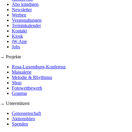
Abo kündigen
Newsletter
Werben
Veranstaltungen
Terminkalender
Kontakt
Kiosk
jW-App
Jobs
→ Projekte
Rosa-Luxemburg-Konferenz
Maigalerie
Melodie & Rhythmus
Shop
Fotowettbewerb
Granma
→ Unterstützen
Genossenschaft
Aktionsbüro
Spenden