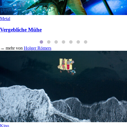
Metal
Vergebliche Mühe
→
mehr von
Holger Römers
Kino