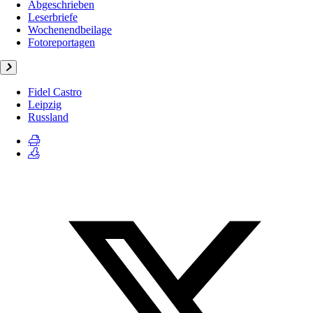
Abgeschrieben
Leserbriefe
Wochenendbeilage
Fotoreportagen
Fidel Castro
Leipzig
Russland