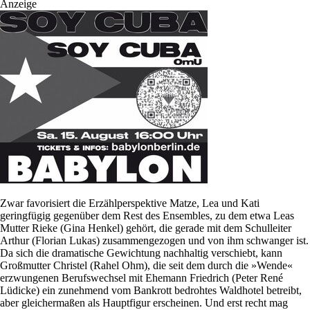
Anzeige
Zwar favorisiert die Erzählperspektive Matze, Lea und Kati
geringfügig gegenüber dem Rest des Ensembles, zu dem etwa Leas
Mutter Rieke (Gina Henkel) gehört, die gerade mit dem Schulleiter
Arthur (Florian Lukas) zusammengezogen und von ihm schwanger ist.
Da sich die dramatische Gewichtung nachhaltig verschiebt, kann
Großmutter Christel (Rahel Ohm), die seit dem durch die »Wende«
erzwungenen Berufswechsel mit Ehemann Friedrich (Peter René
Lüdicke) ein zunehmend vom Bankrott bedrohtes Waldhotel betreibt,
aber gleichermaßen als Hauptfigur erscheinen. Und erst recht mag