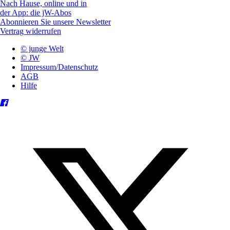
Nach Hause, online und in
der App: die jW-Abos
Abonnieren Sie unsere Newsletter
Vertrag widerrufen
© junge Welt
© JW
Impressum/Datenschutz
AGB
Hilfe