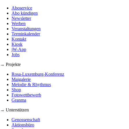
Aboservice
Abo kündigen
Newsletter
Werben
Veranstaltungen
Terminkalender
Kontakt
Kiosk
jW-App
Jobs
→ Projekte
Rosa-Luxemburg-Konferenz
Maigalerie
Melodie & Rhythmus
Shop
Fotowettbewerb
Granma
→ Unterstützen
Genossenschaft
Aktionsbüro