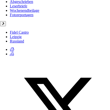
Abgeschrieben
Leserbriefe
Wochenendbeilage
Fotoreportagen
Fidel Castro
Leipzig
Russland