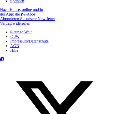
Spenden
Nach Hause, online und in
der App: die jW-Abos
Abonnieren Sie unsere Newsletter
Vertrag widerrufen
© junge Welt
© JW
Impressum/Datenschutz
AGB
Hilfe