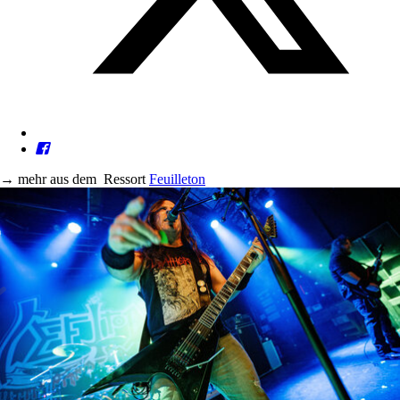
→
mehr aus dem
Ressort
Feuilleton