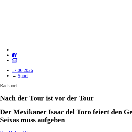
17.06.2026
→
Sport
Radsport
Nach der Tour ist vor der Tour
Der Mexikaner Isaac del Toro feiert den 
Seixas muss aufgeben