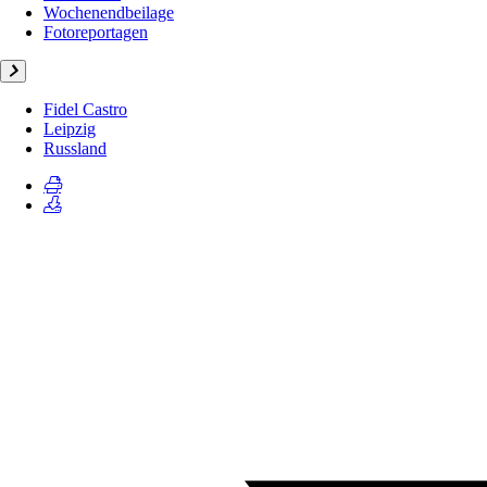
Wochenendbeilage
Fotoreportagen
Fidel Castro
Leipzig
Russland