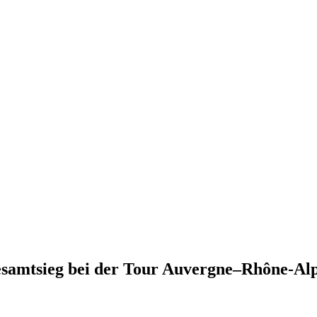
Gesamtsieg bei der Tour Auvergne–Rhône-Al