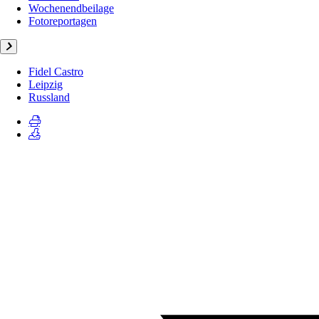
Wochenendbeilage
Fotoreportagen
Fidel Castro
Leipzig
Russland