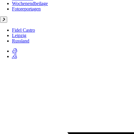
Wochenendbeilage
Fotoreportagen
Fidel Castro
Leipzig
Russland