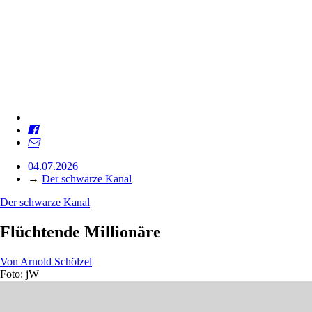
04.07.2026
→
Der schwarze Kanal
Der schwarze Kanal
Flüchtende Millionäre
Von
Arnold Schölzel
Foto: jW