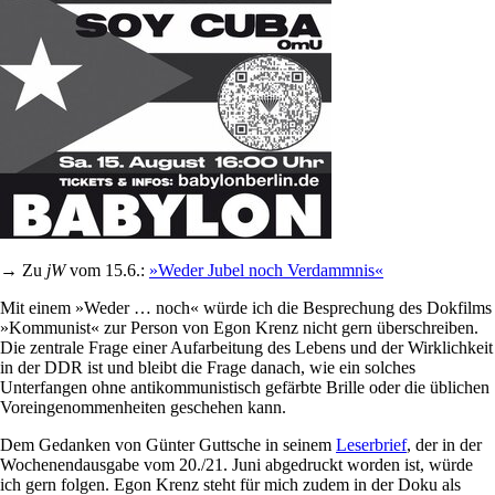
→ Zu
jW
vom 15.6.:
»Weder Jubel noch Verdammnis«
Mit einem »Weder … noch« würde ich die Besprechung des Dokfilms
»Kommunist« zur Person von Egon Krenz nicht gern überschreiben.
Die zentrale Frage einer Aufarbeitung des Lebens und der Wirklichkeit
in der DDR ist und bleibt die Frage danach, wie ein solches
Unterfangen ohne antikommunistisch gefärbte Brille oder die üblichen
Voreingenommenheiten geschehen kann.
Dem Gedanken von Günter Guttsche in seinem
Leserbrief
, der in der
Wochenendausgabe vom 20./21. Juni abgedruckt worden ist, würde
ich gern folgen. Egon Krenz steht für mich zudem in der Doku als