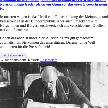
Revision möglich oder gleich ein Gang vor das oberste Gericht nötig
ist.
In unseren Augen ist das Urteil eine Einschränkung der Meinungs- und
Pressefreiheit in der Bundesrepublik. Aber auch umgekehrt wird
Bürgerinnen und Bürgern erschwert, sich aus verschiedenen Quellen
frei zu informieren.
Genau das aber ist unser Ziel: Aufklärung mit gut gemachtem
Journalismus. Sie können das unterstützen. Darum: junge Welt
abonnieren für die Pressefreiheit!
Jetzt abonnieren
→
mehr aus dem
Ressort
Leserbriefe