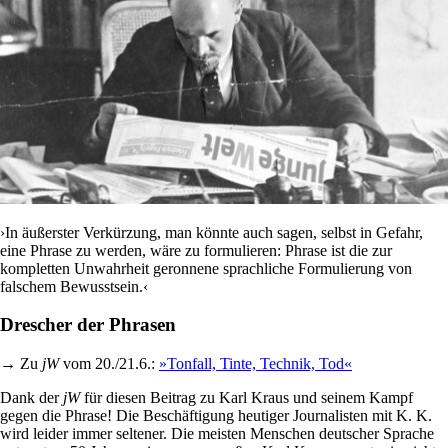
›In äußerster Verkürzung, man könnte auch sagen, selbst in Gefahr,
eine Phrase zu werden, wäre zu formulieren: Phrase ist die zur
kompletten Unwahrheit geronnene sprachliche Formulierung von
falschem Bewusstsein.‹
Drescher der Phrasen
→ Zu
jW
vom 20./21.6.:
»Tonfall, Tinte, Technik, Tod«
Dank der
jW
für diesen Beitrag zu Karl Kraus und seinem Kampf
gegen die Phrase! Die Beschäftigung heutiger Journalisten mit K. K.
wird leider immer seltener. Die meisten Menschen deutscher Sprache