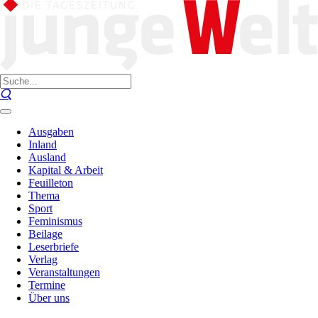
Ausgaben
Inland
Ausland
Kapital & Arbeit
Feuilleton
Thema
Sport
Feminismus
Beilage
Leserbriefe
Verlag
Veranstaltungen
Termine
Über uns