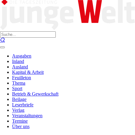
Ausgaben
Inland
Ausland
Kapital & Arbeit
Feuilleton
Thema
Sport
Betrieb & Gewerkschaft
Beilage
Leserbriefe
Verlag
Veranstaltungen
Termine
Über uns