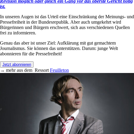
Revision möglich oder gleich ein Gang vor das oberste Gericht nötig
ist.
In unseren Augen ist das Urteil eine Einschränkung der Meinungs- und
Pressefreiheit in der Bundesrepublik. Aber auch umgekehrt wird
Bürgerinnen und Bürgern erschwert, sich aus verschiedenen Quellen
frei zu informieren.
Genau das aber ist unser Ziel: Aufklärung mit gut gemachtem
Journalismus. Sie können das unterstützen. Darum: junge Welt
abonnieren für die Pressefreiheit!
Jetzt abonnieren
→
mehr aus dem
Ressort
Feuilleton