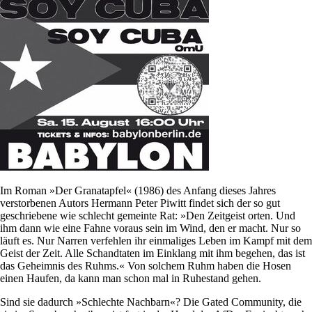
Im Roman »Der Granatapfel« (1986) des Anfang dieses Jahres
verstorbenen Autors Hermann Peter Piwitt findet sich der so gut
geschriebene wie schlecht gemeinte Rat: »Den Zeitgeist orten. Und
ihm dann wie eine Fahne voraus sein im Wind, den er macht. Nur so
läuft es. Nur Narren verfehlen ihr einmaliges Leben im Kampf mit dem
Geist der Zeit. Alle Schandtaten im Einklang mit ihm begehen, das ist
das Geheimnis des Ruhms.« Von solchem Ruhm haben die Hosen
einen Haufen, da kann man schon mal in Ruhestand gehen.
Sind sie dadurch »Schlechte Nachbarn«? Die Gated Community, die