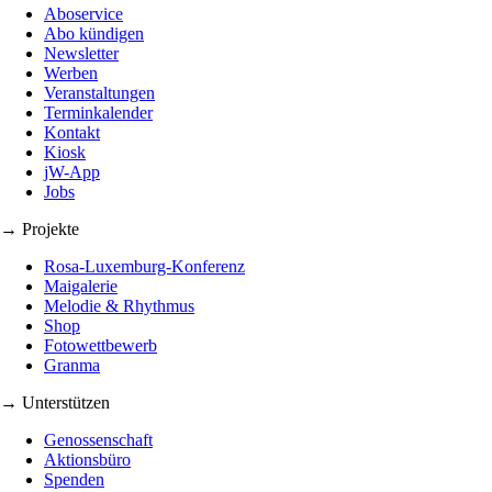
Aboservice
Abo kündigen
Newsletter
Werben
Veranstaltungen
Terminkalender
Kontakt
Kiosk
jW-App
Jobs
→ Projekte
Rosa-Luxemburg-Konferenz
Maigalerie
Melodie & Rhythmus
Shop
Fotowettbewerb
Granma
→ Unterstützen
Genossenschaft
Aktionsbüro
Spenden