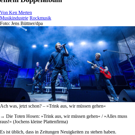
Von
Ken Merten
Musikindustrie
Rockmusik
Foto: Jens Büttner/dpa
Ach was, jetzt schon? – »Trink aus, wir müssen gehen«
→ Die Toten Hosen: »Trink aus, wir müssen gehen« / »Alles muss
raus!« (Jochens kleine Plattenfirma)
Es ist üblich, dass in Zeitungen Neuigkeiten zu stehen haben.